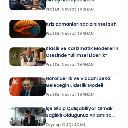
Prof.Dr. Nevzat TARHAN
Kriz zamanlarında zihinsel zırh
Prof.Dr. Nevzat TARHAN
Klasik ve Karizmatik Modellerin
Ötesinde “Bilimsel Liderlik”
Prof.Dr. Nevzat TARHAN
Nöroliderlik ve Vicdani Zekâ:
Geleceğin Liderlik Modeli
Prof.Dr. Nevzat TARHAN
İşe Gidip Çalışabiliyor Olmak
Sağlıklı Olduğunuz Anlamına
Gelir mi?
Zeynep GÜÇLÜCAN