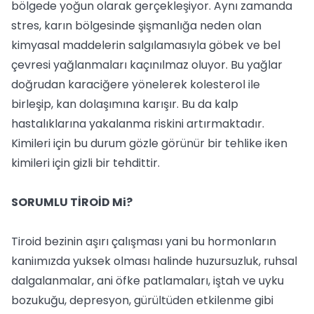
bölgede yoğun olarak gerçekleşiyor. Aynı zamanda
stres, karın bölgesinde şişmanlığa neden olan
kimyasal maddelerin salgılamasıyla göbek ve bel
çevresi yağlanmaları kaçınılmaz oluyor. Bu yağlar
doğrudan karaciğere yönelerek kolesterol ile
birleşip, kan dolaşımına karışır. Bu da kalp
hastalıklarına yakalanma riskini artırmaktadır.
Kimileri için bu durum gözle görünür bir tehlike iken
kimileri için gizli bir tehdittir.
SORUMLU TİROİD Mi?
Tiroid bezinin aşırı çalışması yani bu hormonların
kaniımızda yuksek olması halinde huzursuzluk, ruhsal
dalgalanmalar, ani öfke patlamaları, iştah ve uyku
bozukuğu, depresyon, gürültüden etkilenme gibi