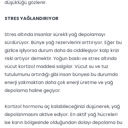
düşüklüğü gözlenir.
STRES YAĞLANDIRIYOR
Stres altında insanlar sürekli yağ depolamayı
sürdürüyor. Bünye yağ rezervlerini arttırıyor. Eğer bu
gizlice işliyorsa durum daha da ciddileşiyor kalp krizi
riski artıyor demektir. Yoğun baskı ve stres altında
vücut kortizol maddesi salgılar. Vücut su ve tuz
tutulumunu artırdığı gibi insan bünyesi bu durumda
enerji yakmaktan daha çok enerji üretme ve yağ
depolama haline geçiyor.
Kortizol hormonu aç kalabileceğinizi düşünerek, yağ
depolanmasını aktive ediyor. En aktif yağ hücreleri
ise karın bölgesinde olduğundan dolayı depolama bu