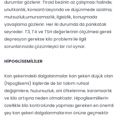
durumlar gözlenir. Tiroid bezinin az çalışması halinde;
unutkanlık, konsantrasyonda ve düşünmede azalma,
mutsuzluk,umursamazlık, ilgisizlik, konuşmada
yavaşlama gözlenir. Her iki durumda da panikatak
seyreder. T3, T4 ve TSH değerlerinin ölçülmesi gerek
depresyon gerekse kilo problemi ile ilgili
sorunlarınızda çözümleyici bir rol oynar.
HİPOGLİSEMİLİLER
Kan şekerindeki dalgalanmalar kan şekeri düşük olan
(hipoglisemi) kişilerde de bir takım ruhsal
değişimlere, huzursuzluk, ani öfkelenme, karamsarlık
ve kilo artışına neden olmaktadır. Hipoglisemililerin
özellikle kilo kontrolünde yapması gereken en önemli
şey kan şekeri dalgalanmalarının önüne geçmektir