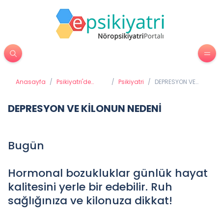
Anasayfa
/
Psikiyatri'de
/
Psikiyatri
/
DEPRESYON VE
Tedavi
KİLONUN NEDENİ
Yöntemleri
DEPRESYON VE KİLONUN NEDENİ
Bugün
Hormonal bozukluklar günlük hayat
kalitesini yerle bir edebilir. Ruh
sağlığınıza ve kilonuza dikkat!