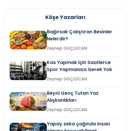
Köşe Yazarları
Bağırsak Çalıştıran Besinler
Nelerdir?
Zeynep GÜÇLÜCAN
Kas Yapmak İçin Saatlerce
Spor Yapmanıza Gerek Yok
Zeynep GÜÇLÜCAN
Beyni Genç Tutan Yaz
Alışkanlıkları
Zeynep GÜÇLÜCAN
Yapay zeka çağında insan
olmayı koruyabilmek