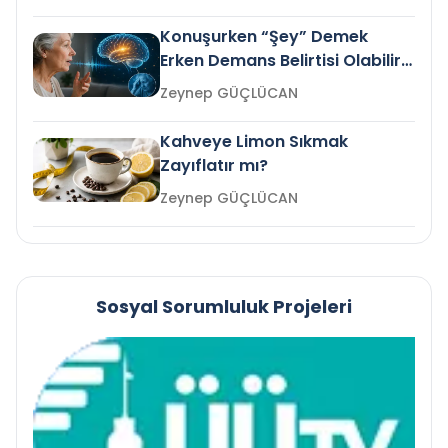
Konuşurken “Şey” Demek
Erken Demans Belirtisi Olabilir
mi?
Zeynep GÜÇLÜCAN
Kahveye Limon Sıkmak
Zayıflatır mı?
Zeynep GÜÇLÜCAN
Sosyal Sorumluluk Projeleri