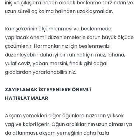
iniş ve çıkışlara neden olacak beslenme tarzından ve
uzun süreli aç kalma halinden uzaklaşmalıdır.
Kan şekerinin ölçümlenmesi ve beslenmede
yapılacak önemli düzenlemelerle sorun büyük ölçüde
çözümlenir. Hormonlarınız için beslenmenizi
düzenleyebilir daha iyi bir ruh hali için muz, lahana,
yulaf ceviz, yaban mersini, fındık gibi doğal
gıdalardan yararlanabilirsiniz.
ZAYIFLAMAK iSTEYENLERE ÖNEMLi
HATIRLATMALAR
Akşam yemekleri diğer öğünlere nazaran yüksek
yağ ve kalori içerir. Öğün aralıklarının uzun olması ya
da atlanması, akşam yemeğinin daha fazla