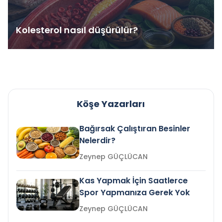
Kolesterol nasıl düşürülür?
Köşe Yazarları
Bağırsak Çalıştıran Besinler
Nelerdir?
Zeynep GÜÇLÜCAN
Kas Yapmak İçin Saatlerce
Spor Yapmanıza Gerek Yok
Zeynep GÜÇLÜCAN