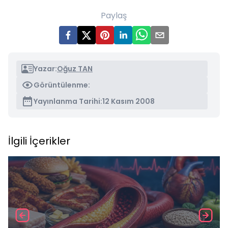
Paylaş
Yazar:
Oğuz TAN
Görüntülenme:
Yayınlanma Tarihi:
12 Kasım 2008
İlgili İçerikler