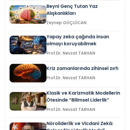
Beyni Genç Tutan Yaz
Alışkanlıkları
Zeynep GÜÇLÜCAN
Yapay zeka çağında insan
olmayı koruyabilmek
Prof.Dr. Nevzat TARHAN
Kriz zamanlarında zihinsel zırh
Prof.Dr. Nevzat TARHAN
Klasik ve Karizmatik Modellerin
Ötesinde “Bilimsel Liderlik”
Prof.Dr. Nevzat TARHAN
Nöroliderlik ve Vicdani Zekâ: