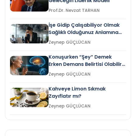
Geleceğin Liderlik Modeli
Prof.Dr. Nevzat TARHAN
İşe Gidip Çalışabiliyor Olmak
Sağlıklı Olduğunuz Anlamına
Gelir mi?
Zeynep GÜÇLÜCAN
Konuşurken “Şey” Demek
Erken Demans Belirtisi Olabilir
mi?
Zeynep GÜÇLÜCAN
Kahveye Limon Sıkmak
Zayıflatır mı?
Zeynep GÜÇLÜCAN