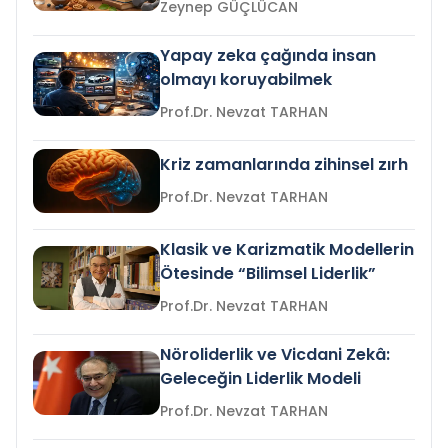
Zeynep GÜÇLÜCAN
Yapay zeka çağında insan
olmayı koruyabilmek
Prof.Dr. Nevzat TARHAN
Kriz zamanlarında zihinsel zırh
Prof.Dr. Nevzat TARHAN
Klasik ve Karizmatik Modellerin
Ötesinde “Bilimsel Liderlik”
Prof.Dr. Nevzat TARHAN
Nöroliderlik ve Vicdani Zekâ:
Geleceğin Liderlik Modeli
Prof.Dr. Nevzat TARHAN