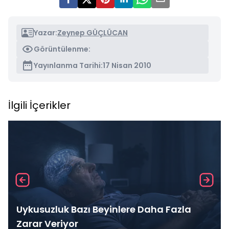
Yazar:
Zeynep GÜÇLÜCAN
Görüntülenme:
Yayınlanma Tarihi:
17 Nisan 2010
İlgili İçerikler
Uykusuzluk Bazı Beyinlere Daha Fazla
Zarar Veriyor