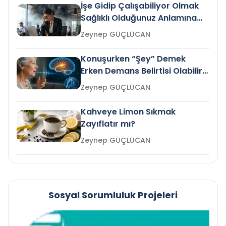
İşe Gidip Çalışabiliyor Olmak
Sağlıklı Olduğunuz Anlamına
Gelir mi?
Zeynep GÜÇLÜCAN
Konuşurken “Şey” Demek
Erken Demans Belirtisi Olabilir
mi?
Zeynep GÜÇLÜCAN
Kahveye Limon Sıkmak
Zayıflatır mı?
Zeynep GÜÇLÜCAN
Sosyal Sorumluluk Projeleri