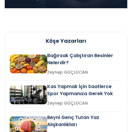
Köşe Yazarları
Bağırsak Çalıştıran Besinler
Nelerdir?
Zeynep GÜÇLÜCAN
Kas Yapmak İçin Saatlerce
Spor Yapmanıza Gerek Yok
Zeynep GÜÇLÜCAN
Beyni Genç Tutan Yaz
Alışkanlıkları