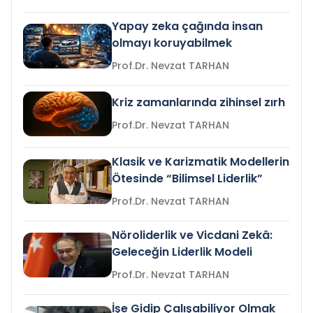
Yapay zeka çağında insan
olmayı koruyabilmek
Prof.Dr. Nevzat TARHAN
Kriz zamanlarında zihinsel zırh
Prof.Dr. Nevzat TARHAN
Klasik ve Karizmatik Modellerin
Ötesinde “Bilimsel Liderlik”
Prof.Dr. Nevzat TARHAN
Nöroliderlik ve Vicdani Zekâ:
Geleceğin Liderlik Modeli
Prof.Dr. Nevzat TARHAN
İşe Gidip Çalışabiliyor Olmak