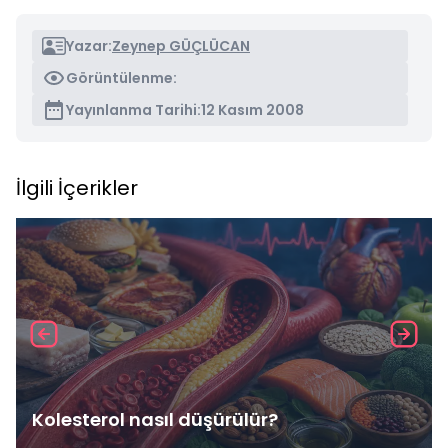
Yazar:
Zeynep GÜÇLÜCAN
Görüntülenme:
Yayınlanma Tarihi:
12 Kasım 2008
İlgili İçerikler
Kolesterol nasıl düşürülür?