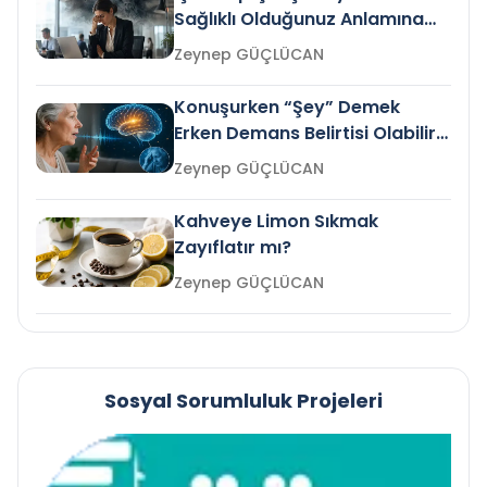
Sağlıklı Olduğunuz Anlamına
Gelir mi?
Zeynep GÜÇLÜCAN
Konuşurken “Şey” Demek
Erken Demans Belirtisi Olabilir
mi?
Zeynep GÜÇLÜCAN
Kahveye Limon Sıkmak
Zayıflatır mı?
Zeynep GÜÇLÜCAN
Sosyal Sorumluluk Projeleri