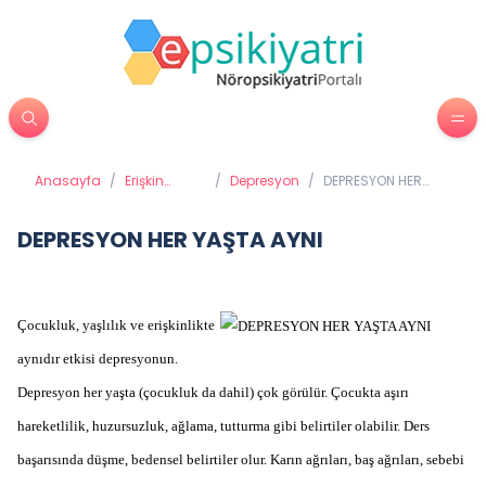
Anasayfa
/
Erişkin
/
Depresyon
/
DEPRESYON HER
Psikiyatrisi
YAŞTA AYNI
DEPRESYON HER YAŞTA AYNI
Çocukluk, yaşlılık ve erişkinlikte
aynıdır etkisi depresyonun.
Depresyon her yaşta (çocukluk da dahil) çok görülür. Çocukta aşırı
hareketlilik, huzursuzluk, ağlama, tutturma gibi belirtiler olabilir. Ders
başarısında düşme, bedensel belirtiler olur. Karın ağrıları, baş ağrıları, sebebi