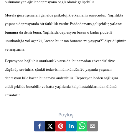
bulunamayan ağrılar depresyona bağlı olarak gelişebilir.
Mesela gece işemeleri genelde psikolojik etkenlerin sonucudur. Yaşlılıkta
yaşanan depresyonda bir farklılık vardır. Psödodemans gelişebilir,
yalancı
bunama
da denir buna. Yaşlılarda depresyon bazen o kadar şiddetli
unutkanlığa yol açar ki, “acaba bu insan bunama mı yaşıyor?” diye düşünür
ve araştırırız.
Depresyona bağlı bir unutkanlık varsa da ‘bunamadan ehvendir’ diye
düşünüp seviniriz, çünkü tedavisi mümkündür. 20 yaşında yaşanan
depresyon bile bazen bunamayı andırabilir. Depresyon beden sağlığını
ciddi şekilde bozabilir ve hatta yaşlılarda kalp hastalıklarından ölümü
artırabilir.
Paylaş