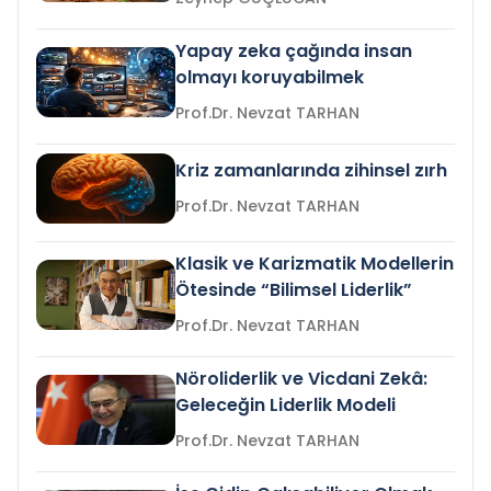
Yapay zeka çağında insan
olmayı koruyabilmek
Prof.Dr. Nevzat TARHAN
Kriz zamanlarında zihinsel zırh
Prof.Dr. Nevzat TARHAN
Klasik ve Karizmatik Modellerin
Ötesinde “Bilimsel Liderlik”
Prof.Dr. Nevzat TARHAN
Nöroliderlik ve Vicdani Zekâ:
Geleceğin Liderlik Modeli
Prof.Dr. Nevzat TARHAN