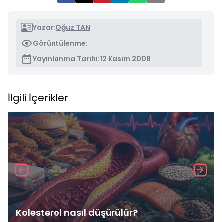
Yazar:
Oğuz TAN
Görüntülenme:
Yayınlanma Tarihi:
12 Kasım 2008
İlgili İçerikler
Kolesterol nasıl düşürülür?