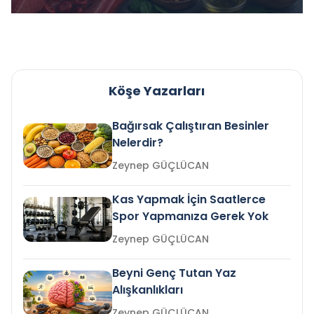
Köşe Yazarları
Bağırsak Çalıştıran Besinler
Nelerdir?
Zeynep GÜÇLÜCAN
Kas Yapmak İçin Saatlerce
Spor Yapmanıza Gerek Yok
Zeynep GÜÇLÜCAN
Beyni Genç Tutan Yaz
Alışkanlıkları
Zeynep GÜÇLÜCAN