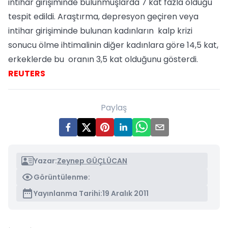
intihar girişiminde bulunmuşlarda 7 kat fazla olduğu
tespit edildi. Araştırma, depresyon geçiren veya
intihar girişiminde bulunan kadınların kalp krizi
sonucu ölme ihtimalinin diğer kadınlara göre 14,5 kat,
erkeklerde bu oranın 3,5 kat olduğunu gösterdi.
REUTERS
Paylaş
Yazar:
Zeynep GÜÇLÜCAN
Görüntülenme:
Yayınlanma Tarihi:
19 Aralık 2011