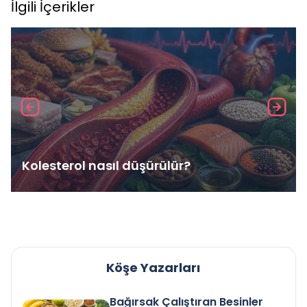
İlgili İçerikler
Kolesterol nasıl düşürülür?
Köşe Yazarları
Bağırsak Çalıştıran Besinler