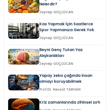
Nelerdir?
Zeynep GÜÇLÜCAN
Kas Yapmak İçin Saatlerce
Spor Yapmanıza Gerek Yok
Zeynep GÜÇLÜCAN
Beyni Genç Tutan Yaz
Alışkanlıkları
Zeynep GÜÇLÜCAN
Yapay zeka çağında insan
olmayı koruyabilmek
Prof.Dr. Nevzat TARHAN
Kriz zamanlarında zihinsel zırh