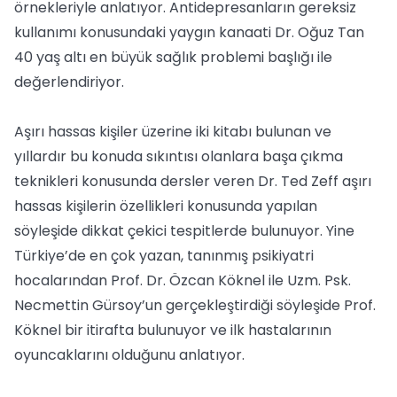
örnekleriyle anlatıyor. Antidepresanların gereksiz
kullanımı konusundaki yaygın kanaati Dr. Oğuz Tan
40 yaş altı en büyük sağlık problemi başlığı ile
değerlendiriyor.
Aşırı hassas kişiler üzerine iki kitabı bulunan ve
yıllardır bu konuda sıkıntısı olanlara başa çıkma
teknikleri konusunda dersler veren Dr. Ted Zeff aşırı
hassas kişilerin özellikleri konusunda yapılan
söyleşide dikkat çekici tespitlerde bulunuyor. Yine
Türkiye’de en çok yazan, tanınmış psikiyatri
hocalarından Prof. Dr. Özcan Köknel ile Uzm. Psk.
Necmettin Gürsoy’un gerçekleştirdiği söyleşide Prof.
Köknel bir itirafta bulunuyor ve ilk hastalarının
oyuncaklarını olduğunu anlatıyor.