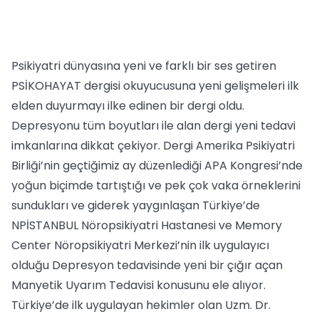
Psikiyatri dünyasına yeni ve farklı bir ses getiren
PSİKOHAYAT dergisi okuyucusuna yeni gelişmeleri ilk
elden duyurmayı ilke edinen bir dergi oldu.
Depresyonu tüm boyutları ile alan dergi yeni tedavi
imkanlarına dikkat çekiyor. Dergi Amerika Psikiyatri
Birliği’nin geçtiğimiz ay düzenlediği APA Kongresi’nde
yoğun biçimde tartıştığı ve pek çok vaka örneklerini
sundukları ve giderek yaygınlaşan Türkiye’de
NPİSTANBUL Nöropsikiyatri Hastanesi ve Memory
Center Nöropsikiyatri Merkezi’nin ilk uygulayıcı
olduğu Depresyon tedavisinde yeni bir çığır açan
Manyetik Uyarım Tedavisi konusunu ele alıyor.
Türkiye’de ilk uygulayan hekimler olan Uzm. Dr.