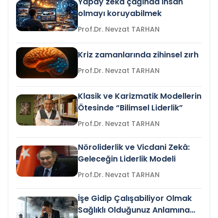
Yapay zeka çağında insan
olmayı koruyabilmek
Prof.Dr. Nevzat TARHAN
Kriz zamanlarında zihinsel zırh
Prof.Dr. Nevzat TARHAN
Klasik ve Karizmatik Modellerin
Ötesinde “Bilimsel Liderlik”
Prof.Dr. Nevzat TARHAN
Nöroliderlik ve Vicdani Zekâ:
Geleceğin Liderlik Modeli
Prof.Dr. Nevzat TARHAN
İşe Gidip Çalışabiliyor Olmak
Sağlıklı Olduğunuz Anlamına