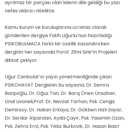
ayrılmaz bir parçası olan lalerin dile geldiği bu yazı
nefes aldırıcı nitelikte.
Kamu kurum ve kuruluşlarına ücretsiz olarak
gönderilen dergiye Fatih Uğurlu’nun hazırladığı
PSİKOBULMACA farklı bir özellik kazandırırken
derginin her sayısında Porof. Zihni Sinir’in Projeleri
dikkat çekiyor.
Uğur Canbolat’ın yayın yönetmenliğinde çıkan
PSİKOHAYAT Dergisinin bu sayısına; Dr. Semra
Baripoğlu, Dr. Oğuz Tan, Dr. Barış Önen Ünsalver,
Ünal Livaneli,Prof. Dr. Nevzat Tarhan, Psk. Cengiz
Demirsoy, Dr. Hakan Erkaya, Dr. Gökben Hızlı Sayar,
Dr. Serdar Alparslan, Ayda Çayır, Psk. Yasemin Ozan,
Psk. Zehra Erol, Psk. Yıldız Burkovik, Dr. Hasan Basri