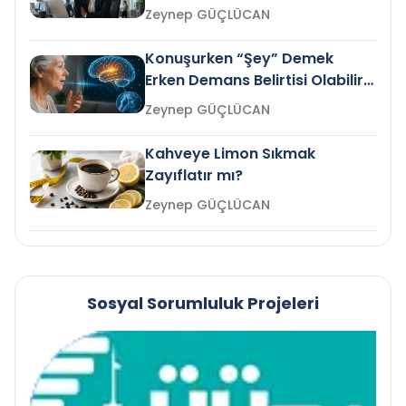
Gelir mi?
Zeynep GÜÇLÜCAN
Konuşurken “Şey” Demek
Erken Demans Belirtisi Olabilir
mi?
Zeynep GÜÇLÜCAN
Kahveye Limon Sıkmak
Zayıflatır mı?
Zeynep GÜÇLÜCAN
Sosyal Sorumluluk Projeleri