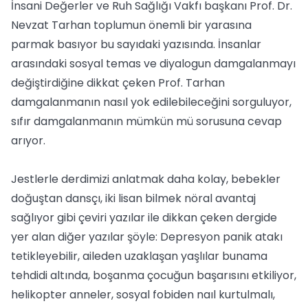
İnsani Değerler ve Ruh Sağlığı Vakfı başkanı Prof. Dr.
Nevzat Tarhan toplumun önemli bir yarasına
parmak basıyor bu sayıdaki yazısında. İnsanlar
arasındaki sosyal temas ve diyalogun damgalanmayı
değiştirdiğine dikkat çeken Prof. Tarhan
damgalanmanın nasıl yok edilebileceğini sorguluyor,
sıfır damgalanmanın mümkün mü sorusuna cevap
arıyor.
Jestlerle derdimizi anlatmak daha kolay, bebekler
doğuştan dansçı, iki lisan bilmek nöral avantaj
sağlıyor gibi çeviri yazılar ile dikkan çeken dergide
yer alan diğer yazılar şöyle: Depresyon panik atakı
tetikleyebilir, aileden uzaklaşan yaşlılar bunama
tehdidi altında, boşanma çocuğun başarısını etkiliyor,
helikopter anneler, sosyal fobiden naıl kurtulmalı,