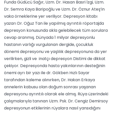
Funda Güdücü Sağır, Uzm. Dr. Hasan Basri İzgi, Uzm.
Dr. Semra Kaya Baripoğlu ve Uzm. Dr. Öznur Ateş’in
vaka örneklerine yer veriliyor. Depresyon kitabı
yazarı Dr. Oğuz Tan ile yapılmış ayrıntılı röportajda
depresyon konusunda akla gelebilecek tüm sorulara
cevap aranmış. Dünyada 1 milyar depresyonlu
hastanın varlığı vurgulanan dergide, çocukluk
dönemi depresyonu ve yaşlılık depresyonuna da yer
verilirken, gizli ve inatçı depresyon Distimi de dikkat
çekiyor. Depresyonda hasta yakınlarının desteğinin
önemi ayrı bir yazı ile dr. Gökben Hızlı Sayar
tarafından kaleme alınırken, Dr. Hakan Erkaya
annelerin kabusu olan doğum sonrası yaşanan
depresyonu ayrıntılı olarak ele almış. Rüya üzerindeki
çalışmalarıyla tanınan Uzm. Psk. Dr. Cengiz Demirsoy
depresyonun etkilerinin rüyalara nasıl yansıdığını