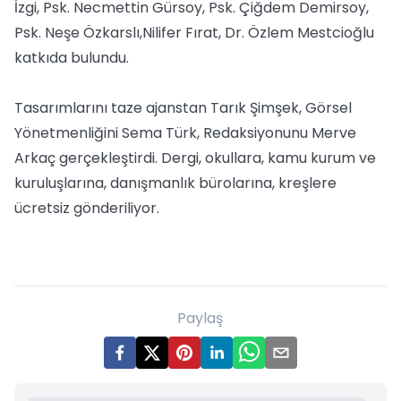
İzgi, Psk. Necmettin Gürsoy, Psk. Çiğdem Demirsoy,
Psk. Neşe Özkarslı,Nilifer Fırat, Dr. Özlem Mestcioğlu
katkıda bulundu.
Tasarımlarını taze ajanstan Tarık Şimşek, Görsel
Yönetmenliğini Sema Türk, Redaksiyonunu Merve
Arkaç gerçekleştirdi. Dergi, okullara, kamu kurum ve
kuruluşlarına, danışmanlık bürolarına, kreşlere
ücretsiz gönderiliyor.
Paylaş