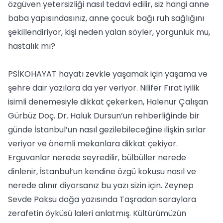
özgüven yetersizliği nasıl tedavi edilir, siz hangi anne
baba yapısındasınız, anne çocuk bağı ruh sağlığını
şekillendiriyor, kişi neden yalan söyler, yorgunluk mu,
hastalık mı?
PSİKOHAYAT hayatı zevkle yaşamak için yaşama ve
şehre dair yazılara da yer veriyor. Nilifer Fırat iyilik
isimli denemesiyle dikkat çekerken, Halenur Çalışan
Gürbüz Doç. Dr. Haluk Dursun’un rehberliğinde bir
günde İstanbul’un nasıl gezilebileceğine ilişkin sırlar
veriyor ve önemli mekanlara dikkat çekiyor.
Erguvanlar nerede seyredilir, bülbüller nerede
dinlenir, İstanbul’un kendine özgü kokusu nasıl ve
nerede alınır diyorsanız bu yazı sizin için. Zeynep
Sevde Paksu doğa yazısında Taşradan saraylara
zerafetin öyküsü laleri anlatmış. Kültürümüzün