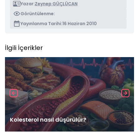
Yazar:
Zeynep GÜÇLÜCAN
Görüntülenme:
Yayınlanma Tarihi:
16 Haziran 2010
İlgili İçerikler
Kolesterol nasıl düşürülür?