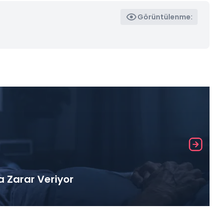
Görüntülenme:
a Zarar Veriyor