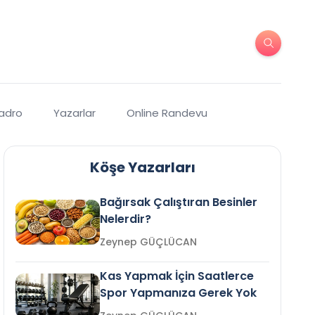
Kadro
Yazarlar
Online Randevu
Köşe Yazarları
Bağırsak Çalıştıran Besinler
Nelerdir?
Zeynep GÜÇLÜCAN
Kas Yapmak İçin Saatlerce
Spor Yapmanıza Gerek Yok