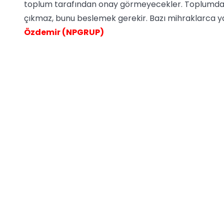
toplum tarafından onay görmeyecekler. Toplumda so
çıkmaz, bunu beslemek gerekir. Bazı mihraklarca y
Özdemir (NPGRUP)