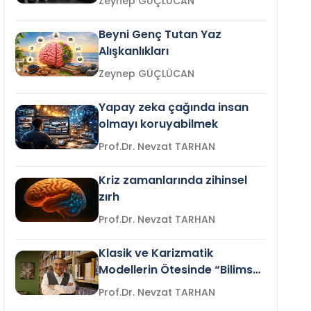
Zeynep GÜÇLÜCAN
Beyni Genç Tutan Yaz
Alışkanlıkları
Zeynep GÜÇLÜCAN
Yapay zeka çağında insan
olmayı koruyabilmek
Prof.Dr. Nevzat TARHAN
Kriz zamanlarında zihinsel
zırh
Prof.Dr. Nevzat TARHAN
Klasik ve Karizmatik
Modellerin Ötesinde “Bilimsel
Liderlik”
Prof.Dr. Nevzat TARHAN