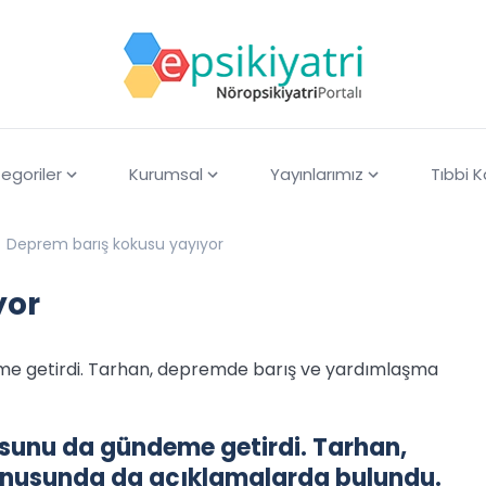
egoriler
Kurumsal
Yayınlarımız
Tıbbi 
Deprem barış kokusu yayıyor
yor
e getirdi. Tarhan, depremde barış ve yardımlaşma
unu da gündeme getirdi. Tarhan,
nusunda da açıklamalarda bulundu.