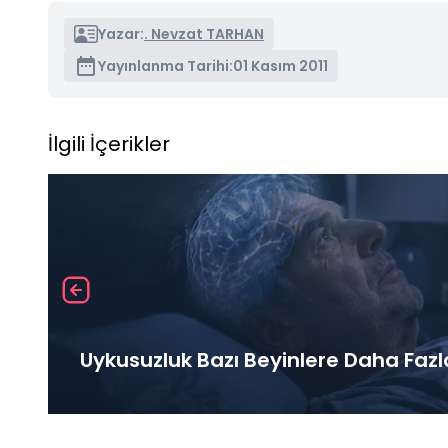
Yazar:
. Nevzat TARHAN
Yayınlanma Tarihi:
01 Kasım 2011
İlgili İçerikler
Uykusuzluk Bazı Beyinlere Daha Fazl