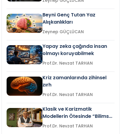
Zeynep GÜÇLÜCAN
Beyni Genç Tutan Yaz
Alışkanlıkları
Zeynep GÜÇLÜCAN
Yapay zeka çağında insan
olmayı koruyabilmek
Prof.Dr. Nevzat TARHAN
Kriz zamanlarında zihinsel
zırh
Prof.Dr. Nevzat TARHAN
Klasik ve Karizmatik
Modellerin Ötesinde “Bilimsel
Liderlik”
Prof.Dr. Nevzat TARHAN