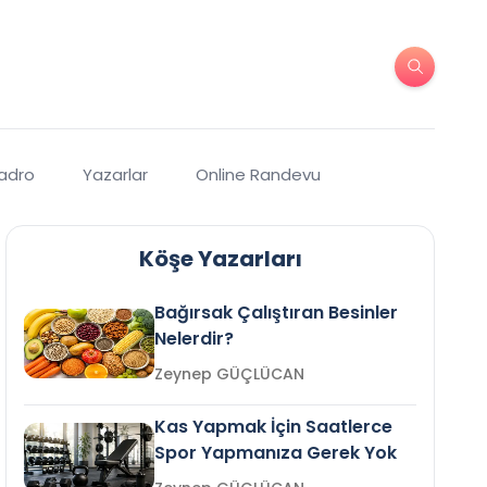
Kadro
Yazarlar
Online Randevu
Köşe Yazarları
Bağırsak Çalıştıran Besinler
Nelerdir?
Zeynep GÜÇLÜCAN
Kas Yapmak İçin Saatlerce
Spor Yapmanıza Gerek Yok