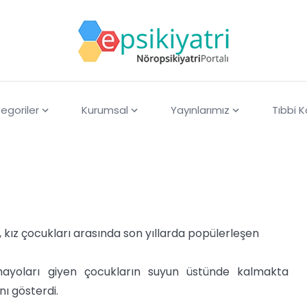
egoriler
Kurumsal
Yayınlarımız
Tıbbi 
, kız çocukları arasında son yıllarda popülerleşen
ayoları giyen çocukların suyun üstünde kalmakta
ı gösterdi.