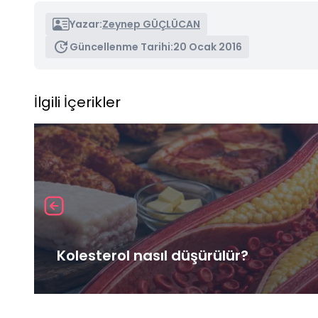
Yazar:
Zeynep GÜÇLÜCAN
Güncellenme Tarihi:
20 Ocak 2016
İlgili İçerikler
Kolesterol nasıl düşürülür?