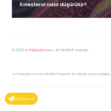
Kolesterol nasıl düşürülür?
©
2026
e-Psikiyatri.com
, bir NPGRUP sitesidir,
e-Psikiyatri.com bir NPGRUP sitesidir. Bu sitede verilen bilgile
Randevu Al