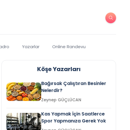
Kadro
Yazarlar
Online Randevu
Köşe Yazarları
Bağırsak Çalıştıran Besinler
Nelerdir?
Zeynep GÜÇLÜCAN
Kas Yapmak İçin Saatlerce
Spor Yapmanıza Gerek Yok