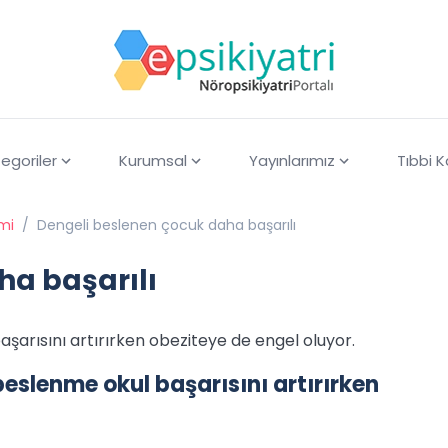
egoriler
Kurumsal
Yayınlarımız
Tıbbi 
imi
/
Dengeli beslenen çocuk daha başarılı
ha başarılı
şarısını artırırken obeziteye de engel oluyor.
beslenme okul başarısını artırırken