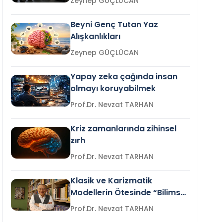
Zeynep GÜÇLÜCAN
Beyni Genç Tutan Yaz
Alışkanlıkları
Zeynep GÜÇLÜCAN
Yapay zeka çağında insan
olmayı koruyabilmek
Prof.Dr. Nevzat TARHAN
Kriz zamanlarında zihinsel
zırh
Prof.Dr. Nevzat TARHAN
Klasik ve Karizmatik
Modellerin Ötesinde “Bilimsel
Liderlik”
Prof.Dr. Nevzat TARHAN