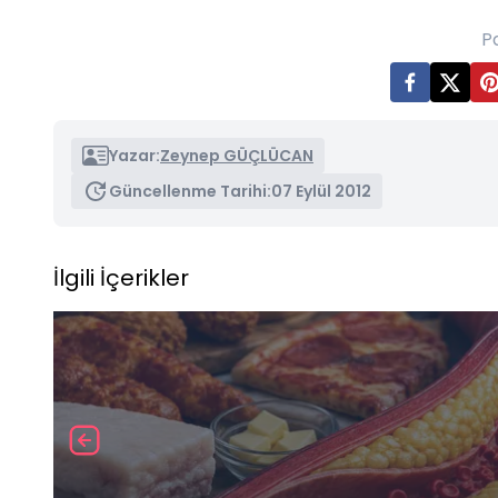
P
Yazar:
Zeynep GÜÇLÜCAN
Güncellenme Tarihi:
07 Eylül 2012
İlgili İçerikler