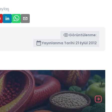
aylaş
Görüntülenme:
Yayınlanma Tarihi:
21 Eylül 2012