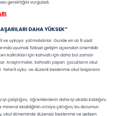
sı gerektiğini vurguladı.
ARI
AŞARILARI DAHA YÜKSEK”
li ve uykuya yatmalıdırlar. Günde en az 8 saat
rında uyumak fiziksel gelişim açısından önemlidir.
n kalktıkları için kahvaltı için daha bol zaman
ar. Araştırmalar, kahvaltı yapan çocukların okul
 Yeterli uyku ve düzenli beslenme okul başarısını
i çalıştığını, öğrenilenlerin daha iyi akılda kaldığını,
mineral eksikliğinin ortaya çıktığını, bu durumun
kçay, okul döneminde düzensiz beslenme ve gelişen