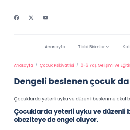
Faceebok
Twitter
Youtube
Anasayfa
Tıbbi Birimler
Kat
Anasayfa
/
Çocuk Psikiyatrisi
/
0-6 Yaş Gelişimi ve Eğit
Dengeli beslenen çocuk da
Çocuklarda yeterli uyku ve düzenli beslenme okul ba
Çocuklarda yeterli uyku ve düzenli 
obeziteye de engel oluyor.