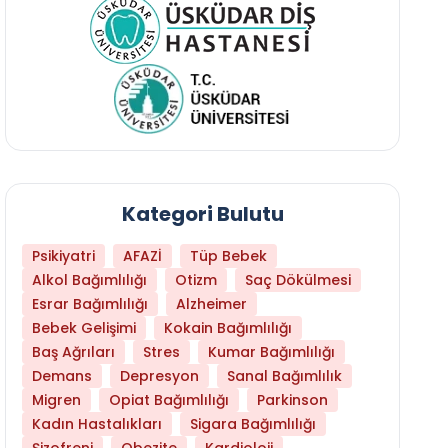
Kategori Bulutu
Psikiyatri
AFAZİ
Tüp Bebek
Alkol Bağımlılığı
Otizm
Saç Dökülmesi
Esrar Bağımlılığı
Alzheimer
Bebek Gelişimi
Kokain Bağımlılığı
Baş Ağrıları
Stres
Kumar Bağımlılığı
Demans
Depresyon
Sanal Bağımlılık
Migren
Opiat Bağımlılığı
Parkinson
Kadın Hastalıkları
Sigara Bağımlılığı