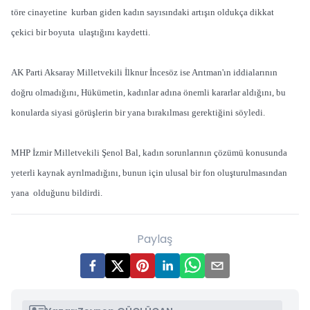
töre cinayetine kurban giden kadın sayısındaki artışın oldukça dikkat
çekici bir boyuta ulaştığını kaydetti.
AK Parti Aksaray Milletvekili İlknur İncesöz ise Arıtman'ın iddialarının
doğru olmadığını, Hükümetin, kadınlar adına önemli kararlar aldığını, bu
konularda siyasi görüşlerin bir yana bırakılması gerektiğini söyledi.
MHP İzmir Milletvekili Şenol Bal, kadın sorunlarının çözümü konusunda
yeterli kaynak ayrılmadığını, bunun için ulusal bir fon oluşturulmasından
yana olduğunu bildirdi.
Paylaş