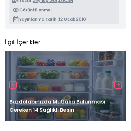
Yazar:
Zeynep GÜÇLÜCAN
Görüntülenme:
Yayınlanma Tarihi:
12 Ocak 2010
İlgili İçerikler
Buzdolabınızda Mutlaka Bulunması
Gereken 14 Sağlıklı Besin