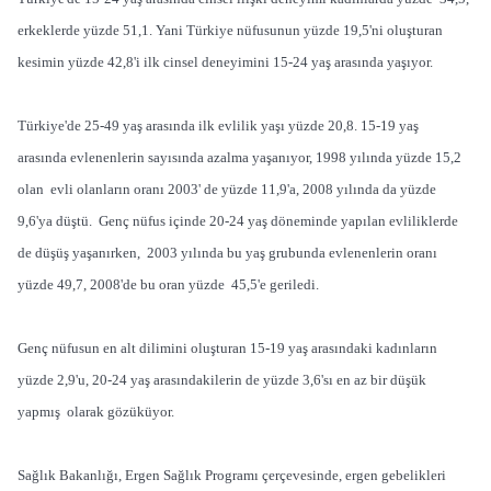
erkeklerde yüzde 51,1. Yani Türkiye nüfusunun yüzde 19,5'ni oluşturan
kesimin yüzde 42,8'i ilk cinsel deneyimini 15-24 yaş arasında yaşıyor.
Türkiye'de 25-49 yaş arasında ilk evlilik yaşı yüzde 20,8. 15-19 yaş
arasında evlenenlerin sayısında azalma yaşanıyor, 1998 yılında yüzde 15,2
olan evli olanların oranı 2003' de yüzde 11,9'a, 2008 yılında da yüzde
9,6'ya düştü. Genç nüfus içinde 20-24 yaş döneminde yapılan evliliklerde
de düşüş yaşanırken, 2003 yılında bu yaş grubunda evlenenlerin oranı
yüzde 49,7, 2008'de bu oran yüzde 45,5'e geriledi.
Genç nüfusun en alt dilimini oluşturan 15-19 yaş arasındaki kadınların
yüzde 2,9'u, 20-24 yaş arasındakilerin de yüzde 3,6'sı en az bir düşük
yapmış olarak gözüküyor.
Sağlık Bakanlığı, Ergen Sağlık Programı çerçevesinde, ergen gebelikleri