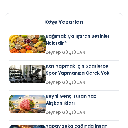
Köşe Yazarları
Bağırsak Çalıştıran Besinler
Nelerdir?
Zeynep GÜÇLÜCAN
Kas Yapmak İçin Saatlerce
Spor Yapmanıza Gerek Yok
Zeynep GÜÇLÜCAN
Beyni Genç Tutan Yaz
Alışkanlıkları
Zeynep GÜÇLÜCAN
Yapay zeka çağında insan