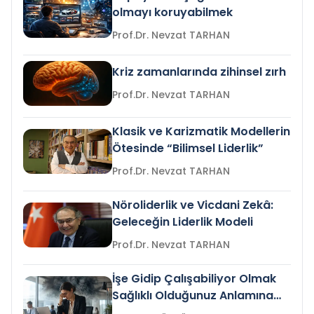
olmayı koruyabilmek
Prof.Dr. Nevzat TARHAN
Kriz zamanlarında zihinsel zırh
Prof.Dr. Nevzat TARHAN
Klasik ve Karizmatik Modellerin
Ötesinde “Bilimsel Liderlik”
Prof.Dr. Nevzat TARHAN
Nöroliderlik ve Vicdani Zekâ:
Geleceğin Liderlik Modeli
Prof.Dr. Nevzat TARHAN
İşe Gidip Çalışabiliyor Olmak
Sağlıklı Olduğunuz Anlamına
Gelir mi?