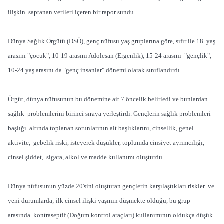
ilişkin saptanan verileri içeren bir rapor sundu.
Dünya Sağlık Örgütü (DSÖ), genç nüfusu yaş gruplarına göre, sıfır ile 18 yaş
arasını "çocuk", 10-19 arasını Adolesan (Ergenlik), 15-24 arasını "gençlik",
10-24 yaş arasını da "genç insanlar" dönemi olarak sınıflandırdı.
Örgüt, dünya nüfusunun bu dönemine ait 7 öncelik belirledi ve bunlardan
sağlık problemlerini birinci sıraya yerleştirdi. Gençlerin sağlık problemleri
başlığı altında toplanan sorunlarının alt başlıklarını, cinsellik, genel
aktivite, gebelik riski, isteyerek düşükler, toplumda cinsiyet ayrımcılığı,
cinsel şiddet, sigara, alkol ve madde kullanımı oluşturdu.
Dünya nüfusunun yüzde 20'sini oluşturan gençlerin karşılaştıkları riskler ve
yeni durumlarda; ilk cinsel ilişki yaşının düşmekte olduğu, bu grup
arasında kontraseptif (Doğum kontrol araçları) kullanımının oldukça düşük