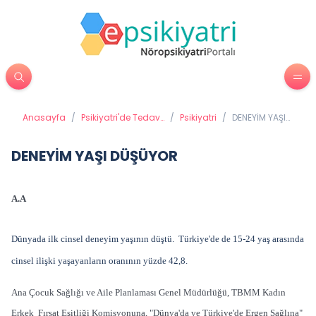
Anasayfa
/
Psikiyatri'de Tedavi
/
Psikiyatri
/
DENEYİM YAŞI
Yöntemleri
DÜŞÜYOR
DENEYİM YAŞI DÜŞÜYOR
A.A
Dünyada ilk cinsel deneyim yaşının düştü. Türkiye'de de 15-24 yaş arasında
cinsel ilişki yaşayanların oranının yüzde 42,8.
Ana Çocuk Sağlığı ve Aile Planlaması Genel Müdürlüğü, TBMM Kadın
Erkek Fırsat Eşitliği Komisyonuna, "Dünya'da ve Türkiye'de Ergen Sağlına"