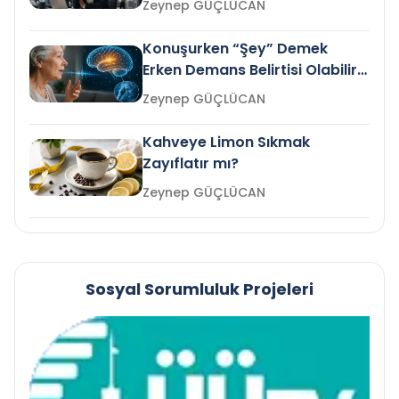
Zeynep GÜÇLÜCAN
Konuşurken “Şey” Demek
Erken Demans Belirtisi Olabilir
mi?
Zeynep GÜÇLÜCAN
Kahveye Limon Sıkmak
Zayıflatır mı?
Zeynep GÜÇLÜCAN
Sosyal Sorumluluk Projeleri