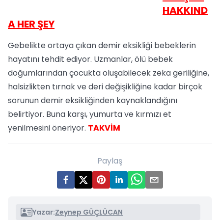
HAKKIND
A HER ŞEY
Gebelikte ortaya çıkan demir eksikliği bebeklerin
hayatını tehdit ediyor. Uzmanlar, ölü bebek
doğumlarından çocukta oluşabilecek zeka geriliğine,
halsizlikten tırnak ve deri değişikliğine kadar birçok
sorunun demir eksikliğinden kaynaklandığını
belirtiyor. Buna karşı, yumurta ve kırmızı et
yenilmesini öneriyor.
TAKVİM
Paylaş
Yazar:
Zeynep GÜÇLÜCAN