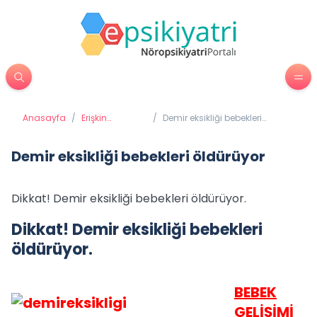
Anasayfa
/
Erişkin
/
Demir eksikliği bebekleri
Psikiyatrisi
öldürüyor
Demir eksikliği bebekleri öldürüyor
Dikkat! Demir eksikliği bebekleri öldürüyor.
Dikkat! Demir eksikliği bebekleri
öldürüyor.
BEBEK
GELİŞİMİ