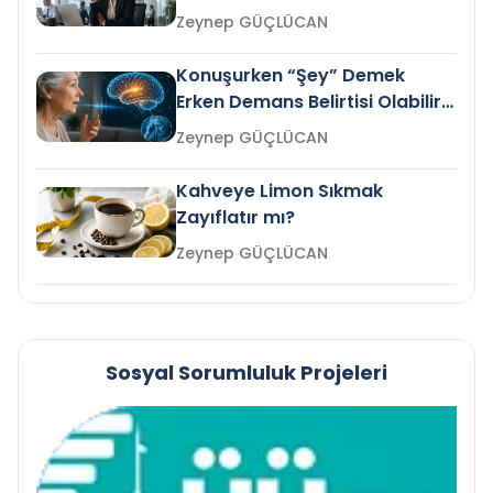
Gelir mi?
Zeynep GÜÇLÜCAN
Konuşurken “Şey” Demek
Erken Demans Belirtisi Olabilir
mi?
Zeynep GÜÇLÜCAN
Kahveye Limon Sıkmak
Zayıflatır mı?
Zeynep GÜÇLÜCAN
Sosyal Sorumluluk Projeleri