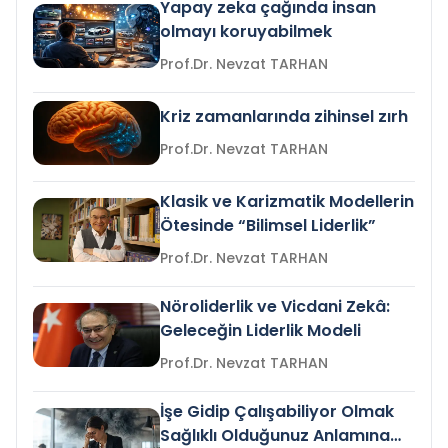
Yapay zeka çağında insan
olmayı koruyabilmek
Prof.Dr. Nevzat TARHAN
Kriz zamanlarında zihinsel zırh
Prof.Dr. Nevzat TARHAN
Klasik ve Karizmatik Modellerin
Ötesinde “Bilimsel Liderlik”
Prof.Dr. Nevzat TARHAN
Nöroliderlik ve Vicdani Zekâ:
Geleceğin Liderlik Modeli
Prof.Dr. Nevzat TARHAN
İşe Gidip Çalışabiliyor Olmak
Sağlıklı Olduğunuz Anlamına