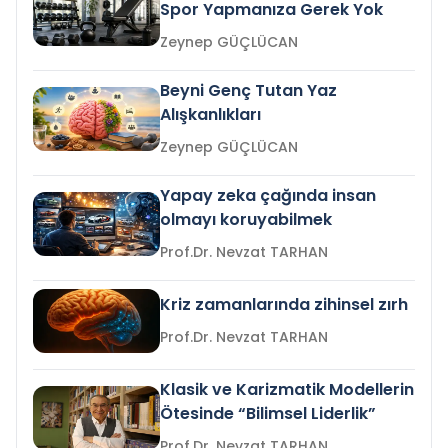
Spor Yapmanıza Gerek Yok
Zeynep GÜÇLÜCAN
Beyni Genç Tutan Yaz
Alışkanlıkları
Zeynep GÜÇLÜCAN
Yapay zeka çağında insan
olmayı koruyabilmek
Prof.Dr. Nevzat TARHAN
Kriz zamanlarında zihinsel zırh
Prof.Dr. Nevzat TARHAN
Klasik ve Karizmatik Modellerin
Ötesinde “Bilimsel Liderlik”
Prof.Dr. Nevzat TARHAN