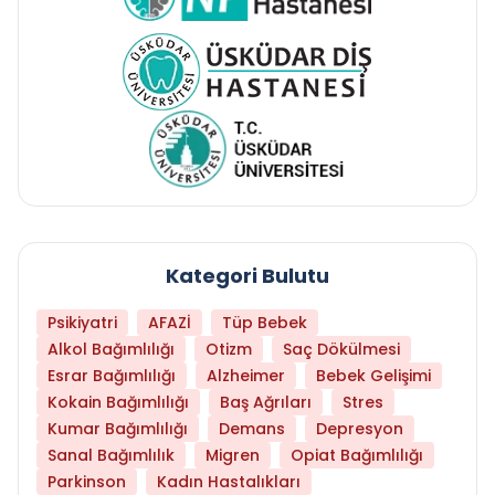
Kategori Bulutu
Psikiyatri
AFAZİ
Tüp Bebek
Alkol Bağımlılığı
Otizm
Saç Dökülmesi
Esrar Bağımlılığı
Alzheimer
Bebek Gelişimi
Kokain Bağımlılığı
Baş Ağrıları
Stres
Kumar Bağımlılığı
Demans
Depresyon
Sanal Bağımlılık
Migren
Opiat Bağımlılığı
Parkinson
Kadın Hastalıkları