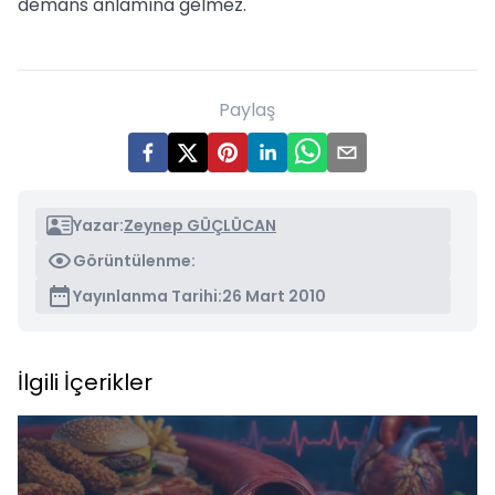
demans anlamına gelmez.
Paylaş
Yazar:
Zeynep GÜÇLÜCAN
Görüntülenme:
Yayınlanma Tarihi:
26 Mart 2010
İlgili İçerikler