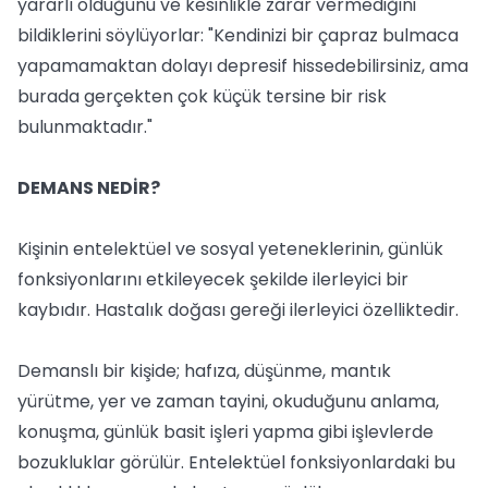
yararlı olduğunu ve kesinlikle zarar vermediğini
bildiklerini söylüyorlar: "Kendinizi bir çapraz bulmaca
yapamamaktan dolayı depresif hissedebilirsiniz, ama
burada gerçekten çok küçük tersine bir risk
bulunmaktadır."
DEMANS NEDİR?
Kişinin entelektüel ve sosyal yeteneklerinin, günlük
fonksiyonlarını etkileyecek şekilde ilerleyici bir
kaybıdır. Hastalık doğası gereği ilerleyici özelliktedir.
Demanslı bir kişide; hafıza, düşünme, mantık
yürütme, yer ve zaman tayini, okuduğunu anlama,
konuşma, günlük basit işleri yapma gibi işlevlerde
bozukluklar görülür. Entelektüel fonksiyonlardaki bu