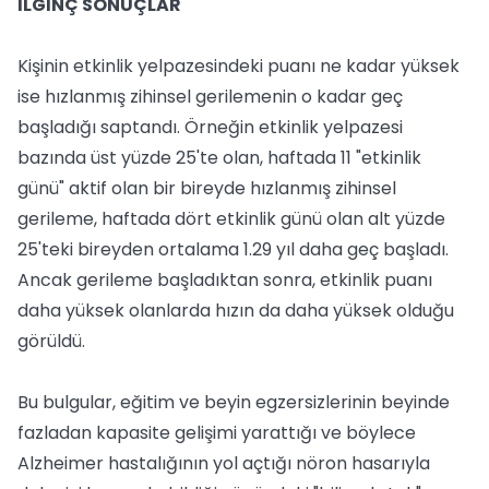
İLGİNÇ SONUÇLAR
Kişinin etkinlik yelpazesindeki puanı ne kadar yüksek
ise hızlanmış zihinsel gerilemenin o kadar geç
başladığı saptandı. Örneğin etkinlik yelpazesi
bazında üst yüzde 25'te olan, haftada 11 "etkinlik
günü" aktif olan bir bireyde hızlanmış zihinsel
gerileme, haftada dört etkinlik günü olan alt yüzde
25'teki bireyden ortalama 1.29 yıl daha geç başladı.
Ancak gerileme başladıktan sonra, etkinlik puanı
daha yüksek olanlarda hızın da daha yüksek olduğu
görüldü.
Bu bulgular, eğitim ve beyin egzersizlerinin beyinde
fazladan kapasite gelişimi yarattığı ve böylece
Alzheimer hastalığının yol açtığı nöron hasarıyla