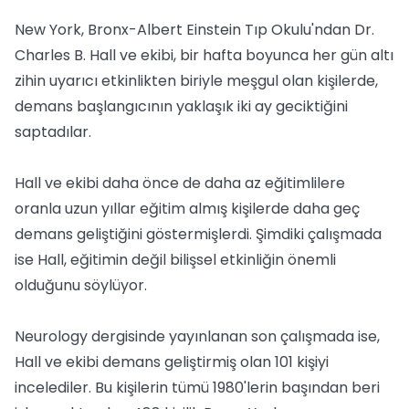
New York, Bronx-Albert Einstein Tıp Okulu'ndan Dr.
Charles B. Hall ve ekibi, bir hafta boyunca her gün altı
zihin uyarıcı etkinlikten biriyle meşgul olan kişilerde,
demans başlangıcının yaklaşık iki ay geciktiğini
saptadılar.
Hall ve ekibi daha önce de daha az eğitimlilere
oranla uzun yıllar eğitim almış kişilerde daha geç
demans geliştiğini göstermişlerdi. Şimdiki çalışmada
ise Hall, eğitimin değil bilişsel etkinliğin önemli
olduğunu söylüyor.
Neurology dergisinde yayınlanan son çalışmada ise,
Hall ve ekibi demans geliştirmiş olan 101 kişiyi
incelediler. Bu kişilerin tümü 1980'lerin başından beri