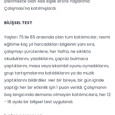
izlenmekte olan 488 kişilik Bronx Yaşlanma
Çalışması'na katılmışlardı.
BİLİŞSEL TEST
Yaşları 75 ile 85 arasında olan tüm katılımcılar, resmi
eğitime kaç yıl harcadıkları bilgisinin yanı sıra,
çalışmayı yürütenlere, her hafta, ne sıklıkta
okuduklarını, yazdıklarını, çapraz bulmaca
yaptıklarını, masa veya iskambil oyunu oynadıklarını,
grup tartışmalarına katıldıklarını ya da müzik
yaptıklarını bildirdiler. Her bir bireye, bir gün içinde
yaptığı her bir etkinlik için 1 puan verildi. Çalışmanın
baş langıcında demansı olmayan katılımcılara, her 12
- 18 ayda bir bilişsel test uygulandı.