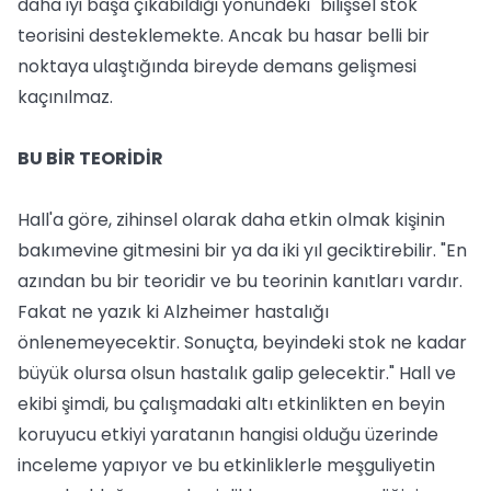
daha iyi başa çıkabildiği yönündeki "bilişsel stok"
teorisini desteklemekte. Ancak bu hasar belli bir
noktaya ulaştığında bireyde demans gelişmesi
kaçınılmaz.
BU BİR TEORİDİR
Hall'a göre, zihinsel olarak daha etkin olmak kişinin
bakımevine gitmesini bir ya da iki yıl geciktirebilir. "En
azından bu bir teoridir ve bu teorinin kanıtları vardır.
Fakat ne yazık ki Alzheimer hastalığı
önlenemeyecektir. Sonuçta, beyindeki stok ne kadar
büyük olursa olsun hastalık galip gelecektir." Hall ve
ekibi şimdi, bu çalışmadaki altı etkinlikten en beyin
koruyucu etkiyi yaratanın hangisi olduğu üzerinde
inceleme yapıyor ve bu etkinliklerle meşguliyetin