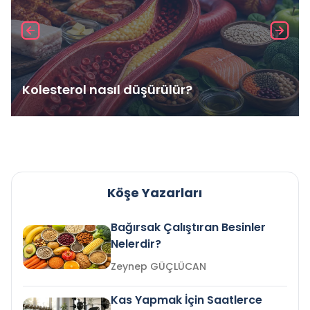
Kolesterol nasıl düşürülür?
Köşe Yazarları
Bağırsak Çalıştıran Besinler
Nelerdir?
Zeynep GÜÇLÜCAN
Kas Yapmak İçin Saatlerce