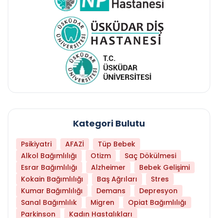
Kategori Bulutu
Psikiyatri
AFAZİ
Tüp Bebek
Alkol Bağımlılığı
Otizm
Saç Dökülmesi
Esrar Bağımlılığı
Alzheimer
Bebek Gelişimi
Kokain Bağımlılığı
Baş Ağrıları
Stres
Kumar Bağımlılığı
Demans
Depresyon
Sanal Bağımlılık
Migren
Opiat Bağımlılığı
Parkinson
Kadın Hastalıkları