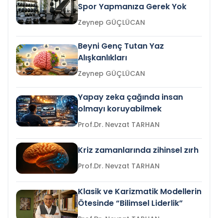
Spor Yapmanıza Gerek Yok
Zeynep GÜÇLÜCAN
Beyni Genç Tutan Yaz
Alışkanlıkları
Zeynep GÜÇLÜCAN
Yapay zeka çağında insan
olmayı koruyabilmek
Prof.Dr. Nevzat TARHAN
Kriz zamanlarında zihinsel zırh
Prof.Dr. Nevzat TARHAN
Klasik ve Karizmatik Modellerin
Ötesinde “Bilimsel Liderlik”