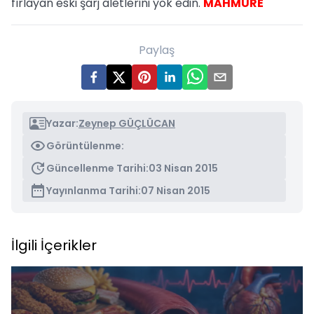
fırlayan eski şarj aletlerini yok edin.
MAHMURE
Paylaş
Yazar:
Zeynep GÜÇLÜCAN
Görüntülenme:
Güncellenme Tarihi:
03 Nisan 2015
Yayınlanma Tarihi:
07 Nisan 2015
İlgili İçerikler