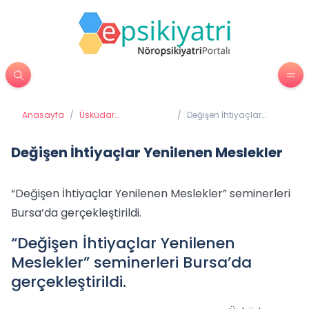
Anasayfa
/
Üsküdar
/
Değişen İhtiyaçlar
Üniversitesi'nden
Yenilenen Meslekler
Haberler
Değişen İhtiyaçlar Yenilenen Meslekler
“Değişen İhtiyaçlar Yenilenen Meslekler” seminerleri
Bursa’da gerçekleştirildi.
“Değişen İhtiyaçlar Yenilenen
Meslekler” seminerleri Bursa’da
gerçekleştirildi.