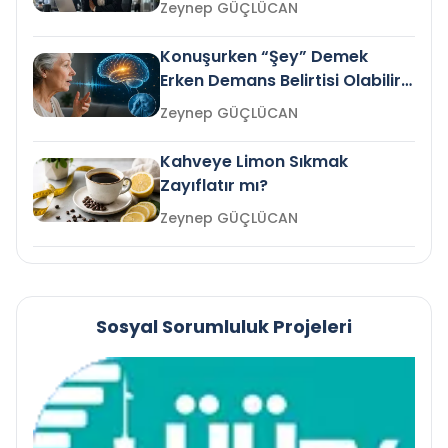
Zeynep GÜÇLÜCAN
Konuşurken “Şey” Demek
Erken Demans Belirtisi Olabilir
mi?
Zeynep GÜÇLÜCAN
Kahveye Limon Sıkmak
Zayıflatır mı?
Zeynep GÜÇLÜCAN
Sosyal Sorumluluk Projeleri