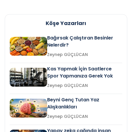
Köşe Yazarları
Bağırsak Çalıştıran Besinler
Nelerdir?
Zeynep GÜÇLÜCAN
Kas Yapmak İçin Saatlerce
Spor Yapmanıza Gerek Yok
Zeynep GÜÇLÜCAN
Beyni Genç Tutan Yaz
Alışkanlıkları
Zeynep GÜÇLÜCAN
Yapay zeka çağında insan