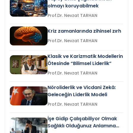
olmayı koruyabilmek
Prof.Dr. Nevzat TARHAN
Kriz zamanlarında zihinsel zırh
Prof.Dr. Nevzat TARHAN
Klasik ve Karizmatik Modellerin
Ötesinde “Bilimsel Liderlik”
Prof.Dr. Nevzat TARHAN
Nöroliderlik ve Vicdani Zekâ:
Geleceğin Liderlik Modeli
Prof.Dr. Nevzat TARHAN
İşe Gidip Çalışabiliyor Olmak
Sağlıklı Olduğunuz Anlamına
Gelir mi?