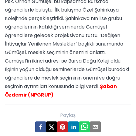
Psk. Orhan Gümüşel bu kapsamda Bursa’da
öğrencilerle buluştu. İlk buluşma Özel Şahinkaya
Koleji’nde gerçekleştirildi. Şahinkaya’nın lise grubu
öğrencilerinin katıldığı seminerde Gümüşel
öğrencilere gelecek projeksiyonu tuttu. ‘Değişen
İhtiyaçlar Yenilenen Meslekler’ başlıklı sunumunda
Gümüşel, meslek seçiminin önemini anlattı.
Gümüşel’in ikinci adresi ise Bursa Doğa Koleji oldu.
İlginin yoğun olduğu seminerlerde Gümüşel buradaki
öğrencilere de meslek seçiminin önemi ve doğru
seçimin ayrıntıları konusunda bilgi verdi.
Şaban
Özdemir (NPGRUP)
Paylaş