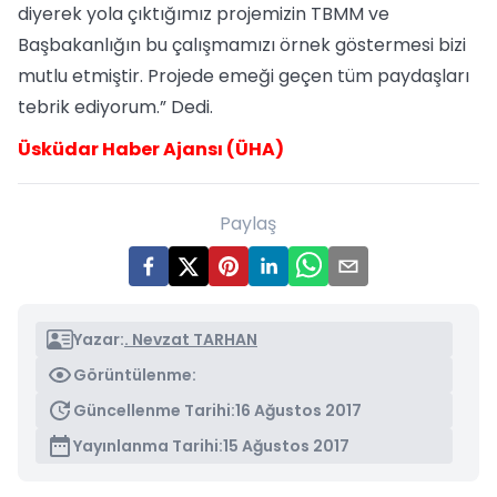
diyerek yola çıktığımız projemizin TBMM ve
Başbakanlığın bu çalışmamızı örnek göstermesi bizi
mutlu etmiştir. Projede emeği geçen tüm paydaşları
tebrik ediyorum.” Dedi.
Üsküdar Haber Ajansı (ÜHA)
Paylaş
Yazar:
. Nevzat TARHAN
Görüntülenme:
Güncellenme Tarihi:
16 Ağustos 2017
Yayınlanma Tarihi:
15 Ağustos 2017