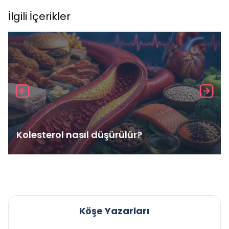
İlgili İçerikler
Kolesterol nasıl düşürülür?
Köşe Yazarları