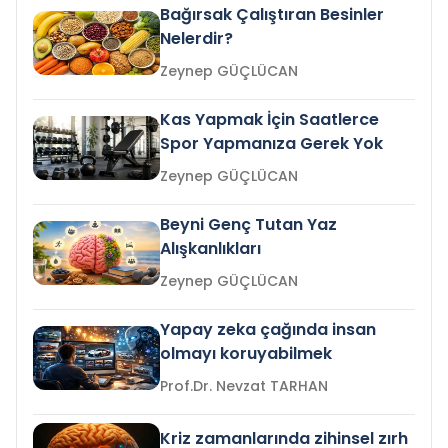
Bağırsak Çalıştıran Besinler
Nelerdir?
Zeynep GÜÇLÜCAN
Kas Yapmak İçin Saatlerce
Spor Yapmanıza Gerek Yok
Zeynep GÜÇLÜCAN
Beyni Genç Tutan Yaz
Alışkanlıkları
Zeynep GÜÇLÜCAN
Yapay zeka çağında insan
olmayı koruyabilmek
Prof.Dr. Nevzat TARHAN
Kriz zamanlarında zihinsel zırh