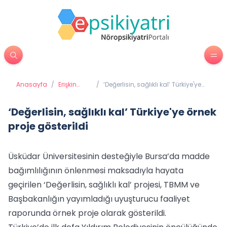
Anasayfa
/
Erişkin
/
‘Değerlisin, sağlıklı kal’ Türkiye'ye
Psikiyatrisi
örnek proje gösterildi
‘Değerlisin, sağlıklı kal’ Türkiye'ye örnek
proje gösterildi
Üsküdar Üniversitesinin desteğiyle Bursa’da madde
bağımlılığının önlenmesi maksadıyla hayata
geçirilen ‘Değerlisin, sağlıklı kal’ projesi, TBMM ve
Başbakanlığın yayımladığı uyuşturucu faaliyet
raporunda örnek proje olarak gösterildi.