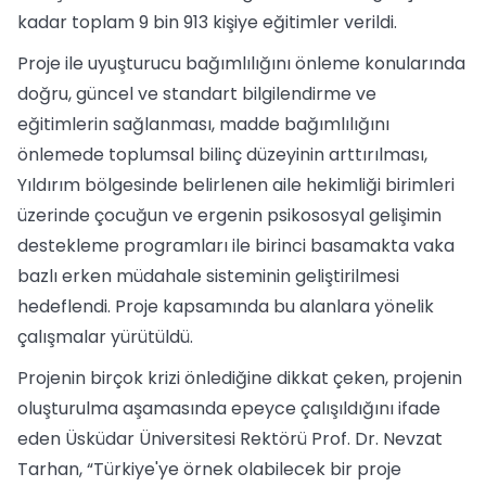
kadar toplam 9 bin 913 kişiye eğitimler verildi.
Proje ile uyuşturucu bağımlılığını önleme konularında
doğru, güncel ve standart bilgilendirme ve
eğitimlerin sağlanması, madde bağımlılığını
önlemede toplumsal bilinç düzeyinin arttırılması,
Yıldırım bölgesinde belirlenen aile hekimliği birimleri
üzerinde çocuğun ve ergenin psikososyal gelişimin
destekleme programları ile birinci basamakta vaka
bazlı erken müdahale sisteminin geliştirilmesi
hedeflendi. Proje kapsamında bu alanlara yönelik
çalışmalar yürütüldü.
Projenin birçok krizi önlediğine dikkat çeken, projenin
oluşturulma aşamasında epeyce çalışıldığını ifade
eden Üsküdar Üniversitesi Rektörü Prof. Dr. Nevzat
Tarhan, “Türkiye'ye örnek olabilecek bir proje