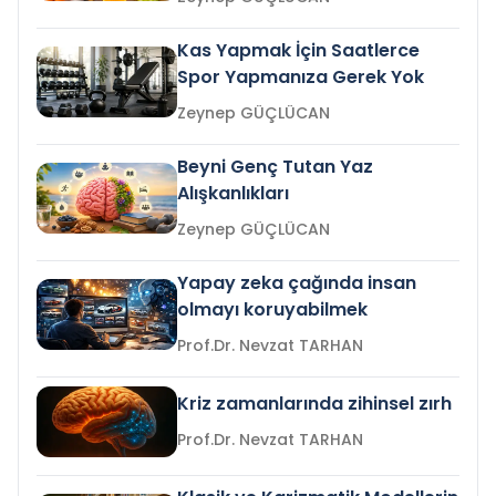
Kas Yapmak İçin Saatlerce
Spor Yapmanıza Gerek Yok
Zeynep GÜÇLÜCAN
Beyni Genç Tutan Yaz
Alışkanlıkları
Zeynep GÜÇLÜCAN
Yapay zeka çağında insan
olmayı koruyabilmek
Prof.Dr. Nevzat TARHAN
Kriz zamanlarında zihinsel zırh
Prof.Dr. Nevzat TARHAN