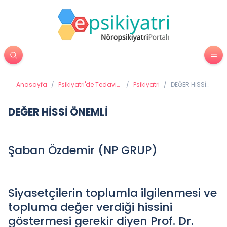
Anasayfa
/
Psikiyatri'de Tedavi
/
Psikiyatri
/
DEĞER HİSSİ
Yöntemleri
ÖNEMLİ
DEĞER HİSSİ ÖNEMLİ
Şaban Özdemir (NP GRUP)
Siyasetçilerin toplumla ilgilenmesi ve
topluma değer verdiği hissini
göstermesi gerekir diyen Prof. Dr.