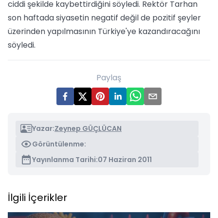
ciddi şekilde kaybettirdiğini söyledi. Rektör Tarhan
son haftada siyasetin negatif değil de pozitif şeyler
üzerinden yapılmasının Türkiye'ye kazandıracağını
söyledi.
Paylaş
Yazar:
Zeynep GÜÇLÜCAN
Görüntülenme:
Yayınlanma Tarihi:
07 Haziran 2011
İlgili İçerikler