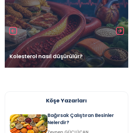
Kolesterol nasıl düşürülür?
Köşe Yazarları
Bağırsak Çalıştıran Besinler
Nelerdir?
Zeynep GÜÇLÜCAN