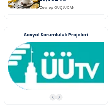
Zeynep GÜÇLÜCAN
Sosyal Sorumluluk Projeleri