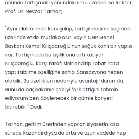
önünde tartışması yönündeki soru üzerine ise Rektör
Prof. Dr. Nevzat Tarhan;
"Aynı platformda konuşulup, tartışılmasının seçmen
üzerinde etkisi mutlaka olur. Sayın CHP Genel
Başkanı Kemal Kılıçdaroğlu'nun soğuk kanlı bir yapısı
var. Tartışmada bu kişilik ona artı katıyor.
Kılıçdaroğlu, karşı tarafı sinirlendirip rahat hata
yaptırabilme özelliğine sahip. Sansasyona neden
olabilir. Bu özellikleri nedeniyle avantajlı durumda.
Bunu da başbakanın çok iyi fark ettiğini tahmin
ediyorum ben. Söylenecek bir cümle kariyeri
bitirebilir." Dedi.
Tarhan, gerilim üzerinden yapılan siyasetin kısa
sürede kazandırdıysa da orta ve uzun vadede hep