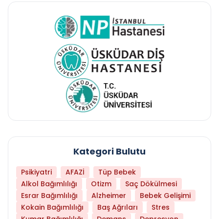
Kategori Bulutu
Psikiyatri
AFAZİ
Tüp Bebek
Alkol Bağımlılığı
Otizm
Saç Dökülmesi
Esrar Bağımlılığı
Alzheimer
Bebek Gelişimi
Kokain Bağımlılığı
Baş Ağrıları
Stres
Kumar Bağımlılığı
Demans
Depresyon