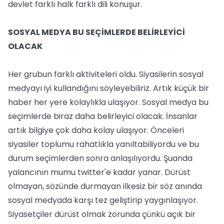
devlet farklı halk farklı dili konuşur.
SOSYAL MEDYA BU SEÇİMLERDE BELİRLEYİCİ
OLACAK
Her grubun farklı aktiviteleri oldu. Siyasilerin sosyal
medyayı iyi kullandığını söyleyebiliriz. Artık küçük bir
haber her yere kolaylıkla ulaşıyor. Sosyal medya bu
seçimlerde biraz daha belirleyici olacak. İnsanlar
artık bilgiye çok daha kolay ulaşıyor. Önceleri
siyasiler toplumu rahatlıkla yanıltabiliyordu ve bu
durum seçimlerden sonra anlaşılıyordu. Şuanda
yalancının mumu twitter'e kadar yanar. Dürüst
olmayan, sözünde durmayan ilkesiz bir söz anında
sosyal medyada karşı tez geliştirip yaygınlaşıyor.
Siyasetçiler dürüst olmak zorunda çünkü açık bir