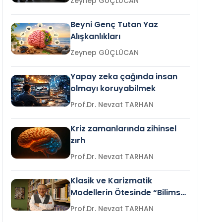
Zeynep GÜÇLÜCAN
Beyni Genç Tutan Yaz
Alışkanlıkları
Zeynep GÜÇLÜCAN
Yapay zeka çağında insan
olmayı koruyabilmek
Prof.Dr. Nevzat TARHAN
Kriz zamanlarında zihinsel
zırh
Prof.Dr. Nevzat TARHAN
Klasik ve Karizmatik
Modellerin Ötesinde “Bilimsel
Liderlik”
Prof.Dr. Nevzat TARHAN