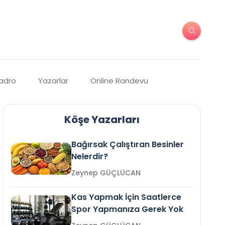
Kadro
Yazarlar
Online Randevu
Köşe Yazarları
Bağırsak Çalıştıran Besinler
Nelerdir?
Zeynep GÜÇLÜCAN
Kas Yapmak İçin Saatlerce
Spor Yapmanıza Gerek Yok