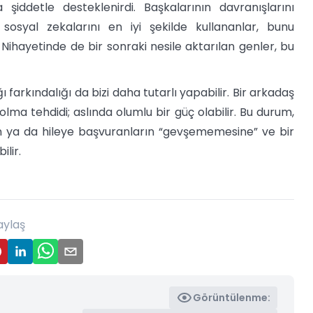
iddetle desteklenirdi. Başkalarının davranışlarını
syal zekalarını en iyi şekilde kullananlar, bunu
Nihayetinde de bir sonraki nesile aktarılan genler, bu
arkındalığı da bizi daha tutarlı yapabilir. Bir arkadaş
ma tehdidi; aslında olumlu bir güç olabilir. Bu durum,
in ya da hileye başvuranların “gevşememesine” ve bir
lir.
aylaş
Görüntülenme: