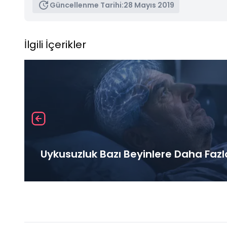
Güncellenme Tarihi:
28 Mayıs 2019
İlgili İçerikler
Uykusuzluk Bazı Beyinlere Daha Fazl