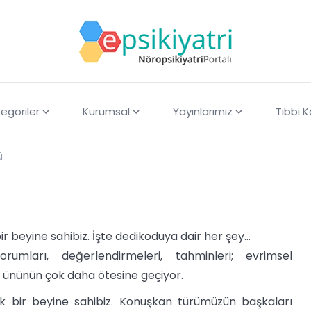
egoriler
Kurumsal
Yayınlarımız
Tıbbi 
ü
r beyine sahibiz. İşte dedikoduya dair her şey…
umları, değerlendirmeleri, tahminleri; evrimsel
ününün çok daha ötesine geçiyor.
k bir beyine sahibiz. Konuşkan türümüzün başkaları