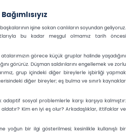
 Bağımlısıyız
şkalarının işine sokan canlıların soyundan geliyoruz.
yatlarıyla bu kadar meşgul olmamız tarih öncesi
 atalarımızın görece küçük gruplar halinde yaşadığını
dığını görürüz. Düşman saldırılarını engellemek ve zorlu
ımız, grup içindeki diğer bireylerle işbirliği yapmak
isindeki diğer bireyler; eş bulma ve sınırlı kaynaklar
k adaptif sosyal problemlerle karşı karşıya kalmıştır:
ldatır? Kim en iyi eş olur? Arkadaşlıklar, ittifaklar ve
e yoğun bir ilgi gösterilmesi; kesinlikle kullanışlı bir