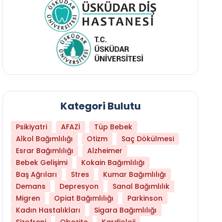
Kategori Bulutu
Psikiyatri
AFAZİ
Tüp Bebek
Alkol Bağımlılığı
Otizm
Saç Dökülmesi
Esrar Bağımlılığı
Alzheimer
Bebek Gelişimi
Kokain Bağımlılığı
Baş Ağrıları
Stres
Kumar Bağımlılığı
Demans
Depresyon
Sanal Bağımlılık
Migren
Opiat Bağımlılığı
Parkinson
Kadın Hastalıkları
Sigara Bağımlılığı