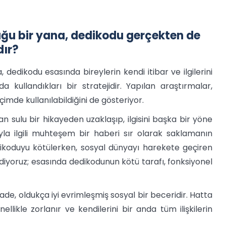
ğu bir yana, dedikodu gerçekten de
dır?
 dedikodu esasında bireylerin kendi itibar ve ilgilerini
 kullandıkları bir stratejidir. Yapılan araştırmalar,
mde kullanılabildiğini de gösteriyor.
an sulu bir hikayeden uzaklaşıp, ilgisini başka bir yöne
yla ilgili muhteşem bir haberi sır olarak saklamanın
dikoduyu kötülerken, sosyal dünyayı harekete geçiren
diyoruz; esasında dedikodunun kötü tarafı, fonksiyonel
e, oldukça iyi evrimleşmiş sosyal bir beceridir. Hatta
llikle zorlanır ve kendilerini bir anda tüm ilişkilerin