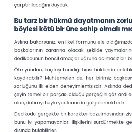
çarptırılacağını duyduk.
Bu tarz bir hükmü dayatmanın zorlu
böylesi kötü bir üne sahip olmalı mı
Aslına bakarsanız, en ilkel formunu ele aldığımızda,
başkalarının zararına olacak şekilde yaymalarında
dedikodunun bencil amaçlar uğruna acımasız bir biçi
Öte yandan, kaç kişi tanıdığı birisi hakkında anlatıl
kaydırabilir? Muhtemelen de, her birimiz başkası
zorluğunu ilk elden deneyimlemişizdir. Aslında de
şeyin temel bir parçası olduğu gerçeğini göz ardı e
olan, daha iyi huylu yanlarını da gölgelemektedir.
Dedikodu, gerçekte bir karakter bozulmasından ziyad
bunu iyi yapamayanlar, ilişkilerini sürdürmekte gene
dışında bulabilirler.