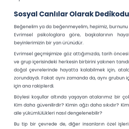
Sosyal Canlılar Olarak Dedikodu
Beğenelim ya da beğenmeyelim, hepimiz, burnunu ba
Evrimsel psikologlara göre, başkalarının ha
beyinlerimizin bir yan ürünüdür.
Evrimsel geçmişimize göz attığımızda, tarih öncesi
ve grup içerisindeki herkesin birbirini yakınen tanı
doğal çevrelerinde hayatta kalabilmek için, atalar
zorundaydı. Fakat aynı zamanda da, aynı grubun içer
için ana rakiplerdi.
Böylesi koşullar altında yaşayan atalarımız bir ço
Kim daha güvenilirdir? Kimin ağzı daha sıkıdır? Kim a
aile yükümlülükleri nasıl dengelenebilir?
Bu tip bir çevrede de, diğer insanların özel işlerin