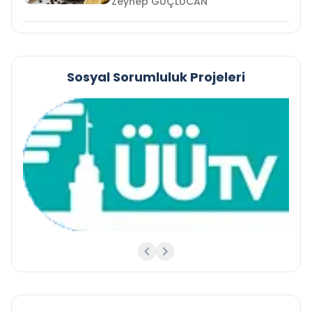
Zeynep GÜÇLÜCAN
Sosyal Sorumluluk Projeleri