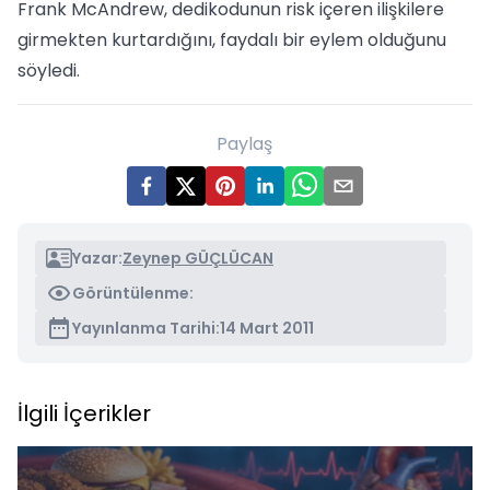
Frank McAndrew, dedikodunun risk içeren ilişkilere
girmekten kurtardığını, faydalı bir eylem olduğunu
söyledi.
Paylaş
Yazar:
Zeynep GÜÇLÜCAN
Görüntülenme:
Yayınlanma Tarihi:
14 Mart 2011
İlgili İçerikler