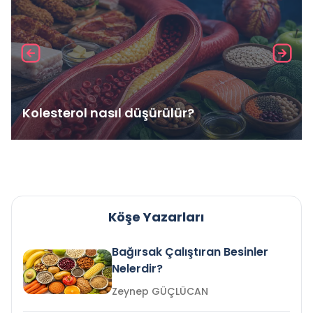
Kolesterol nasıl düşürülür?
Köşe Yazarları
Bağırsak Çalıştıran Besinler
Nelerdir?
Zeynep GÜÇLÜCAN