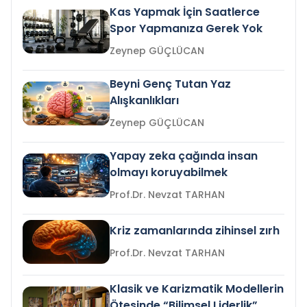
Kas Yapmak İçin Saatlerce
Spor Yapmanıza Gerek Yok
Zeynep GÜÇLÜCAN
Beyni Genç Tutan Yaz
Alışkanlıkları
Zeynep GÜÇLÜCAN
Yapay zeka çağında insan
olmayı koruyabilmek
Prof.Dr. Nevzat TARHAN
Kriz zamanlarında zihinsel zırh
Prof.Dr. Nevzat TARHAN
Klasik ve Karizmatik Modellerin
Ötesinde “Bilimsel Liderlik”