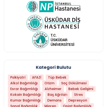
Kategori Bulutu
Psikiyatri
AFAZİ
Tüp Bebek
Alkol Bağımlılığı
Otizm
Saç Dökülmesi
Esrar Bağımlılığı
Alzheimer
Bebek Gelişimi
Kokain Bağımlılığı
Baş Ağrıları
Stres
Kumar Bağımlılığı
Demans
Depresyon
Sanal Bağımlılık
Migren
Opiat Bağımlılığı