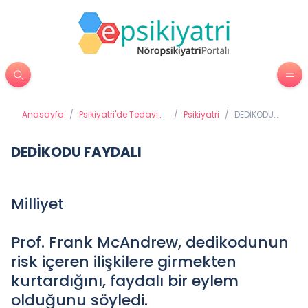
Anasayfa
/
Psikiyatri'de Tedavi
/
Psikiyatri
/
DEDİKODU
Yöntemleri
FAYDALI
DEDİKODU FAYDALI
Milliyet
Prof. Frank McAndrew, dedikodunun
risk içeren ilişkilere girmekten
kurtardığını, faydalı bir eylem
olduğunu söyledi.