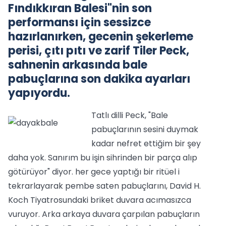
Fındıkkıran Balesi"nin son
performansı için sessizce
hazırlanırken, gecenin şekerleme
perisi, çıtı pıtı ve zarif Tiler Peck,
sahnenin arkasında bale
pabuçlarına son dakika ayarları
yapıyordu.
Tatlı dilli Peck, "Bale
pabuçlarının sesini duymak
kadar nefret ettiğim bir şey
daha yok. Sanırım bu işin sihrinden bir parça alıp
götürüyor" diyor. her gece yaptığı bir ritüel i
tekrarlayarak pembe saten pabuçlarını, David H.
Koch Tiyatrosundaki briket duvara acımasızca
vuruyor. Arka arkaya duvara çarpılan pabuçların