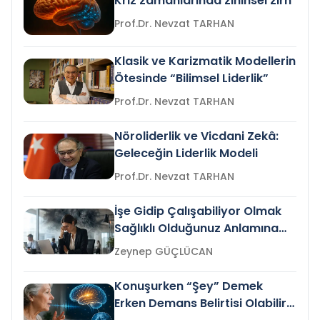
Kriz zamanlarında zihinsel zırh
Prof.Dr. Nevzat TARHAN
Klasik ve Karizmatik Modellerin
Ötesinde “Bilimsel Liderlik”
Prof.Dr. Nevzat TARHAN
Nöroliderlik ve Vicdani Zekâ:
Geleceğin Liderlik Modeli
Prof.Dr. Nevzat TARHAN
İşe Gidip Çalışabiliyor Olmak
Sağlıklı Olduğunuz Anlamına
Gelir mi?
Zeynep GÜÇLÜCAN
Konuşurken “Şey” Demek
Erken Demans Belirtisi Olabilir