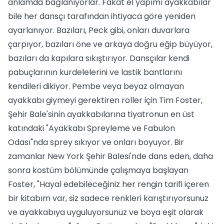
anlamda bağlanıyorlar. Fakat el yapımı ayakkabılar
bile her dansçı tarafından ihtiyaca göre yeniden
ayarlanıyor. Bazıları, Peck gibi, onları duvarlara
çarpıyor, bazıları öne ve arkaya doğru eğip büyüyor,
bazıları da kapılara sıkıştırıyor. Dansçılar kendi
pabuçlarının kurdelelerini ve lastik bantlarını
kendileri dikiyor. Pembe veya beyaz olmayan
ayakkabı giymeyi gerektiren roller için Tim Foster,
Şehir Bale'sinin ayakkabılarına tiyatronun en üst
katındaki "Ayakkabı Spreyleme ve Fabulon
Odası"nda sprey sıkıyor ve onları boyuyor. Bir
zamanlar New York Şehir Balesi'nde dans eden, daha
sonra kostüm bölümünde çalışmaya başlayan
Foster, "Hayal edebileceğiniz her rengin tarifi içeren
bir kitabım var, siz sadece renkleri karıştırıyorsunuz
ve ayakkabıya uyguluyorsunuz ve boya eşit olarak