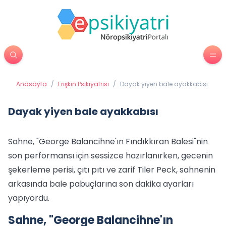
Anasayfa
/
Erişkin Psikiyatrisi
/
Dayak yiyen bale ayakkabısı
Dayak yiyen bale ayakkabısı
Sahne, "George Balancihne'ın Fındıkkıran Balesi"nin
son performansı için sessizce hazırlanırken, gecenin
şekerleme perisi, çıtı pıtı ve zarif Tiler Peck, sahnenin
arkasında bale pabuçlarına son dakika ayarları
yapıyordu.
Sahne, "George Balancihne'ın