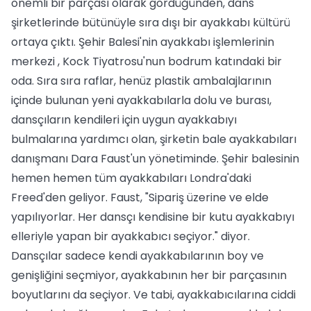
önemli bir parçası olarak gördüğünden, dans
şirketlerinde bütünüyle sıra dışı bir ayakkabı kültürü
ortaya çıktı. Şehir Balesi'nin ayakkabı işlemlerinin
merkezi , Kock Tiyatrosu'nun bodrum katındaki bir
oda. Sıra sıra raflar, henüz plastik ambalajlarının
içinde bulunan yeni ayakkabılarla dolu ve burası,
dansçıların kendileri için uygun ayakkabıyı
bulmalarına yardımcı olan, şirketin bale ayakkabıları
danışmanı Dara Faust'un yönetiminde. Şehir balesinin
hemen hemen tüm ayakkabıları Londra'daki
Freed'den geliyor. Faust, "Sipariş üzerine ve elde
yapılıyorlar. Her dansçı kendisine bir kutu ayakkabıyı
elleriyle yapan bir ayakkabıcı seçiyor." diyor.
Dansçılar sadece kendi ayakkabılarının boy ve
genişliğini seçmiyor, ayakkabının her bir parçasının
boyutlarını da seçiyor. Ve tabi, ayakkabıcılarına ciddi