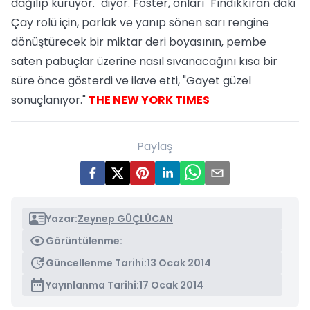
dağılıp kuruyor." diyor. Foster, onları "Fındıkkıran"daki
Çay rolü için, parlak ve yanıp sönen sarı rengine
dönüştürecek bir miktar deri boyasının, pembe
saten pabuçlar üzerine nasıl sıvanacağını kısa bir
süre önce gösterdi ve ilave etti, "Gayet güzel
sonuçlanıyor."
THE NEW YORK TIMES
Paylaş
Yazar:
Zeynep GÜÇLÜCAN
Görüntülenme:
Güncellenme Tarihi:
13 Ocak 2014
Yayınlanma Tarihi:
17 Ocak 2014