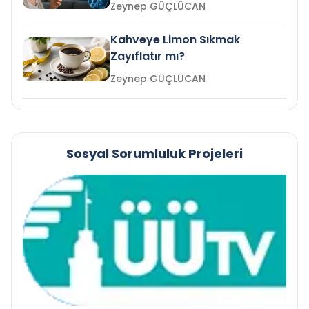
mi?
Zeynep GÜÇLÜCAN
Kahveye Limon Sıkmak
Zayıflatır mı?
Zeynep GÜÇLÜCAN
Sosyal Sorumluluk Projeleri