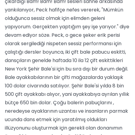
çıkardığı Bam! Bam! Bam! sesleri sahne arkasında
yankılanıyor, Peck hafifçe nefes vererek, "Mümkün
olduğunca sessiz olmak için elimden geleni
yapıyorum. Gerçekten yaptığım şey işe yarıyor." diye
devam ediyor söze. Peck, o gece şeker erik perisi
olarak sergilediği nispeten sessiz performansı için
çalıştığı dersler boyunca, iki çift bale pabucu eskitti,
dansçıların genelde haftada 10 ila 12 çift eskittikleri
New York Şehir Bale'si için bu sıra dışı bir durum değil.
Bale ayakkabılarının bir çifti mağazalarda yaklaşık
100 dolar civarında satılıyor. Şehir Bale'si yılda 8 bin
500 çift ayakkabı alıyor, yani ayakkabıya ayrılan yıllık
bütçe 650 bin dolar. Çoğu balerin pabuçlarını ,
neredeyse ayaklarının uzantısı ve insanların parmak
ucunda dans etmek için yaratılmış oldukları
illüzyonunu oluşturmak için gerekli olan donanımın