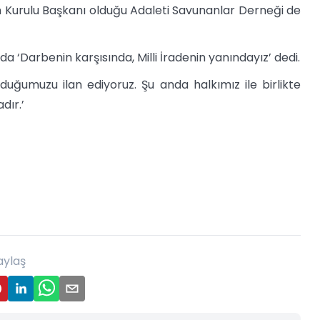
m Kurulu Başkanı olduğu Adaleti Savunanlar Derneği de
 ‘Darbenin karşısında, Milli İradenin yanındayız’ dedi.
duğumuzu ilan ediyoruz. Şu anda halkımız ile birlikte
dır.’
aylaş