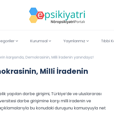
egoriler
Kurumsal
Yayınlarımız
Tıbbi 
rin karşısında, Demokrasinin, Milli İradenin yanındayız!
krasinin, Milli İradenin
k yapılan darbe girişimi, Türkiye’de ve uluslararası
rsitesi darbe girişimine karşı milli iradenin ve
açıklamalarıyla bu konudaki duruşunu kamuoyuyla net