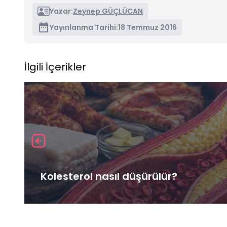
Yazar:
Zeynep GÜÇLÜCAN
Yayınlanma Tarihi:
18 Temmuz 2016
İlgili İçerikler
Kolesterol nasıl düşürülür?