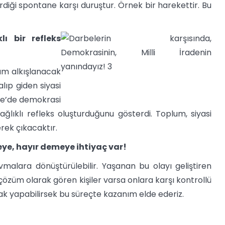
diği spontane karşı duruştur. Örnek bir harekettir. Bu
lı bir refleks
um alkışlanacak
lıp giden siyasi
ye’de demokrasi
sağlıklı refleks oluşturduğunu gösterdi. Toplum, siyasi
rek çıkacaktır.
ye, hayır demeye ihtiyaç var!
avmalara dönüştürülebilir. Yaşanan bu olayı geliştiren
özüm olarak gören kişiler varsa onlara karşı kontrollü
ak yapabilirsek bu süreçte kazanım elde ederiz.