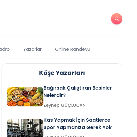
Kadro
Yazarlar
Online Randevu
Köşe Yazarları
Bağırsak Çalıştıran Besinler
Nelerdir?
Zeynep GÜÇLÜCAN
Kas Yapmak İçin Saatlerce
Spor Yapmanıza Gerek Yok