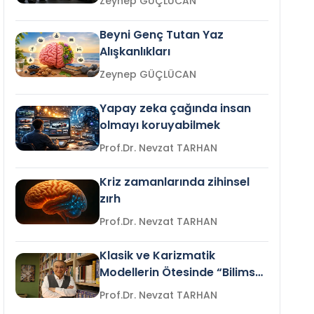
Zeynep GÜÇLÜCAN
Beyni Genç Tutan Yaz
Alışkanlıkları
Zeynep GÜÇLÜCAN
Yapay zeka çağında insan
olmayı koruyabilmek
Prof.Dr. Nevzat TARHAN
Kriz zamanlarında zihinsel
zırh
Prof.Dr. Nevzat TARHAN
Klasik ve Karizmatik
Modellerin Ötesinde “Bilimsel
Liderlik”
Prof.Dr. Nevzat TARHAN