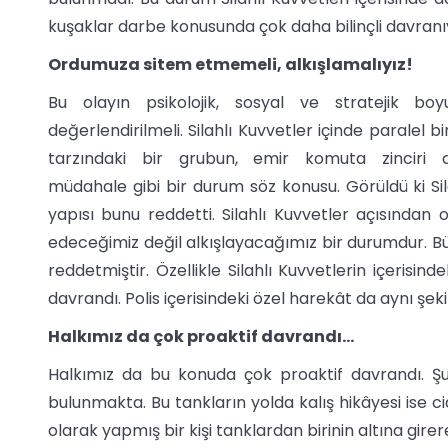
kuşaklar darbe konusunda çok daha bilinçli davranı
Ordumuza sitem etmemeli, alkışlamalıyız!
Bu olayın psikolojik, sosyal ve stratejik bo
değerlendirilmeli. Silahlı Kuvvetler içinde paralel 
tarzındaki bir grubun, emir komuta zinciri d
müdahale gibi bir durum söz konusu. Görüldü ki Sil
yapısı bunu reddetti. Silahlı Kuvvetler açısından
edeceğimiz değil alkışlayacağımız bir durumdur. B
reddetmiştir. Özellikle Silahlı Kuvvetlerin içerisind
davrandı. Polis içerisindeki özel harekât da aynı şekil
Halkımız da çok proaktif davrandı…
Halkımız da bu konuda çok proaktif davrandı. 
bulunmakta. Bu tankların yolda kalış hikâyesi ise ci
olarak yapmış bir kişi tanklardan birinin altına gi