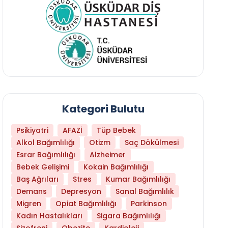
Kategori Bulutu
Psikiyatri
AFAZİ
Tüp Bebek
Alkol Bağımlılığı
Otizm
Saç Dökülmesi
Esrar Bağımlılığı
Alzheimer
Bebek Gelişimi
Kokain Bağımlılığı
Baş Ağrıları
Stres
Kumar Bağımlılığı
Demans
Depresyon
Sanal Bağımlılık
Migren
Opiat Bağımlılığı
Parkinson
Kadın Hastalıkları
Sigara Bağımlılığı