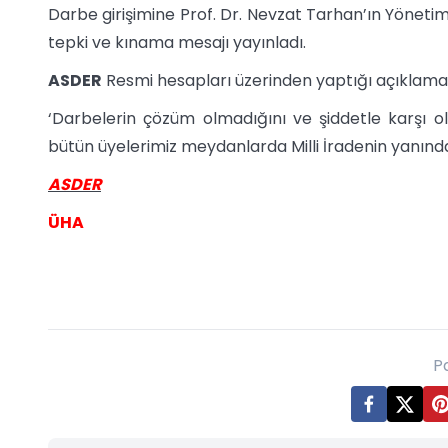
Darbe girişimine Prof. Dr. Nevzat Tarhan’ın Yöneti
tepki ve kınama mesajı yayınladı.
ASDER
Resmi hesapları üzerinden yaptığı açıklamada
‘Darbelerin çözüm olmadığını ve şiddetle karşı ol
bütün üyelerimiz meydanlarda Milli İradenin yanında
ASDER
ÜHA
P