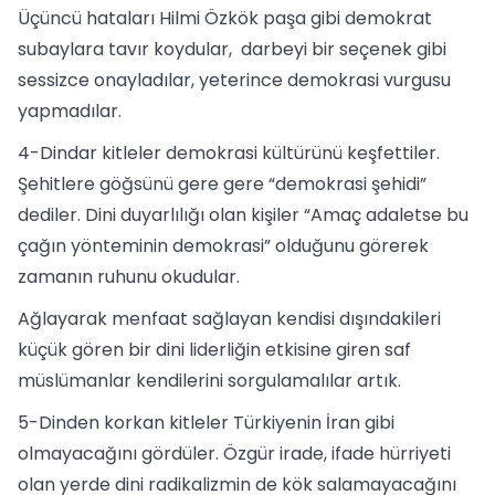
Üçüncü hataları Hilmi Özkök paşa gibi demokrat
subaylara tavır koydular, darbeyi bir seçenek gibi
sessizce onayladılar, yeterince demokrasi vurgusu
yapmadılar.
4-Dindar kitleler demokrasi kültürünü keşfettiler.
Şehitlere göğsünü gere gere “demokrasi şehidi”
dediler. Dini duyarlılığı olan kişiler “Amaç adaletse bu
çağın yönteminin demokrasi” olduğunu görerek
zamanın ruhunu okudular.
Ağlayarak menfaat sağlayan kendisi dışındakileri
küçük gören bir dini liderliğin etkisine giren saf
müslümanlar kendilerini sorgulamalılar artık.
5-Dinden korkan kitleler Türkiyenin İran gibi
olmayacağını gördüler. Özgür irade, ifade hürriyeti
olan yerde dini radikalizmin de kök salamayacağını