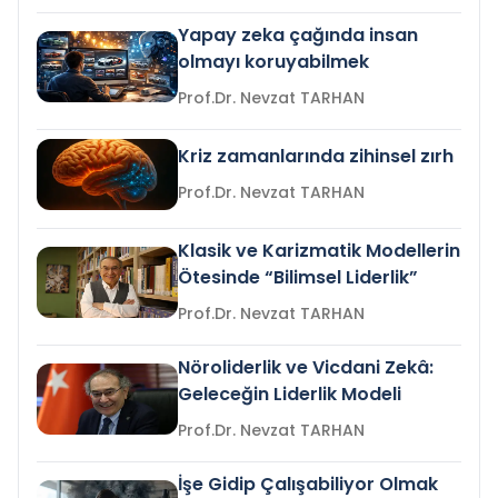
Yapay zeka çağında insan
olmayı koruyabilmek
Prof.Dr. Nevzat TARHAN
Kriz zamanlarında zihinsel zırh
Prof.Dr. Nevzat TARHAN
Klasik ve Karizmatik Modellerin
Ötesinde “Bilimsel Liderlik”
Prof.Dr. Nevzat TARHAN
Nöroliderlik ve Vicdani Zekâ:
Geleceğin Liderlik Modeli
Prof.Dr. Nevzat TARHAN
İşe Gidip Çalışabiliyor Olmak