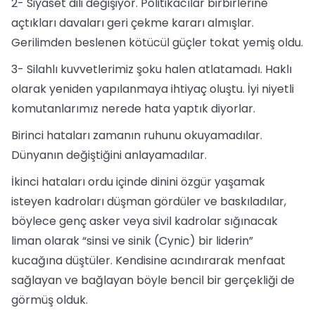
2- Siyaset dili değişiyor. Politikacılar birbirlerine
açtıkları davaları geri çekme kararı almışlar.
Gerilimden beslenen kötücül güçler tokat yemiş oldu.
3- Silahlı kuvvetlerimiz şoku halen atlatamadı. Haklı
olarak yeniden yapılanmaya ihtiyaç oluştu. İyi niyetli
komutanlarımız nerede hata yaptık diyorlar.
Birinci hataları zamanın ruhunu okuyamadılar.
Dünyanın değiştiğini anlayamadılar.
İkinci hataları ordu içinde dinini özgür yaşamak
isteyen kadroları düşman gördüler ve baskıladılar,
böylece genç asker veya sivil kadrolar sığınacak
liman olarak “sinsi ve sinik (Cynic) bir liderin”
kucağına düştüler. Kendisine acındırarak menfaat
sağlayan ve bağlayan böyle bencil bir gerçekliği de
görmüş olduk.