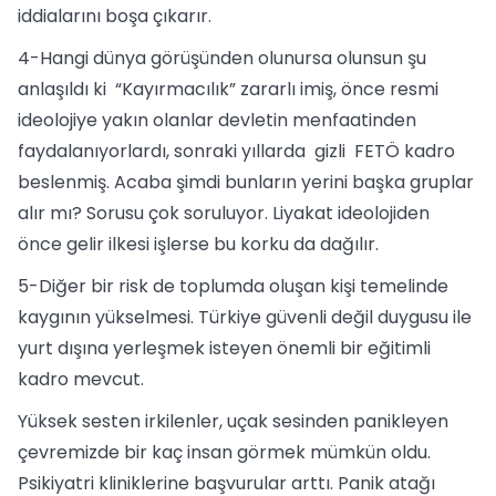
iddialarını boşa çıkarır.
4-Hangi dünya görüşünden olunursa olunsun şu
anlaşıldı ki “Kayırmacılık” zararlı imiş, önce resmi
ideolojiye yakın olanlar devletin menfaatinden
faydalanıyorlardı, sonraki yıllarda gizli FETÖ kadro
beslenmiş. Acaba şimdi bunların yerini başka gruplar
alır mı? Sorusu çok soruluyor. Liyakat ideolojiden
önce gelir ilkesi işlerse bu korku da dağılır.
5-Diğer bir risk de toplumda oluşan kişi temelinde
kaygının yükselmesi. Türkiye güvenli değil duygusu ile
yurt dışına yerleşmek isteyen önemli bir eğitimli
kadro mevcut.
Yüksek sesten irkilenler, uçak sesinden panikleyen
çevremizde bir kaç insan görmek mümkün oldu.
Psikiyatri kliniklerine başvurular arttı. Panik atağı