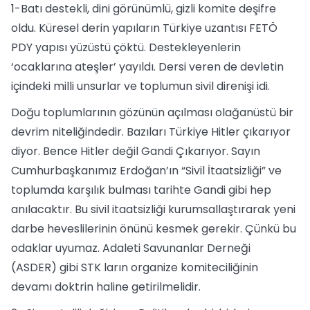
1-Batı destekli, dini görünümlü, gizli komite deşifre
oldu. Küresel derin yapıların Türkiye uzantısı FETÖ
PDY yapısı yüzüstü çöktü. Destekleyenlerin
‘ocaklarına ateşler’ yayıldı. Dersi veren de devletin
içindeki milli unsurlar ve toplumun sivil direnişi idi.
Doğu toplumlarının gözünün açılması olağanüstü bir
devrim niteliğindedir. Bazıları Türkiye Hitler çıkarıyor
diyor. Bence Hitler değil Gandi Çıkarıyor. Sayın
Cumhurbaşkanımız Erdoğan’ın “Sivil İtaatsizliği” ve
toplumda karşılık bulması tarihte Gandi gibi hep
anılacaktır. Bu sivil itaatsizliği kurumsallaştırarak yeni
darbe heveslilerinin önünü kesmek gerekir. Çünkü bu
odaklar uyumaz. Adaleti Savunanlar Derneği
(ASDER) gibi STK ların organize komiteciliğinin
devamı doktrin haline getirilmelidir.