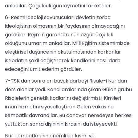
anladılar. Çoğulculuğun kıymetini farkettiler.
6-Resmi ideoloji savunucuları devletin zorba
ideolojisinin olmasının bir faydasının olmayacağını
gördüler. Rejimin garantörünün özgürlükçülük
olduğunu umarım anladılar. Milli Eğitim sistemimizde
eleştirisel düşüncenin okutulmasından korkanlar
istibdatın şekil değiştirerek kendilerini nasıl darb
edeceğini ümit ederim gördüler.
7-TSK dan sonra en büyük darbeyi Risale-i Nur’dan
ders alanlar yedi. Kendi aralarında çıkan Gülen grubu
Risalelerin genetik kodlarını değiştirmişti. Kimileri
iman hizmetini siyasallaştıran Gülen vakasına
sempatik davrandılar. Bu canavar neredeyse herkesi
yuttuktan sonra dişininin kirasını da isteyecekti.
Nur cemaatlerinin önemli bir kısmı ve