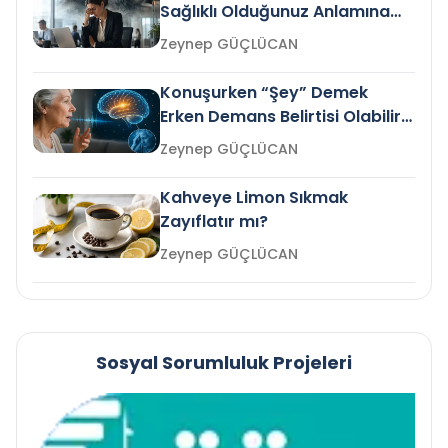
Sağlıklı Olduğunuz Anlamına
Gelir mi?
Zeynep GÜÇLÜCAN
Konuşurken “Şey” Demek
Erken Demans Belirtisi Olabilir
mi?
Zeynep GÜÇLÜCAN
Kahveye Limon Sıkmak
Zayıflatır mı?
Zeynep GÜÇLÜCAN
Sosyal Sorumluluk Projeleri