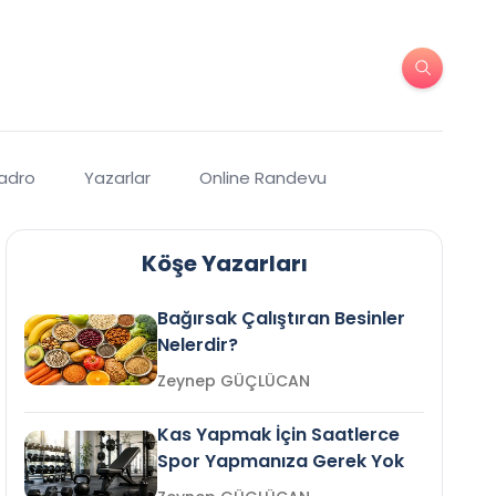
Kadro
Yazarlar
Online Randevu
Köşe Yazarları
Bağırsak Çalıştıran Besinler
Nelerdir?
Zeynep GÜÇLÜCAN
Kas Yapmak İçin Saatlerce
Spor Yapmanıza Gerek Yok