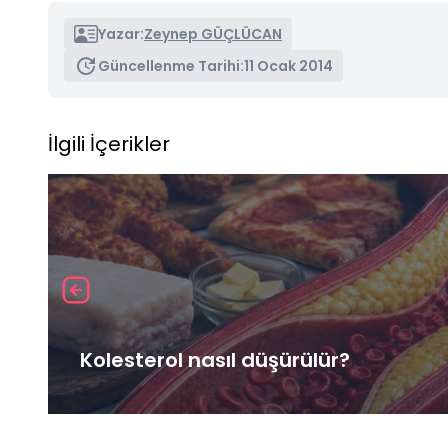
Yazar:
Zeynep GÜÇLÜCAN
Güncellenme Tarihi:
11 Ocak 2014
İlgili İçerikler
Kolesterol nasıl düşürülür?