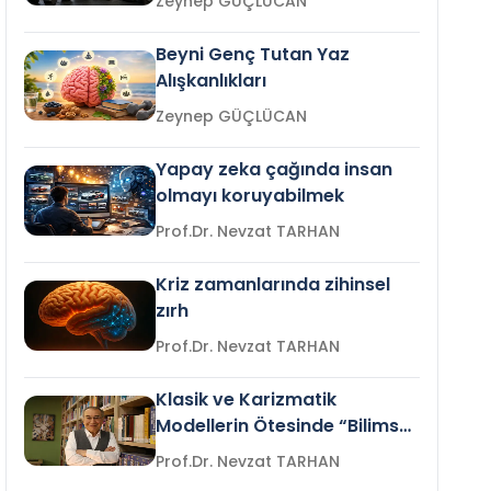
Zeynep GÜÇLÜCAN
Beyni Genç Tutan Yaz
Alışkanlıkları
Zeynep GÜÇLÜCAN
Yapay zeka çağında insan
olmayı koruyabilmek
Prof.Dr. Nevzat TARHAN
Kriz zamanlarında zihinsel
zırh
Prof.Dr. Nevzat TARHAN
Klasik ve Karizmatik
Modellerin Ötesinde “Bilimsel
Liderlik”
Prof.Dr. Nevzat TARHAN