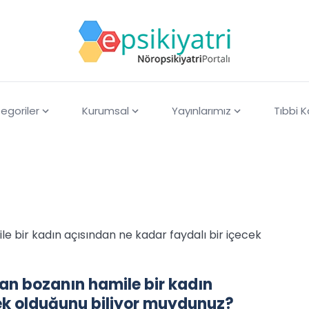
egoriler
Kurumsal
Yayınlarımız
Tıbbi 
le bir kadın açısından ne kadar faydalı bir içecek
lan bozanın hamile bir kadın
cek olduğunu biliyor muydunuz?