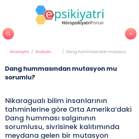
Anasayfa
/
Endüstri
/
Dang hummasından mutasyon
Psikolojisi
mu sorumlu?
Dang hummasından mutasyon mu
sorumlu?
Nikaragualı bilim insanlarının
tahminlerine göre Orta Amerika’daki
Dang humması salgınının
sorumlusu, sivrisinek kalıtımında
meydana gelen bir mutasyon