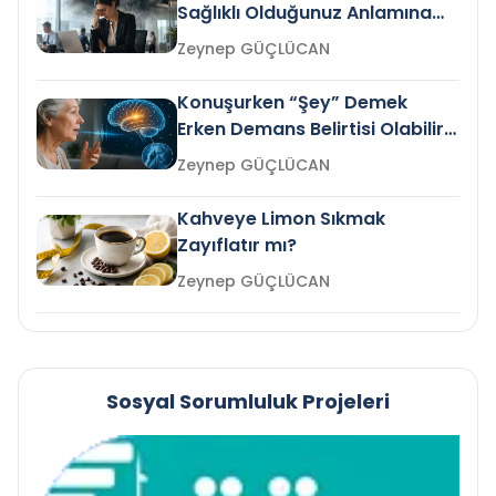
Sağlıklı Olduğunuz Anlamına
Gelir mi?
Zeynep GÜÇLÜCAN
Konuşurken “Şey” Demek
Erken Demans Belirtisi Olabilir
mi?
Zeynep GÜÇLÜCAN
Kahveye Limon Sıkmak
Zayıflatır mı?
Zeynep GÜÇLÜCAN
Sosyal Sorumluluk Projeleri