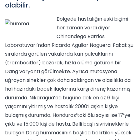
olabilir.
Bölgede hastalığın eski biçimi
her zaman vardı diyor
Chinandega Barrios
Laboratuvarı’ndan Ricardo Aguliar Noguera. Fakat şu
sıralarda görülen vakalarda kan pulcuklarını
(trombositler) bozarak, hızla ölüme götüren bir
Dang varyantı görülmekte. Ayrıca mutasyona
uğrayan sinekler çok daha saldırgan ve olasılıkla da
halihazırdaki böcek ilaçlarına karşı direnç kazanmış
durumda. Nikaragua’da bugüne dek en az 6 kişi
yaşamını yitirmiş ve hastalık 2000’i aşkın kişiye
bulaşmış durumda. Honduras’taki ölü sayısı ise 17’ye
çıktı ve 15.000 kişi de hasta. Belli başlı sivrisineklerle
bulaşan Dang hummasıının başlıca belirtileri yüksek