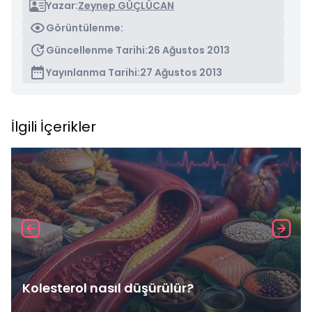
Yazar:
Zeynep GÜÇLÜCAN
Görüntülenme:
Güncellenme Tarihi:
26 Ağustos 2013
Yayınlanma Tarihi:
27 Ağustos 2013
İlgili İçerikler
Kolesterol nasıl düşürülür?