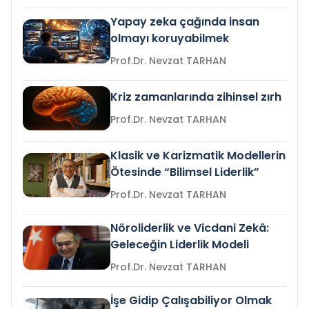
Yapay zeka çağında insan
olmayı koruyabilmek
Prof.Dr. Nevzat TARHAN
Kriz zamanlarında zihinsel zırh
Prof.Dr. Nevzat TARHAN
Klasik ve Karizmatik Modellerin
Ötesinde “Bilimsel Liderlik”
Prof.Dr. Nevzat TARHAN
Nöroliderlik ve Vicdani Zekâ:
Geleceğin Liderlik Modeli
Prof.Dr. Nevzat TARHAN
İşe Gidip Çalışabiliyor Olmak