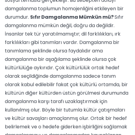
sosyal temasla gerçekleşir. Bu sebepten dolayı
damgalanma toplumun homojenliğini etkileyen bir
durumdur.
Sıfır Damgalanma Mümkün mü?
Sıfır
damgalanma mümkün değil, doğru da değildir.
İnsanlar tek tür yaratılmamıştır; dil farklılıkları, ırk
farklılıkları gibi tanımları vardır. Damgalanma bir
tanımlama şeklinde olursa faydalıdır ama
damgalanma bir aşağılama şeklinde olursa çok
kültürlülüğe aykırıdır. Çok kültürlülük ortak hedef
olarak seçildiğinde damgalanma sadece tanım
olarak kabul edilebilir fakat çok kültürlü ortamda, bir
kültürün diğer kültürden üstün görülmesi durumunda
damgalanma karşı tarafı uzaklaştırmak için
kullanılmış olur. Böyle bir tutumla kültür çatışmaları
ve kültür savaşları amaçlanmış olur. Ortak bir hedef
belirlemek ve o hedefe giderken işbirliğini sağlamak