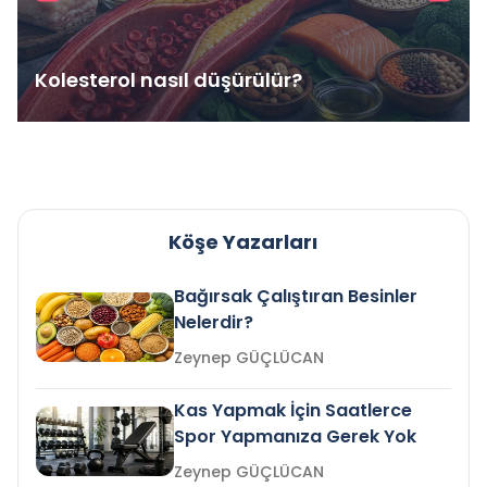
Kolesterol nasıl düşürülür?
Köşe Yazarları
Bağırsak Çalıştıran Besinler
Nelerdir?
Zeynep GÜÇLÜCAN
Kas Yapmak İçin Saatlerce
Spor Yapmanıza Gerek Yok
Zeynep GÜÇLÜCAN