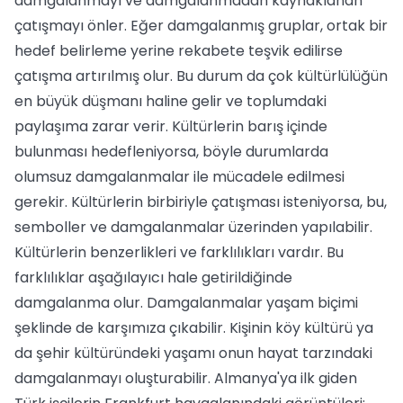
damgalanmayı ve damgalanmadan kaynaklanan
çatışmayı önler. Eğer damgalanmış gruplar, ortak bir
hedef belirleme yerine rekabete teşvik edilirse
çatışma artırılmış olur. Bu durum da çok kültürlülüğün
en büyük düşmanı haline gelir ve toplumdaki
paylaşıma zarar verir. Kültürlerin barış içinde
bulunması hedefleniyorsa, böyle durumlarda
olumsuz damgalanmalar ile mücadele edilmesi
gerekir. Kültürlerin birbiriyle çatışması isteniyorsa, bu,
semboller ve damgalanmalar üzerinden yapılabilir.
Kültürlerin benzerlikleri ve farklılıkları vardır. Bu
farklılıklar aşağılayıcı hale getirildiğinde
damgalanma olur. Damgalanmalar yaşam biçimi
şeklinde de karşımıza çıkabilir. Kişinin köy kültürü ya
da şehir kültüründeki yaşamı onun hayat tarzındaki
damgalanmayı oluşturabilir. Almanya'ya ilk giden