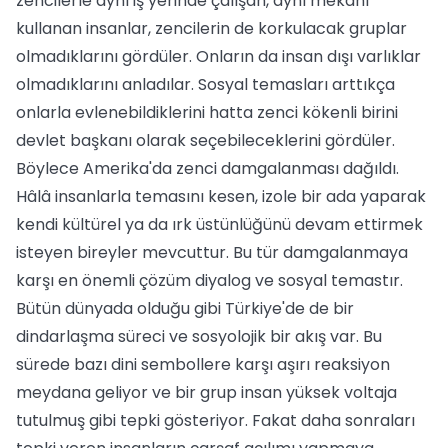
zencilerle aynı iş yerinde çalışan, aynı mekânı
kullanan insanlar, zencilerin de korkulacak gruplar
olmadıklarını gördüler. Onların da insan dışı varlıklar
olmadıklarını anladılar. Sosyal temasları arttıkça
onlarla evlenebildiklerini hatta zenci kökenli birini
devlet başkanı olarak seçebileceklerini gördüler.
Böylece Amerika'da zenci damgalanması dağıldı.
Hâlâ insanlarla temasını kesen, izole bir ada yaparak
kendi kültürel ya da ırk üstünlüğünü devam ettirmek
isteyen bireyler mevcuttur. Bu tür damgalanmaya
karşı en önemli çözüm diyalog ve sosyal temastır.
Bütün dünyada olduğu gibi Türkiye'de de bir
dindarlaşma süreci ve sosyolojik bir akış var. Bu
sürede bazı dini sembollere karşı aşırı reaksiyon
meydana geliyor ve bir grup insan yüksek voltaja
tutulmuş gibi tepki gösteriyor. Fakat daha sonraları