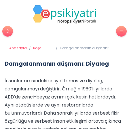
Anasayfa
/
Köşe
/
Damgalanmanın düşmanı:
Yazıları
Diyalog
Damgalanmanın düşmanı: Diyalog
İnsanlar arasındaki sosyal temas ve diyalog,
damgalanmayı değiştirir. Örneğin 1960'lı yıllarda
ABD'de zenci-beyaz ayrımı çok kesin hatlardaydı.
Aynı otobüslerde ve aynı restoranlarda
bulunmuyorlardı. Daha sonraki yıllarda serbest fikir
özgürlüğü ve serbest insan etkileşimi ortaya çıkınca