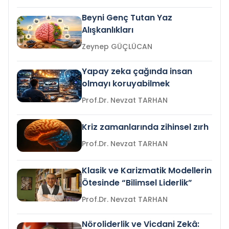
Beyni Genç Tutan Yaz
Alışkanlıkları
Zeynep GÜÇLÜCAN
Yapay zeka çağında insan
olmayı koruyabilmek
Prof.Dr. Nevzat TARHAN
Kriz zamanlarında zihinsel zırh
Prof.Dr. Nevzat TARHAN
Klasik ve Karizmatik Modellerin
Ötesinde “Bilimsel Liderlik”
Prof.Dr. Nevzat TARHAN
Nöroliderlik ve Vicdani Zekâ: