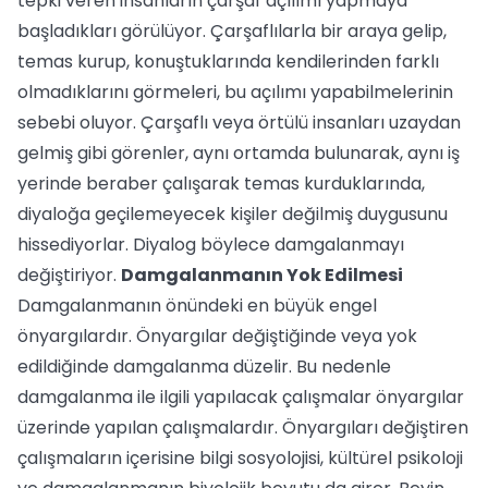
tepki veren insanların çarşaf açılımı yapmaya
başladıkları görülüyor. Çarşaflılarla bir araya gelip,
temas kurup, konuştuklarında kendilerinden farklı
olmadıklarını görmeleri, bu açılımı yapabilmelerinin
sebebi oluyor. Çarşaflı veya örtülü insanları uzaydan
gelmiş gibi görenler, aynı ortamda bulunarak, aynı iş
yerinde beraber çalışarak temas kurduklarında,
diyaloğa geçilemeyecek kişiler değilmiş duygusunu
hissediyorlar. Diyalog böylece damgalanmayı
değiştiriyor.
Damgalanmanın Yok Edilmesi
Damgalanmanın önündeki en büyük engel
önyargılardır. Önyargılar değiştiğinde veya yok
edildiğinde damgalanma düzelir. Bu nedenle
damgalanma ile ilgili yapılacak çalışmalar önyargılar
üzerinde yapılan çalışmalardır. Önyargıları değiştiren
çalışmaların içerisine bilgi sosyolojisi, kültürel psikoloji