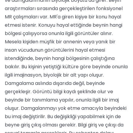
ve damgalanmanın biyolojik boyutu da girer. Beyin
araştırmaları sırasında gerçekleştirilen fonksiyonel
MR çalışmaları var. MR'a giren kişiye bir konu hayal
etmesi istenir. Konuyu hayal ettiğinde beynin hangi
bölgesi çalışıyorsa onunla ilgili görüntüler alınır.
Mesela kişiden müşfik bir annenin veya yanık bir
insan vücudunun görüntülerini hayal etmesi
istendiğinde, beynin hangi bölgesinin çalıştığına
bakılır. Bu kişinin yetiştiği kültüre göre beyinde onunla
ilgili imajinasyon, biyolojik bir alt yapı oluşur.
Damgalama aslında dışarıda değil, beyinde
gerçekleşir. Görüntü bilgi kaydı şeklinde olur ve
beyinde bir tanımlama yapılır, onunla ilgili bir imaj
oluşur. Damgalanmayı yok etme amacıyla beyindeki
bu imaj değiştirilir. Bu değişikliği yapabilmek için de
beyne giriş çıkış olması gerekir. Bilgi giriş ve çıkışı da