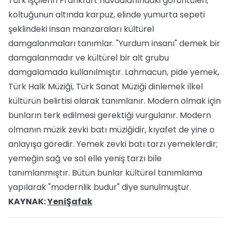
Türk işçilerin Frankfurt havaalanındaki görüntüleri;
koltuğunun altında karpuz, elinde yumurta sepeti
şeklindeki insan manzaraları kültürel
damgalanmaları tanımlar. "Yurdum insanı" demek bir
damgalanmadır ve kültürel bir alt grubu
damgalamada kullanılmıştır. Lahmacun, pide yemek,
Türk Halk Müziği, Türk Sanat Müziği dinlemek ilkel
kültürün belirtisi olarak tanımlanır. Modern olmak için
bunların terk edilmesi gerektiği vurgulanır. Modern
olmanın müzik zevki batı müziğidir, kıyafet de yine o
anlayışa göredir. Yemek zevki batı tarzı yemeklerdir;
yemeğin sağ ve sol elle yeniş tarzı bile
tanımlanmıştır. Bütün bunlar kültürel tanımlama
yapılarak "modernlik budur" diye sunulmuştur.
KAYNAK:
YeniŞafak