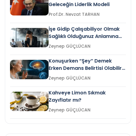
Geleceğin Liderlik Modeli
Prof.Dr. Nevzat TARHAN
İşe Gidip Çalışabiliyor Olmak
Sağlıklı Olduğunuz Anlamına
Gelir mi?
Zeynep GÜÇLÜCAN
Konuşurken “Şey” Demek
Erken Demans Belirtisi Olabilir
mi?
Zeynep GÜÇLÜCAN
Kahveye Limon Sıkmak
Zayıflatır mı?
Zeynep GÜÇLÜCAN