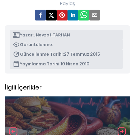
Paylaş
Yazar:
. Nevzat TARHAN
Görüntülenme:
Güncellenme Tarihi:
27 Temmuz 2015
Yayınlanma Tarihi:
10 Nisan 2010
İlgili İçerikler