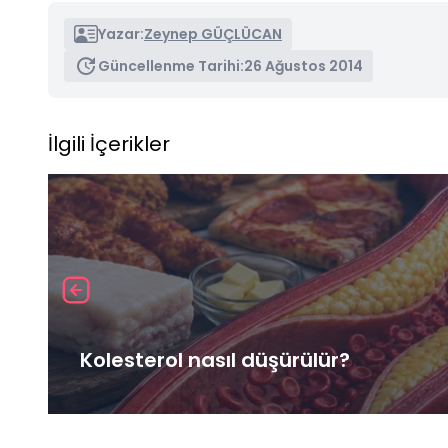
Yazar:
Zeynep GÜÇLÜCAN
Güncellenme Tarihi:
26 Ağustos 2014
İlgili İçerikler
Kolesterol nasıl düşürülür?