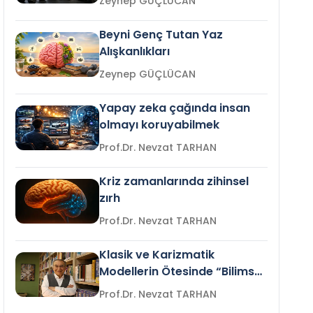
Zeynep GÜÇLÜCAN
Beyni Genç Tutan Yaz
Alışkanlıkları
Zeynep GÜÇLÜCAN
Yapay zeka çağında insan
olmayı koruyabilmek
Prof.Dr. Nevzat TARHAN
Kriz zamanlarında zihinsel
zırh
Prof.Dr. Nevzat TARHAN
Klasik ve Karizmatik
Modellerin Ötesinde “Bilimsel
Liderlik”
Prof.Dr. Nevzat TARHAN