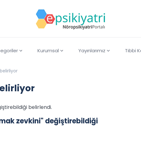
egoriler
Kurumsal
Yayınlarımız
Tıbbi 
elirliyor
lirliyor
tirebildiği belirlendi.
mak zevkini" değiştirebildiği