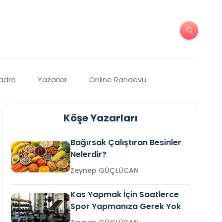
Kadro
Yazarlar
Online Randevu
Köşe Yazarları
Bağırsak Çalıştıran Besinler
Nelerdir?
Zeynep GÜÇLÜCAN
Kas Yapmak İçin Saatlerce
Spor Yapmanıza Gerek Yok