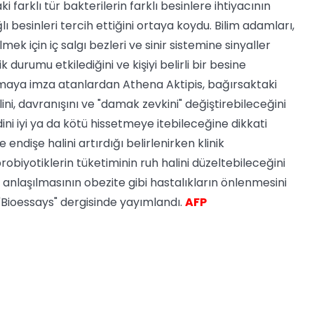
 farklı tür bakterilerin farklı besinlere ihtiyacının
lı besinleri tercih ettiğini ortaya koydu.
Bilim adamları,
mek için iç salgı bezleri ve sinir sistemine sinyaller
 durumu etkilediğini ve kişiyi belirli bir besine
tırmaya imza atanlardan Athena Aktipis, bağırsaktaki
alini, davranışını ve "damak zevkini" değiştirebileceğini
ini iyi ya da kötü hissetmeye itebileceğine dikkati
endişe halini artırdığı belirlenirken klinik
robiyotiklerin tüketiminin ruh halini düzeltebileceğini
i anlaşılmasının obezite gibi hastalıkların önlenmesini
"Bioessays" dergisinde yayımlandı.
AFP