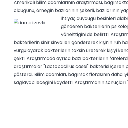
Amerikalı bilim adamlarının araştırması, bağırsaktaki
olduğunu, örneğin bazılarının şekerli, bazılarının yağ
ihtiyaç duyduğu besinleri alabil
gönderen bakterilerin psikolojik
yönelttiğini de belirtti. Araş
bakterilerin sinir sinyalleri göndererek kişinin ruh h
vurgulayarak bakterilerin toksin üreterek kişiyi kend
çekti. Araştırmada ayrıca bazı bakterilerin farelerde 
araştırmalar "Lactobacillus casei" bakterisi içeren p
gösterdi. Bilim adamları, bağırsak florasının daha iy
sağlayabileceğini kaydetti. Araştırmanın sonuçları 