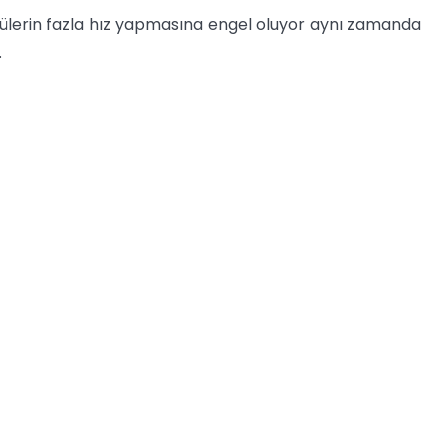
cülerin fazla hız yapmasına engel oluyor aynı zamanda
.