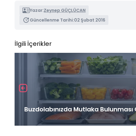
Yazar:
Zeynep GÜÇLÜCAN
Güncellenme Tarihi:
02 Şubat 2016
İlgili İçerikler
Buzdolabınızda Mutlaka Bulunması G