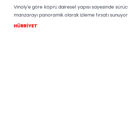
Vinoly'e göre köprü dairesel yapısı sayesinde sürü
manzarayı panoramik olarak izleme fırsatı sunuyor
HÜRRİYET