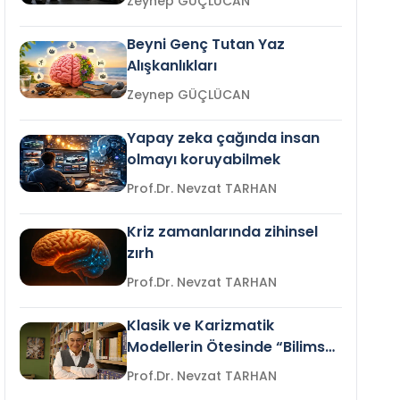
Zeynep GÜÇLÜCAN
Beyni Genç Tutan Yaz
Alışkanlıkları
Zeynep GÜÇLÜCAN
Yapay zeka çağında insan
olmayı koruyabilmek
Prof.Dr. Nevzat TARHAN
Kriz zamanlarında zihinsel
zırh
Prof.Dr. Nevzat TARHAN
Klasik ve Karizmatik
Modellerin Ötesinde “Bilimsel
Liderlik”
Prof.Dr. Nevzat TARHAN