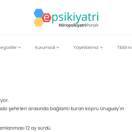
egoriler
Kurumsal
Yayınlarımız
Tıbbi 
yor.
do şehirleri arasında bağlantı kuran köprü Uruguay'ın
amlanması 12 ay sürdü.