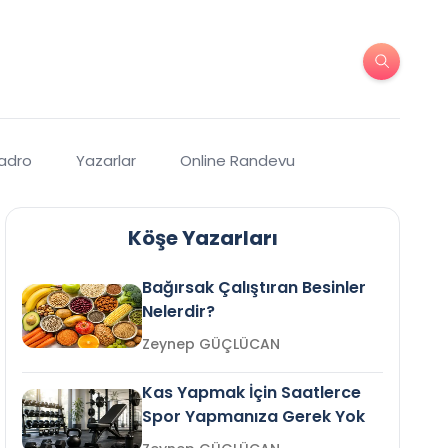
Kadro
Yazarlar
Online Randevu
Köşe Yazarları
Bağırsak Çalıştıran Besinler
Nelerdir?
Zeynep GÜÇLÜCAN
Kas Yapmak İçin Saatlerce
Spor Yapmanıza Gerek Yok