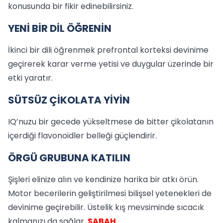
konusunda bir fikir edinebilirsiniz.
YENİ BİR DİL ÖĞRENİN
İkinci bir dili öğrenmek prefrontal korteksi devinime
geçirerek karar verme yetisi ve duygular üzerinde bir
etki yaratır.
SÜTSÜZ ÇİKOLATA YİYİN
IQ’nuzu bir gecede yükseltmese de bitter çikolatanın
içerdiği flavonoidler belleği güçlendirir.
ÖRGÜ GRUBUNA KATILIN
Şişleri elinize alın ve kendinize harika bir atkı örün.
Motor becerilerin geliştirilmesi bilişsel yetenekleri de
devinime geçirebilir. Üstelik kış mevsiminde sıcacık
kalmanızı da sağlar.
SABAH