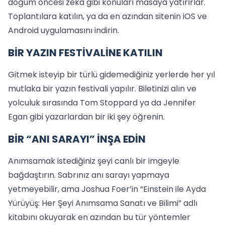
doğum öncesi zekâ gibi konuları masaya yatırırlar.
Toplantılara katılın, ya da en azından sitenin iOS ve
Android uygulamasını indirin.
BİR YAZIN FESTİVALİNE KATILIN
Gitmek isteyip bir türlü gidemediğiniz yerlerde her yıl
mutlaka bir yazın festivali yapılır. Biletinizi alın ve
yolculuk sırasında Tom Stoppard ya da Jennifer
Egan gibi yazarlardan bir iki şey öğrenin.
BİR “ANI SARAYI” İNŞA EDİN
Anımsamak istediğiniz şeyi canlı bir imgeyle
bağdaştırın. Sabrınız anı sarayı yapmaya
yetmeyebilir, ama Joshua Foer’in “Einstein ile Ayda
Yürüyüş: Her Şeyi Anımsama Sanatı ve Bilimi” adlı
kitabını okuyarak en azından bu tür yöntemler