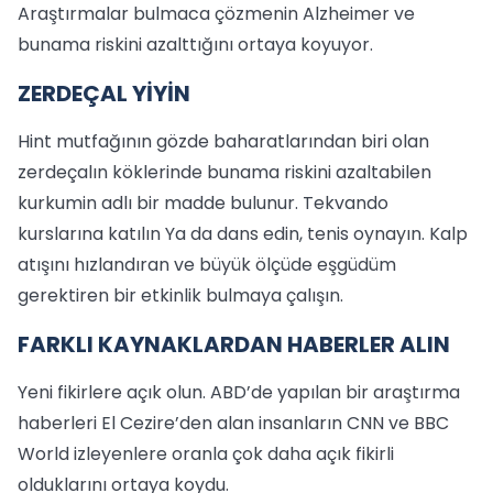
Araştırmalar bulmaca çözmenin Alzheimer ve
bunama riskini azalttığını ortaya koyuyor.
ZERDEÇAL YİYİN
Hint mutfağının gözde baharatlarından biri olan
zerdeçalın köklerinde bunama riskini azaltabilen
kurkumin adlı bir madde bulunur. Tekvando
kurslarına katılın Ya da dans edin, tenis oynayın. Kalp
atışını hızlandıran ve büyük ölçüde eşgüdüm
gerektiren bir etkinlik bulmaya çalışın.
FARKLI KAYNAKLARDAN HABERLER ALIN
Yeni fikirlere açık olun. ABD’de yapılan bir araştırma
haberleri El Cezire’den alan insanların CNN ve BBC
World izleyenlere oranla çok daha açık fikirli
olduklarını ortaya koydu.