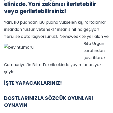
elinizde. Yani zekânızı ilerletebilir
veya geriletebilirsiniz!
Yani, 110 puandan 130 puana yükselen kişi “ortalama”
insandan “üstün yetenekli” insan sınıfına geçiyor!
Tersi ise aptallaşıyorsunuz!..
Newsweek'te yer alan ve
Rita Urgan
tarafından
çevirililerek
Cumhuriyet'in Bilim Teknik ekinde yayımlanan yazı
şöyle:
İŞTE YAPACAKLARINIZ!
DOSTLARINIZLA SÖZCÜK OYUNLARI
OYNAYIN