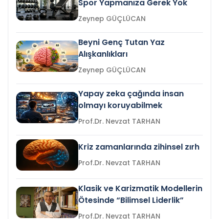
Spor Yapmanıza Gerek Yok
Zeynep GÜÇLÜCAN
Beyni Genç Tutan Yaz
Alışkanlıkları
Zeynep GÜÇLÜCAN
Yapay zeka çağında insan
olmayı koruyabilmek
Prof.Dr. Nevzat TARHAN
Kriz zamanlarında zihinsel zırh
Prof.Dr. Nevzat TARHAN
Klasik ve Karizmatik Modellerin
Ötesinde “Bilimsel Liderlik”
Prof.Dr. Nevzat TARHAN