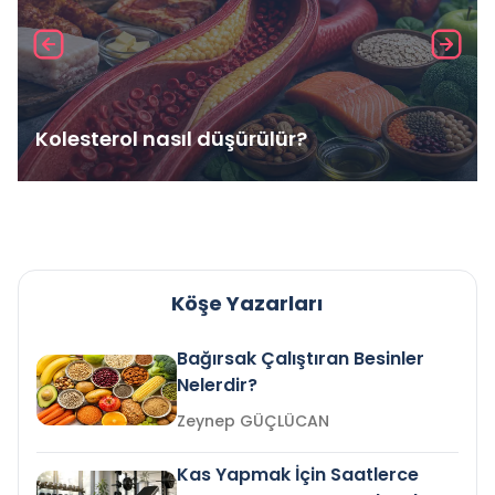
Kolesterol nasıl düşürülür?
Köşe Yazarları
Bağırsak Çalıştıran Besinler
Nelerdir?
Zeynep GÜÇLÜCAN
Kas Yapmak İçin Saatlerce