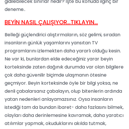
gidilebilecek sınırlar nedir? İşte bu konuda ilginç bir
deneme..
BEYİN NASIL ÇALIŞIYOR...TIKLAYIN...
Belleği güçlendirici alıştırmaların, söz gelimi, sıradan
insanların günlük yaşamlarını yansıtan TV
programlarını izlemekten daha yararlı olduğu kesin.
Ne var ki, bunlardan elde edeceğiniz yarar beyin
korteksinde zaten dağınık durumda var olan bilgilere
çok daha güvenilir biçimde ulaşmanın ötesine
geçmiyor. Beyin korteksinde öyle bir bilgi yoksa, ne
denli çabalarsanız çabalayın, olup bitenlerin ardında
yatan nedenleri anlayamazsınız. Oysa insanların
istediği tam da bundan ibaret- daha fazlasını bilmek,
olayları daha derinlemesine kavramak, daha yaratıcı
atılımlar yapmak, okuduklarını akılda tutmak,