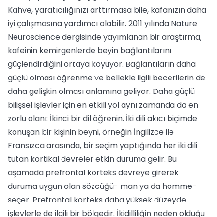
Kahve, yaratıcılığınızı arttırmasa bile, kafanızın daha
iyi çalışmasına yardımcı olabilir. 2011 yılında Nature
Neuroscience dergisinde yayımlanan bir araştırma,
kafeinin kemirgenlerde beyin bağlantılarını
güçlendirdiğini ortaya koyuyor. Bağlantıların daha
güçlü olması öğrenme ve bellekle ilgili becerilerin de
daha gelişkin olması anlamına geliyor. Daha güçlü
bilişsel işlevler için en etkili yol aynı zamanda da en
zorlu olanı: İkinci bir dil öğrenin. İki dili akıcı biçimde
konuşan bir kişinin beyni, örneğin İngilizce ile
Fransızca arasında, bir seçim yaptığında her iki dili
tutan kortikal devreler etkin duruma gelir. Bu
aşamada prefrontal korteks devreye girerek
duruma uygun olan sözcüğü- man ya da homme-
seçer. Prefrontal korteks daha yüksek düzeyde
işlevlerle de ilgili bir bölgedir. İkidilliliğin neden olduğu