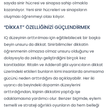
sayıda sinir hücresi ve sinapsa sahip olmakla
kazanılıyor. Yeni sinir hücreleri ve sinapsların
oluşması öğrenmeyi olası kılıyor.
“DİKKAT” ÖZELLİĞİNİZİ GÜÇLENDİRMEK
IQ düzeyinin arttırılması için eğitilebilecek bir başka
beyin unsuru da dikkat. Sinirbilimciler dikkatin
öğrenmenin olmazsa olmaz unsuru olduğunu ve
dolayısıyla da zekâyı geliştirdiğini birçok kez
kanıtladılar. Ritalin ve Adderall gibi uyarıcıların dikkat
üzerindeki etkileri bunların kimi insanlarda anımsama
gücünü neden arttırdığını da açıklayabilir. Her iki
uyarıcı da beyindeki dopamin düzeylerini
arttırdığından, kişinin dikkatini yaptığı işe
odaklamasına yardımcı olur. Benzer biçimde, eylem
temelli ve strateji ağırlıklı oyunların da hem belleği