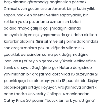
başkalarının göremediği bağlantıları görmek.
Zihinsel oyun gücümüzü arttırarak bir şirketin yıllık
raporundaki en önemli verileri saptayabilir, bir
reklam ya da pazarlama uzmanının bizleri
dolandırmaya çalışıp çalışmadığını anında
anlayabilir, iş ve aşk yaşamımızda çok daha akıllıca
kararlar alabiliriz. Sinirbilim ve biliş bilimi dallarındaki
son araştırmalara göz atıldığında yıllardır ilk
çocukluk evresinden sonra pek değişmediğine
inanılan IQ düzeyinin gerçekte yükseltilebileceğine
tanık olunuyor. Geçtiğimiz güz Nature dergisinde
yayımlanan bir araştırma, dört yılda IQ düzeyinde 21
puanlık şaşırtıcı bir artış- ya da 18 puanlık bir düşüş-
olabileceğini ortaya koyuyor. Araştırmaya önderlik
eden Londra University College uzmanlarından
Cathy Price 20 puanın “büyük bir fark yarattığına”