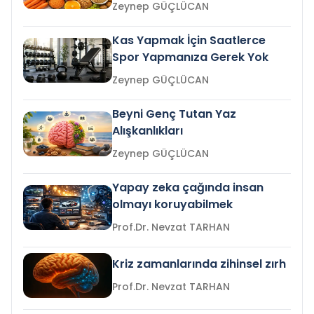
Zeynep GÜÇLÜCAN
Kas Yapmak İçin Saatlerce
Spor Yapmanıza Gerek Yok
Zeynep GÜÇLÜCAN
Beyni Genç Tutan Yaz
Alışkanlıkları
Zeynep GÜÇLÜCAN
Yapay zeka çağında insan
olmayı koruyabilmek
Prof.Dr. Nevzat TARHAN
Kriz zamanlarında zihinsel zırh
Prof.Dr. Nevzat TARHAN