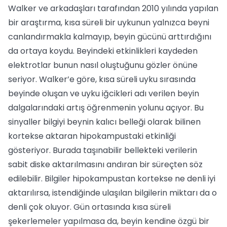
Walker ve arkadaşları tarafından 2010 yılında yapılan
bir araştırma, kısa süreli bir uykunun yalnızca beyni
canlandırmakla kalmayıp, beyin gücünü arttırdığını
da ortaya koydu. Beyindeki etkinlikleri kaydeden
elektrotlar bunun nasıl oluştuğunu gözler önüne
seriyor. Walker’e göre, kısa süreli uyku sırasında
beyinde oluşan ve uyku iğcikleri adı verilen beyin
dalgalarındaki artış öğrenmenin yolunu açıyor. Bu
sinyaller bilgiyi beynin kalıcı belleği olarak bilinen
kortekse aktaran hipokampustaki etkinliği
gösteriyor. Burada taşınabilir bellekteki verilerin
sabit diske aktarılmasını andıran bir süreçten söz
edilebilir. Bilgiler hipokampustan kortekse ne denli iyi
aktarılırsa, istendiğinde ulaşılan bilgilerin miktarı da o
denli çok oluyor. Gün ortasında kısa süreli
şekerlemeler yapılmasa da, beyin kendine özgü bir