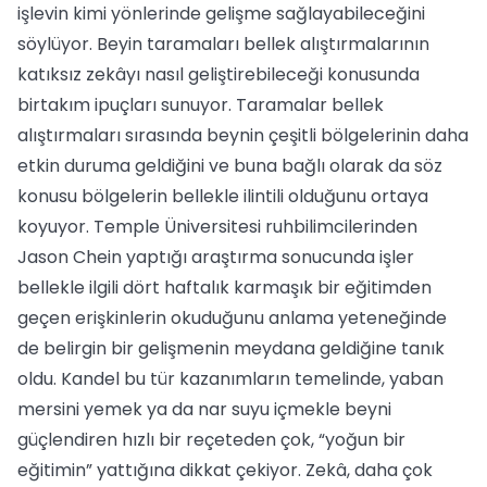
işlevin kimi yönlerinde gelişme sağlayabileceğini
söylüyor. Beyin taramaları bellek alıştırmalarının
katıksız zekâyı nasıl geliştirebileceği konusunda
birtakım ipuçları sunuyor. Taramalar bellek
alıştırmaları sırasında beynin çeşitli bölgelerinin daha
etkin duruma geldiğini ve buna bağlı olarak da söz
konusu bölgelerin bellekle ilintili olduğunu ortaya
koyuyor. Temple Üniversitesi ruhbilimcilerinden
Jason Chein yaptığı araştırma sonucunda işler
bellekle ilgili dört haftalık karmaşık bir eğitimden
geçen erişkinlerin okuduğunu anlama yeteneğinde
de belirgin bir gelişmenin meydana geldiğine tanık
oldu. Kandel bu tür kazanımların temelinde, yaban
mersini yemek ya da nar suyu içmekle beyni
güçlendiren hızlı bir reçeteden çok, “yoğun bir
eğitimin” yattığına dikkat çekiyor. Zekâ, daha çok