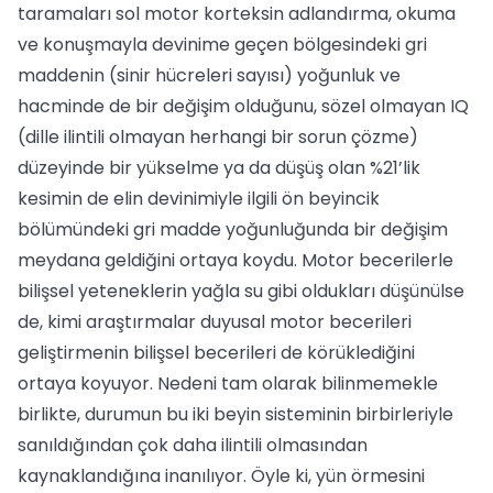
taramaları sol motor korteksin adlandırma, okuma
ve konuşmayla devinime geçen bölgesindeki gri
maddenin (sinir hücreleri sayısı) yoğunluk ve
hacminde de bir değişim olduğunu, sözel olmayan IQ
(dille ilintili olmayan herhangi bir sorun çözme)
düzeyinde bir yükselme ya da düşüş olan %21’lik
kesimin de elin devinimiyle ilgili ön beyincik
bölümündeki gri madde yoğunluğunda bir değişim
meydana geldiğini ortaya koydu. Motor becerilerle
bilişsel yeteneklerin yağla su gibi oldukları düşünülse
de, kimi araştırmalar duyusal motor becerileri
geliştirmenin bilişsel becerileri de körüklediğini
ortaya koyuyor. Nedeni tam olarak bilinmemekle
birlikte, durumun bu iki beyin sisteminin birbirleriyle
sanıldığından çok daha ilintili olmasından
kaynaklandığına inanılıyor. Öyle ki, yün örmesini