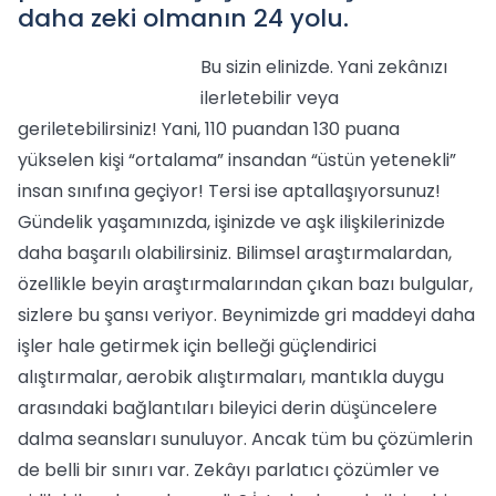
daha zeki olmanın 24 yolu.
Bu sizin elinizde. Yani zekânızı
ilerletebilir veya
geriletebilirsiniz! Yani, 110 puandan 130 puana
yükselen kişi “ortalama” insandan “üstün yetenekli”
insan sınıfına geçiyor! Tersi ise aptallaşıyorsunuz!
Gündelik yaşamınızda, işinizde ve aşk ilişkilerinizde
daha başarılı olabilirsiniz. Bilimsel araştırmalardan,
özellikle beyin araştırmalarından çıkan bazı bulgular,
sizlere bu şansı veriyor. Beynimizde gri maddeyi daha
işler hale getirmek için belleği güçlendirici
alıştırmalar, aerobik alıştırmaları, mantıkla duygu
arasındaki bağlantıları bileyici derin düşüncelere
dalma seansları sunuluyor. Ancak tüm bu çözümlerin
de belli bir sınırı var. Zekâyı parlatıcı çözümler ve