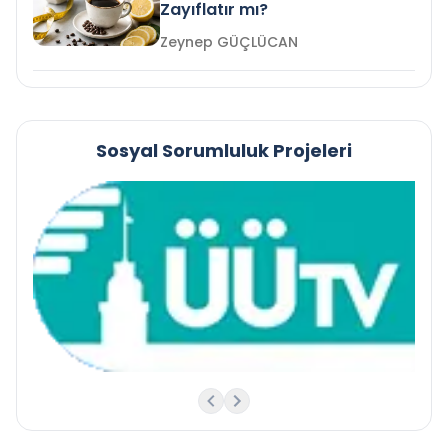
Zayıflatır mı?
Zeynep GÜÇLÜCAN
Sosyal Sorumluluk Projeleri