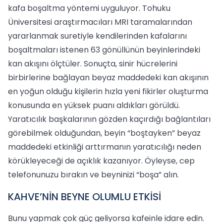
kafa boşaltma yöntemi uyguluyor. Tohuku
Üniversitesi araştırmacıları MRI taramalarından
yararlanmak suretiyle kendilerinden kafalarını
boşaltmaları istenen 63 gönüllünün beyinlerindeki
kan akışını ölçtüler. Sonuçta, sinir hücrelerini
birbirlerine bağlayan beyaz maddedeki kan akışının
en yoğun olduğu kişilerin hızla yeni fikirler oluşturma
konusunda en yüksek puanı aldıkları görüldü.
Yaratıcılık başkalarının gözden kaçırdığı bağlantıları
görebilmek olduğundan, beyin “boştayken” beyaz
maddedeki etkinliği arttırmanın yaratıcılığı neden
körükleyeceği de açıklık kazanıyor. Öyleyse, cep
telefonunuzu bırakın ve beyninizi “boşa” alın.
KAHVE’NİN BEYNE OLUMLU ETKİSİ
Bunu yapmak çok güç geliyorsa kafeinle idare edin.