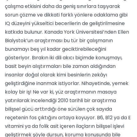
çalışma etkisini daha da geniş sınırlara taşıyarak
sorun çözme ve dikkati farklı yönlere odaklama gibi
IQ düzeyini yükseltici becerilerin de geliştirilmesine
katkıda bulunur. Kanada York Üniversitesi’nden Ellen
Bialystok’un araştırması bu tür bir çalışmanın
bunamayı beş yıl kadar geciktirebileceğini
gösteriyor. Bırakın iki dili akıcı biçimde konuşmayı,
basit beyin alıştırmaları bile zaman aldığından
insanlar doğal olarak kimi besinlerin zekâyı
geliştirdiğine inanmak istiyorlar. Nihayetinde, yemek
kolay bir iş! Ne var ki, yüz araştırmanın masaya
yatırılarak incelendiği 2010 tarihli bir araştırma
bilişsel gücü arttırdığı öne sürülen çok sayıda
reçetenin fos çıktığını ortaya koyuyor. B6, B12 ya da E
vitamini ya da folik asit içeren ilaçların bilişsel işlevi
geliştirmek şöyle dursun, koruma konusunda bile