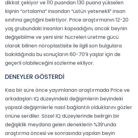
dikkat çekiyor ve 110 puandan 130 puana yükselen
kişinin “ortalama” insandan “üstün yetenekli” insan
sınıfına geçtiğini belirtiyor. Price araştırmanın 12-20
yaş grubundaki insanları kapsadığını, ancak beynin
değişebilme ve yeni sinir hücreleri üretme gücü
olarak bilinen nöroplastisite ile ilgili son bulgulara
bakıldığında bu sonuçların 60-70’li yaşlar için de
geçerli olabileceğini sözlerine ekliyor.
DENEYLER GÖSTERDİ
Kısa bir süre önce yayımlanan araştırmada Price ve
arkadaşları IQ düzeyindeki değişimlerin beyindeki
yapısal değişimlerle nasıl bağlantılı olduklarını gözler
önüne serdiler. Sözel IQ düzeylerinde belirgin bir
değişiklik meydana gelen deneklerin %39’unda
araştırma öncesi ve sonrasında yapılan beyin