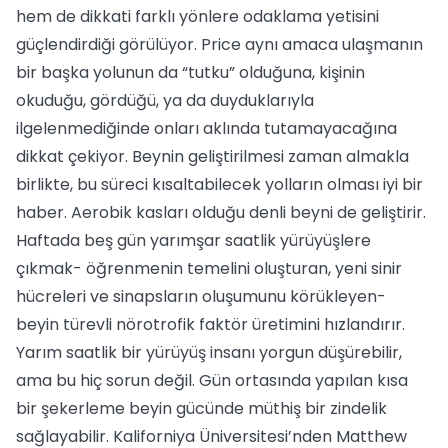
hem de dikkati farklı yönlere odaklama yetisini
güçlendirdiği görülüyor. Price aynı amaca ulaşmanın
bir başka yolunun da “tutku” olduğuna, kişinin
okuduğu, gördüğü, ya da duyduklarıyla
ilgelenmediğinde onları aklında tutamayacağına
dikkat çekiyor. Beynin geliştirilmesi zaman almakla
birlikte, bu süreci kısaltabilecek yolların olması iyi bir
haber. Aerobik kasları olduğu denli beyni de geliştirir.
Haftada beş gün yarımşar saatlik yürüyüşlere
çıkmak- öğrenmenin temelini oluşturan, yeni sinir
hücreleri ve sinapsların oluşumunu körükleyen-
beyin türevli nörotrofik faktör üretimini hızlandırır.
Yarım saatlik bir yürüyüş insanı yorgun düşürebilir,
ama bu hiç sorun değil. Gün ortasında yapılan kısa
bir şekerleme beyin gücünde müthiş bir zindelik
sağlayabilir. Kaliforniya Üniversitesi’nden Matthew