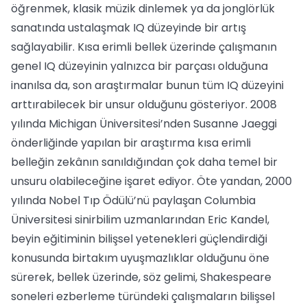
öğrenmek, klasik müzik dinlemek ya da jonglörlük
sanatında ustalaşmak IQ düzeyinde bir artış
sağlayabilir. Kısa erimli bellek üzerinde çalışmanın
genel IQ düzeyinin yalnızca bir parçası olduğuna
inanılsa da, son araştırmalar bunun tüm IQ düzeyini
arttırabilecek bir unsur olduğunu gösteriyor. 2008
yılında Michigan Üniversitesi’nden Susanne Jaeggi
önderliğinde yapılan bir araştırma kısa erimli
belleğin zekânın sanıldığından çok daha temel bir
unsuru olabileceğine işaret ediyor. Öte yandan, 2000
yılında Nobel Tıp Ödülü’nü paylaşan Columbia
Üniversitesi sinirbilim uzmanlarından Eric Kandel,
beyin eğitiminin bilişsel yetenekleri güçlendirdiği
konusunda birtakım uyuşmazlıklar olduğunu öne
sürerek, bellek üzerinde, söz gelimi, Shakespeare
soneleri ezberleme türündeki çalışmaların bilişsel