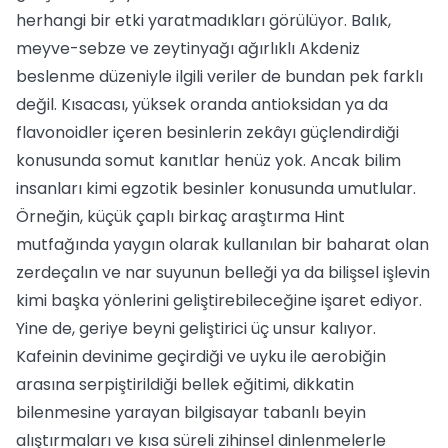
herhangi bir etki yaratmadıkları görülüyor. Balık,
meyve-sebze ve zeytinyağı ağırlıklı Akdeniz
beslenme düzeniyle ilgili veriler de bundan pek farklı
değil. Kısacası, yüksek oranda antioksidan ya da
flavonoidler içeren besinlerin zekâyı güçlendirdiği
konusunda somut kanıtlar henüz yok. Ancak bilim
insanları kimi egzotik besinler konusunda umutlular.
Örneğin, küçük çaplı birkaç araştırma Hint
mutfağında yaygın olarak kullanılan bir baharat olan
zerdeçalın ve nar suyunun belleği ya da bilişsel işlevin
kimi başka yönlerini geliştirebileceğine işaret ediyor.
Yine de, geriye beyni geliştirici üç unsur kalıyor.
Kafeinin devinime geçirdiği ve uyku ile aerobiğin
arasına serpiştirildiği bellek eğitimi, dikkatin
bilenmesine yarayan bilgisayar tabanlı beyin
alıştırmaları ve kısa süreli zihinsel dinlenmelerle