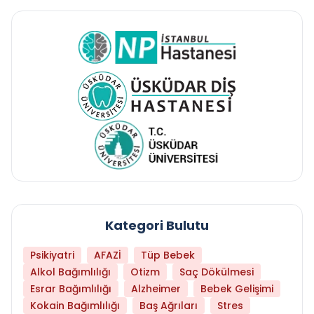
Kategori Bulutu
Psikiyatri
AFAZİ
Tüp Bebek
Alkol Bağımlılığı
Otizm
Saç Dökülmesi
Esrar Bağımlılığı
Alzheimer
Bebek Gelişimi
Kokain Bağımlılığı
Baş Ağrıları
Stres