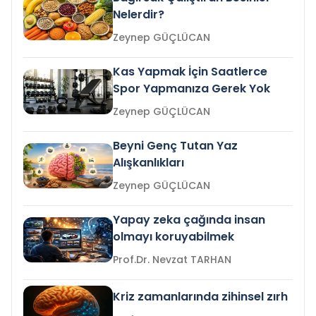
Nelerdir?
Zeynep GÜÇLÜCAN
Kas Yapmak İçin Saatlerce
Spor Yapmanıza Gerek Yok
Zeynep GÜÇLÜCAN
Beyni Genç Tutan Yaz
Alışkanlıkları
Zeynep GÜÇLÜCAN
Yapay zeka çağında insan
olmayı koruyabilmek
Prof.Dr. Nevzat TARHAN
Kriz zamanlarında zihinsel zırh