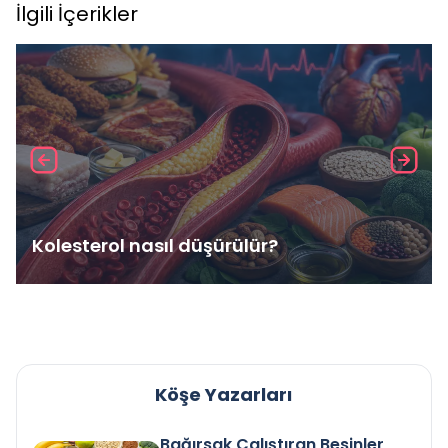
İlgili İçerikler
Kolesterol nasıl düşürülür?
Köşe Yazarları
Bağırsak Çalıştıran Besinler