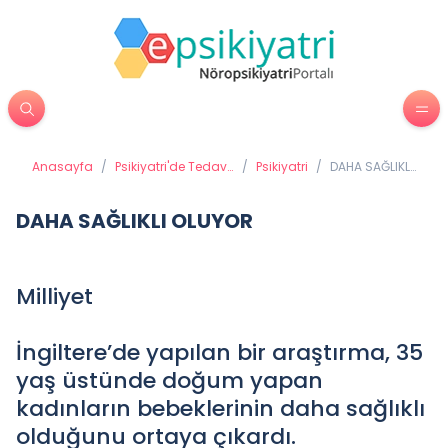
Anasayfa
/
Psikiyatri'de Tedavi
/
Psikiyatri
/
DAHA SAĞLIKLI
Yöntemleri
OLUYOR
DAHA SAĞLIKLI OLUYOR
Milliyet
İngiltere’de yapılan bir araştırma, 35
yaş üstünde doğum yapan
kadınların bebeklerinin daha sağlıklı
olduğunu ortaya çıkardı.