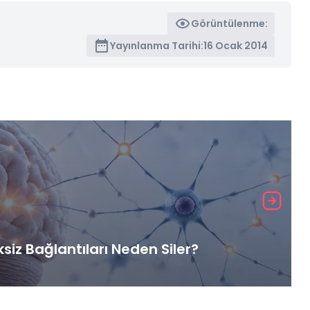
Görüntülenme:
Yayınlanma Tarihi:
16 Ocak 2014
iz Bağlantıları Neden Siler?