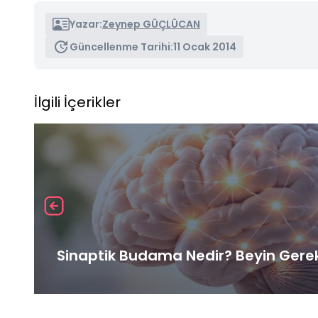
Yazar:
Zeynep GÜÇLÜCAN
Güncellenme Tarihi:
11 Ocak 2014
İlgili İçerikler
Sinaptik Budama Nedir? Beyin Gereks