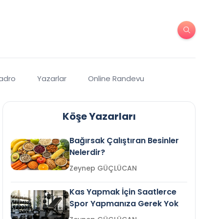
Kadro
Yazarlar
Online Randevu
Köşe Yazarları
Bağırsak Çalıştıran Besinler
Nelerdir?
Zeynep GÜÇLÜCAN
Kas Yapmak İçin Saatlerce
Spor Yapmanıza Gerek Yok