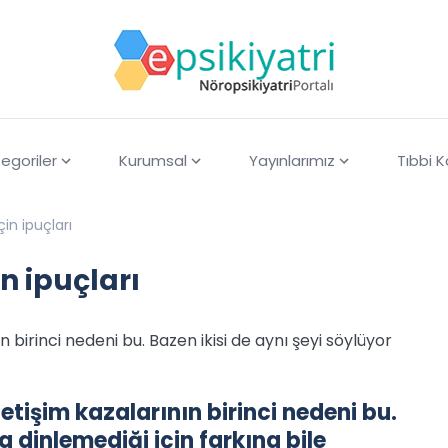
egoriler
Kurumsal
Yayınlarımız
Tıbbi 
çin ipuçları
n ipuçları
n birinci nedeni bu. Bazen ikisi de aynı şeyi söylüyor
letişim kazalarının birinci nedeni bu.
a dinlemediği için farkına bile