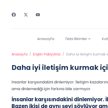
Faceebok
Twitter
Youtube
Anasayfa
Tıbbi Birimler
Kat
Anasayfa
/
Erişkin Psikiyatrisi
/
Daha iyi iletişim kurmak i
Daha iyi iletişim kurmak içi
İnsanlar karşısındakini dinlemiyor. İletişim kazalarını
ama dinlemediği için farkına bile varmıyor.
İnsanlar karşısındakini dinlemiyor. İ
Bazen ikisi de aynı şeyi söylüyor am