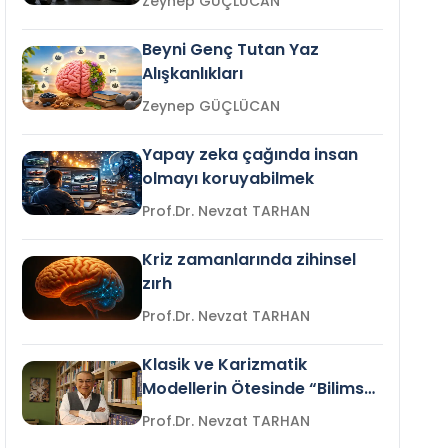
Zeynep GÜÇLÜCAN
Beyni Genç Tutan Yaz
Alışkanlıkları
Zeynep GÜÇLÜCAN
Yapay zeka çağında insan
olmayı koruyabilmek
Prof.Dr. Nevzat TARHAN
Kriz zamanlarında zihinsel
zırh
Prof.Dr. Nevzat TARHAN
Klasik ve Karizmatik
Modellerin Ötesinde “Bilimsel
Liderlik”
Prof.Dr. Nevzat TARHAN