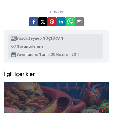
Paylaş
Yazar:
Zeynep GÜÇLÜCAN
Görüntülenme:
Yayınlanma Tarihi:
30 Haziran 2011
İlgili İçerikler