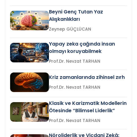
Beyni Genç Tutan Yaz
Alışkanlıkları
Zeynep GÜÇLÜCAN
Yapay zeka çağında insan
olmayı koruyabilmek
Prof.Dr. Nevzat TARHAN
Kriz zamanlarında zihinsel zırh
Prof.Dr. Nevzat TARHAN
Klasik ve Karizmatik Modellerin
Ötesinde “Bilimsel Liderlik”
Prof.Dr. Nevzat TARHAN
Nöroliderlik ve Vicdani Zekâ: