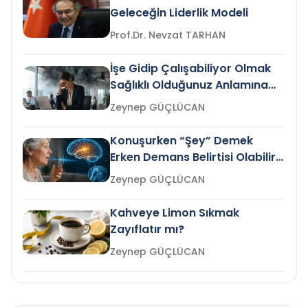
Geleceğin Liderlik Modeli
Prof.Dr. Nevzat TARHAN
İşe Gidip Çalışabiliyor Olmak
Sağlıklı Olduğunuz Anlamına
Gelir mi?
Zeynep GÜÇLÜCAN
Konuşurken “Şey” Demek
Erken Demans Belirtisi Olabilir
mi?
Zeynep GÜÇLÜCAN
Kahveye Limon Sıkmak
Zayıflatır mı?
Zeynep GÜÇLÜCAN