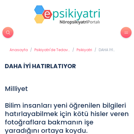
Anasayfa
/
Psikiyatri'de Tedavi
/
Psikiyatri
/
DAHA İYİ
Yöntemleri
HATIRLATIYOR
DAHA İYİ HATIRLATIYOR
Milliyet
Bilim insanları yeni öğrenilen bilgileri
hatırlayabilmek için kötü hisler veren
fotoğraflara bakmanın işe
yaradığını ortaya koydu.