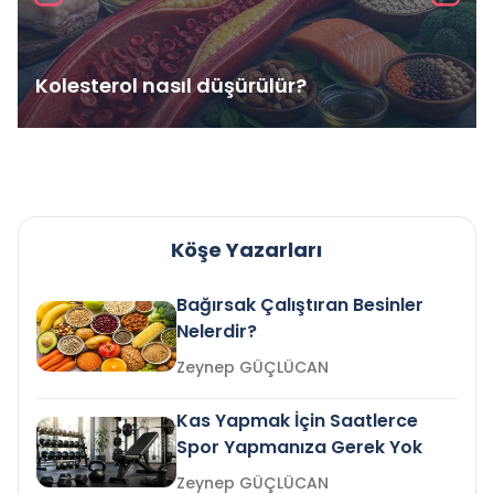
Kolesterol nasıl düşürülür?
Köşe Yazarları
Bağırsak Çalıştıran Besinler
Nelerdir?
Zeynep GÜÇLÜCAN
Kas Yapmak İçin Saatlerce
Spor Yapmanıza Gerek Yok
Zeynep GÜÇLÜCAN