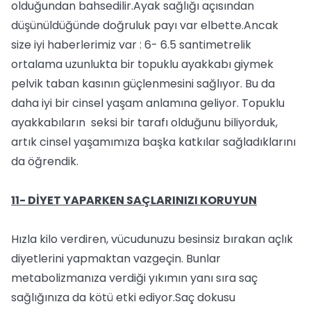
olduğundan bahsedilir.Ayak sağlığı açısından
düşünüldüğünde doğruluk payı var elbette.Ancak
size iyi haberlerimiz var : 6- 6.5 santimetrelik
ortalama uzunlukta bir topuklu ayakkabı giymek
pelvik taban kasının güçlenmesini sağlıyor. Bu da
daha iyi bir cinsel yaşam anlamına geliyor. Topuklu
ayakkabıların seksi bir tarafı olduğunu biliyorduk,
artık cinsel yaşamımıza başka katkılar sağladıklarını
da öğrendik.
11- DİYET YAPARKEN SAÇLARINIZI KORUYUN
Hızla kilo verdiren, vücudunuzu besinsiz bırakan açlık
diyetlerini yapmaktan vazgeçin. Bunlar
metabolizmanıza verdiği yıkımın yanı sıra saç
sağlığınıza da kötü etki ediyor.Saç dokusu