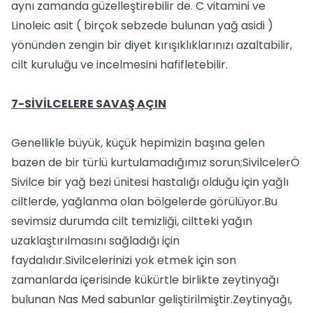
aynı zamanda güzelleştirebilir de. C vitamini ve
Linoleic asit ( birçok sebzede bulunan yağ asidi )
yönünden zengin bir diyet kırışıklıklarınızı azaltabilir,
cilt kuruluğu ve incelmesini hafifletebilir.
7-SİVİLCELERE SAVAŞ AÇIN
Genellikle büyük, küçük hepimizin başına gelen
bazen de bir türlü kurtulamadığımız sorun;SivilcelerÖ
Sivilce bir yağ bezi ünitesi hastalığı olduğu için yağlı
ciltlerde, yağlanma olan bölgelerde görülüyor.Bu
sevimsiz durumda cilt temizliği, ciltteki yağın
uzaklaştırılmasını sağladığı için
faydalıdır.Sivilcelerinizi yok etmek için son
zamanlarda içerisinde kükürtle birlikte zeytinyağı
bulunan Nas Med sabunlar geliştirilmiştir.Zeytinyağı,