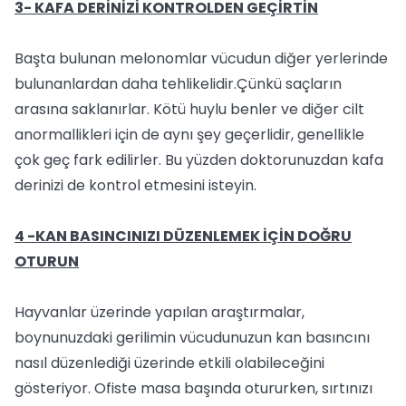
3- KAFA DERİNİZİ KONTROLDEN GEÇİRTİN
Başta bulunan melonomlar vücudun diğer yerlerinde
bulunanlardan daha tehlikelidir.Çünkü saçların
arasına saklanırlar. Kötü huylu benler ve diğer cilt
anormallikleri için de aynı şey geçerlidir, genellikle
çok geç fark edilirler. Bu yüzden doktorunuzdan kafa
derinizi de kontrol etmesini isteyin.
4 -KAN BASINCINIZI DÜZENLEMEK İÇİN DOĞRU
OTURUN
Hayvanlar üzerinde yapılan araştırmalar,
boynunuzdaki gerilimin vücudunuzun kan basıncını
nasıl düzenlediği üzerinde etkili olabileceğini
gösteriyor. Ofiste masa başında otururken, sırtınızı