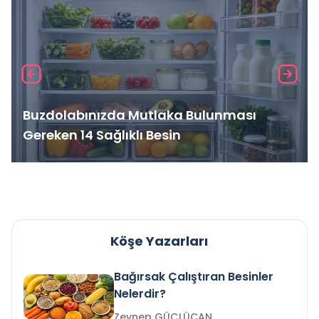
Buzdolabınızda Mutlaka Bulunması
Gereken 14 Sağlıklı Besin
Köşe Yazarları
Bağırsak Çalıştıran Besinler
Nelerdir?
Zeynep GÜÇLÜCAN