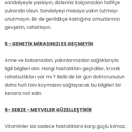
sandalyeyle yaslayın, dizleriniz kalçanızdan hafifçe
yukarıda olsun. Sandalyeyi masaya yakın tutmayı
unutmayın. Bir de gerildikçe kastığınız omuzlarınızı
gevşetin, rahatlayın.
5 - GENETİK MİRASINIZI ES GEÇMEYİN
Anne ve babanızdan, yakınlarınızdan sağlıklarıyla
ilgili bilgileri alın. Hangi hastalıkları geçirdiler, kronik
rahatsızlıkları var mı ? Belki de bir gün doktorunuzun
daha hızlı tanı koymasını sağlayacak bu bilgileri bir
kenara not edin.
6- SEBZE - MEYVELER GÜZELLEŞTİRİR
Vitaminler sizi sadece hastalıklara karşı güçlü kılmaz,