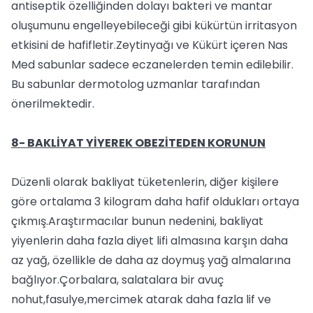
antiseptik özelliğinden dolayı bakteri ve mantar
oluşumunu engelleyebileceği gibi kükürtün irritasyon
etkisini de hafifletir.Zeytinyağı ve Kükürt içeren Nas
Med sabunlar sadece eczanelerden temin edilebilir.
Bu sabunlar dermotolog uzmanlar tarafından
önerilmektedir.
8- BAKLİYAT YİYEREK OBEZİTEDEN KORUNUN
Düzenli olarak bakliyat tüketenlerin, diğer kişilere
göre ortalama 3 kilogram daha hafif oldukları ortaya
çıkmış.Araştırmacılar bunun nedenini, bakliyat
yiyenlerin daha fazla diyet lifi almasına karşın daha
az yağ, özellikle de daha az doymuş yağ almalarına
bağlıyor.Çorbalara, salatalara bir avuç
nohut,fasulye,mercimek atarak daha fazla lif ve