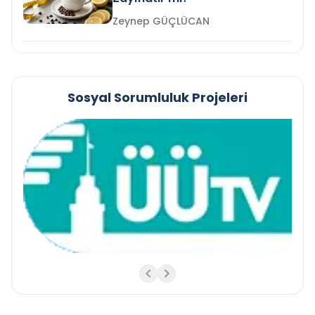
Zeynep GÜÇLÜCAN
Sosyal Sorumluluk Projeleri