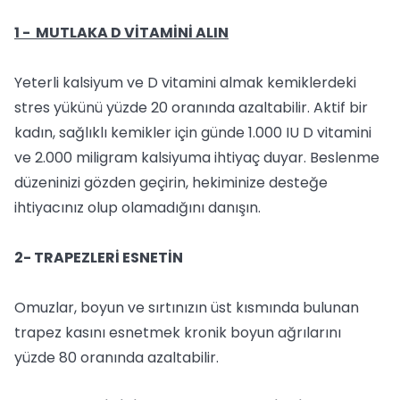
1 - MUTLAKA D VİTAMİNİ ALIN
Yeterli kalsiyum ve D vitamini almak kemiklerdeki
stres yükünü yüzde 20 oranında azaltabilir. Aktif bir
kadın, sağlıklı kemikler için günde 1.000 IU D vitamini
ve 2.000 miligram kalsiyuma ihtiyaç duyar. Beslenme
düzeninizi gözden geçirin, hekiminize desteğe
ihtiyacınız olup olamadığını danışın.
2- TRAPEZLERİ ESNETİN
Omuzlar, boyun ve sırtınızın üst kısmında bulunan
trapez kasını esnetmek kronik boyun ağrılarını
yüzde 80 oranında azaltabilir.