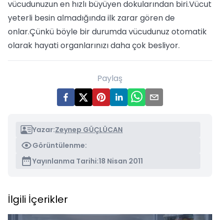
vücudunuzun en hızlı büyüyen dokularından biri.Vücut
yeterli besin almadığında ilk zarar gören de
onlar.Çünkü böyle bir durumda vücudunuz otomatik
olarak hayati organlarınızı daha çok besliyor.
Paylaş
Yazar:
Zeynep GÜÇLÜCAN
Görüntülenme:
Yayınlanma Tarihi:
18 Nisan 2011
İlgili İçerikler