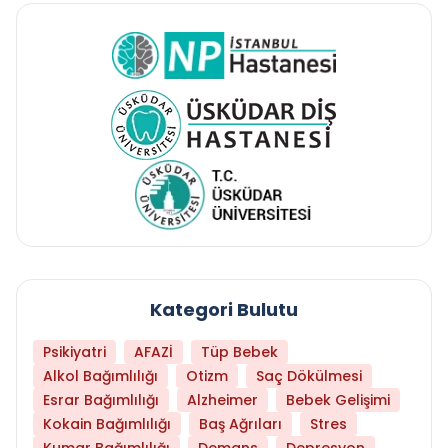
Kategori Bulutu
Psikiyatri
AFAZİ
Tüp Bebek
Alkol Bağımlılığı
Otizm
Saç Dökülmesi
Esrar Bağımlılığı
Alzheimer
Bebek Gelişimi
Kokain Bağımlılığı
Baş Ağrıları
Stres
Kumar Bağımlılığı
Demans
Depresyon