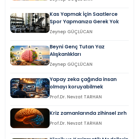
Kas Yapmak İçin Saatlerce
Spor Yapmanıza Gerek Yok
Zeynep GÜÇLÜCAN
Beyni Genç Tutan Yaz
Alışkanlıkları
Zeynep GÜÇLÜCAN
Yapay zeka çağında insan
olmayı koruyabilmek
Prof.Dr. Nevzat TARHAN
Kriz zamanlarında zihinsel zırh
Prof.Dr. Nevzat TARHAN