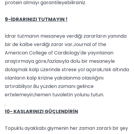
protein almayı garantileyebilirsiniz.
9-İDRARINIZI TUTMAYIN !
İdrar tutmanın mesaneye verdiği zararların yanında
bir de kalbe verdiği zarar var.Journal of the
American College of Cardiology'de yayınlanan
araştırmaya göre,fazlasıyla dolu bir mesaneyle
dolaşmak kalp üzerinde strese yol açarak,risk altında
olanların kalp krizine yakalanma olasılığını
artırabiliyor.Bu yüzden zamanı gelince
ertelemeyin,hemen tuvaletin yolunu tutun.
10- KASLARINIZI GÜÇLENDİRİN
Topuklu ayakkabı giymenin her zaman zararlı bir şey