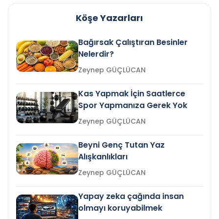
Köşe Yazarları
Bağırsak Çalıştıran Besinler
Nelerdir?
Zeynep GÜÇLÜCAN
Kas Yapmak İçin Saatlerce
Spor Yapmanıza Gerek Yok
Zeynep GÜÇLÜCAN
Beyni Genç Tutan Yaz
Alışkanlıkları
Zeynep GÜÇLÜCAN
Yapay zeka çağında insan
olmayı koruyabilmek