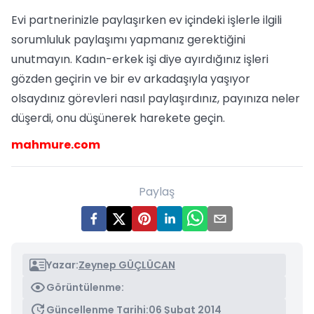
Evi partnerinizle paylaşırken ev içindeki işlerle ilgili
sorumluluk paylaşımı yapmanız gerektiğini
unutmayın. Kadın-erkek işi diye ayırdığınız işleri
gözden geçirin ve bir ev arkadaşıyla yaşıyor
olsaydınız görevleri nasıl paylaşırdınız, payınıza neler
düşerdi, onu düşünerek harekete geçin.
mahmure.com
Paylaş
Yazar:
Zeynep GÜÇLÜCAN
Görüntülenme:
Güncellenme Tarihi:
06 Şubat 2014