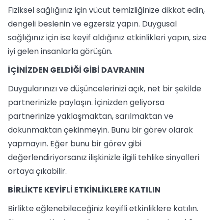
Fiziksel sağlığınız için vücut temizliğinize dikkat edin,
dengeli beslenin ve egzersiz yapın. Duygusal
sağlığınız için ise keyif aldığınız etkinlikleri yapın, size
iyi gelen insanlarla görüşün.
İÇİNİZDEN GELDİĞİ GİBİ DAVRANIN
Duygularınızı ve düşüncelerinizi açık, net bir şekilde
partnerinizle paylaşın. İçinizden geliyorsa
partnerinize yaklaşmaktan, sarılmaktan ve
dokunmaktan çekinmeyin. Bunu bir görev olarak
yapmayın. Eğer bunu bir görev gibi
değerlendiriyorsanız ilişkinizle ilgili tehlike sinyalleri
ortaya çıkabilir.
BİRLİKTE KEYİFLİ ETKİNLİKLERE KATILIN
Birlikte eğlenebileceğiniz keyifli etkinliklere katılın.