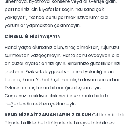
Sinemaya, tiyatroya, konsere veya alışverişe gidin,
partneriniz için kıyafetler seçin. “Bu sana çok
yakışıyor”, “Sende bunu görmek istiyorum” gibi
yorumlar yapmaktan çekinmeyin.
CİNSELLİĞİNİZİ YAŞAYIN
Hangi yaşta olursanız olun, tıraş olmaktan, rujunuzu
sürmekten vazgeçmeyin. Hafta sonu evdeyken bile
en güzel kıyafetlerinizi giyin. Birbirinize güzelliklerinizi
gösterin. Fiziksel, duygusal ve cinsel yakınlığınızın
tadını çıkarın. Yakınlık çiftlerin ilişki doyumunu artırır.
Evlenince coşkunun biteceğini düşünmeyin.
Coşkunuz eksildiyse ilişkinizi bir uzmanla birlikte
değerlendirmekten çekinmeyin.
KENDİNİZE AİT ZAMANLARINIZ OLSUN
Çiftlerin belirli
ölçüde birlikte belirli ölçüde de bireysel olabilmesi