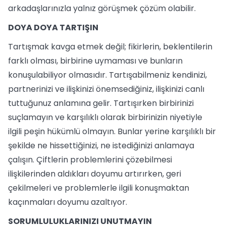
arkadaşlarınızla yalnız görüşmek çözüm olabilir.
DOYA DOYA TARTIŞIN
Tartışmak kavga etmek değil; fikirlerin, beklentilerin
farklı olması, birbirine uymaması ve bunların
konuşulabiliyor olmasıdır. Tartışabilmeniz kendinizi,
partnerinizi ve ilişkinizi önemsediğiniz, ilişkinizi canlı
tuttuğunuz anlamına gelir. Tartışırken birbirinizi
suçlamayın ve karşılıklı olarak birbirinizin niyetiyle
ilgili peşin hükümlü olmayın. Bunlar yerine karşılıklı bir
şekilde ne hissettiğinizi, ne istediğinizi anlamaya
çalışın. Çiftlerin problemlerini çözebilmesi
ilişkilerinden aldıkları doyumu artırırken, geri
çekilmeleri ve problemlerle ilgili konuşmaktan
kaçınmaları doyumu azaltıyor.
SORUMLULUKLARINIZI UNUTMAYIN