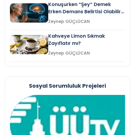
Konuşurken “Şey” Demek
Erken Demans Belirtisi Olabilir
mi?
Zeynep GÜÇLÜCAN
Kahveye Limon Sıkmak
Zayıflatır mı?
Zeynep GÜÇLÜCAN
Sosyal Sorumluluk Projeleri