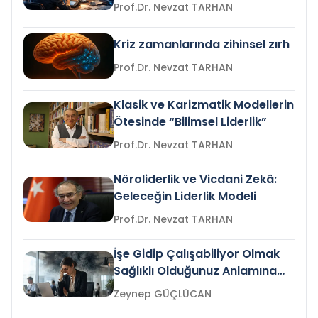
Prof.Dr. Nevzat TARHAN
Kriz zamanlarında zihinsel zırh
Prof.Dr. Nevzat TARHAN
Klasik ve Karizmatik Modellerin
Ötesinde “Bilimsel Liderlik”
Prof.Dr. Nevzat TARHAN
Nöroliderlik ve Vicdani Zekâ:
Geleceğin Liderlik Modeli
Prof.Dr. Nevzat TARHAN
İşe Gidip Çalışabiliyor Olmak
Sağlıklı Olduğunuz Anlamına
Gelir mi?
Zeynep GÜÇLÜCAN