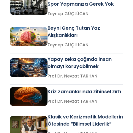
Spor Yapmanıza Gerek Yok
Zeynep GÜÇLÜCAN
Beyni Genç Tutan Yaz
Alışkanlıkları
Zeynep GÜÇLÜCAN
Yapay zeka çağında insan
olmayı koruyabilmek
Prof.Dr. Nevzat TARHAN
Kriz zamanlarında zihinsel zırh
Prof.Dr. Nevzat TARHAN
Klasik ve Karizmatik Modellerin
Ötesinde “Bilimsel Liderlik”