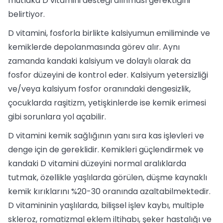
mutlaka D vitamini desteği alınması gerektiğini
belirtiyor.
D vitamini, fosforla birlikte kalsiyumun emiliminde ve
kemiklerde depolanmasında görev alır. Aynı
zamanda kandaki kalsiyum ve dolaylı olarak da
fosfor düzeyini de kontrol eder. Kalsiyum yetersizliği
ve/veya kalsiyum fosfor oranındaki dengesizlik,
çocuklarda raşitizm, yetişkinlerde ise kemik erimesi
gibi sorunlara yol açabilir.
D vitamini kemik sağlığının yanı sıra kas işlevleri ve
denge için de gereklidir. Kemikleri güçlendirmek ve
kandaki D vitamini düzeyini normal aralıklarda
tutmak, özellikle yaşlılarda görülen, düşme kaynaklı
kemik kırıklarını %20-30 oranında azaltabilmektedir.
D vitamininin yaşlılarda, bilişsel işlev kaybı, multiple
skleroz, romatizmal eklem iltihabı, şeker hastalığı ve