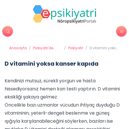
Anasayfa
/
Psikiyatri'de
/
Psikiyatri
/
D vitamini yoksa
Tedavi
kanser kapıda
Yöntemleri
D vitamini yoksa kanser kapıda
Kendinizi mutsuz, sürekli yorgun ve hasta
hissediyorsanız hemen kan testi yaptırın. D vitamini
eksikliği şakaya gelmez.
Öncelikle bazı uzmanlar vücudun ihtiyaç duyduğu D
vitamininin, yeterli-dengeli beslenme ve güneş
ışığıyla karşılanabileceğini söylerken, bazıları ise