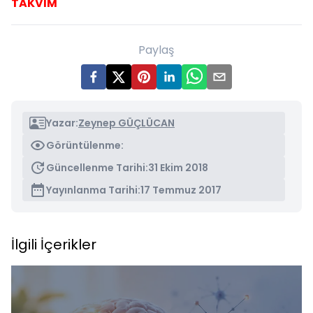
TAKVİM
Paylaş
Yazar:
Zeynep GÜÇLÜCAN
Görüntülenme:
Güncellenme Tarihi:
31 Ekim 2018
Yayınlanma Tarihi:
17 Temmuz 2017
İlgili İçerikler