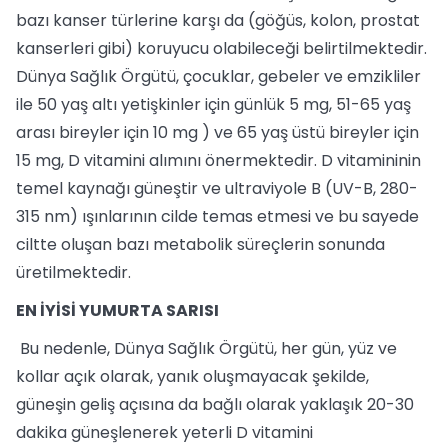
bazı kanser türlerine karşı da (göğüs, kolon, prostat
kanserleri gibi) koruyucu olabileceği belirtilmektedir.
Dünya Sağlık Örgütü, çocuklar, gebeler ve emzikliler
ile 50 yaş altı yetişkinler için günlük 5 mg, 51-65 yaş
arası bireyler için 10 mg ) ve 65 yaş üstü bireyler için
15 mg, D vitamini alımını önermektedir. D vitamininin
temel kaynağı güneştir ve ultraviyole B (UV-B, 280-
315 nm) ışınlarının cilde temas etmesi ve bu sayede
ciltte oluşan bazı metabolik süreçlerin sonunda
üretilmektedir.
EN İYİSİ YUMURTA SARISI
Bu nedenle, Dünya Sağlık Örgütü, her gün, yüz ve
kollar açık olarak, yanık oluşmayacak şekilde,
güneşin geliş açısına da bağlı olarak yaklaşık 20-30
dakika güneşlenerek yeterli D vitamini