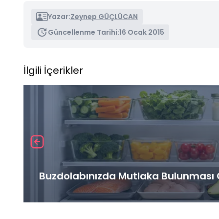
Yazar:
Zeynep GÜÇLÜCAN
Güncellenme Tarihi:
16 Ocak 2015
İlgili İçerikler
Buzdolabınızda Mutlaka Bulunması G