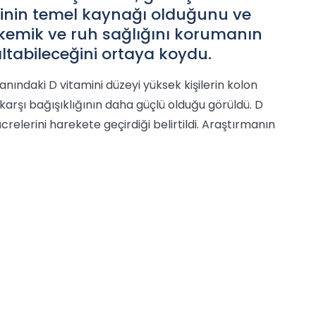
inin temel kaynağı olduğunu ve
kemik ve ruh sağlığını korumanın
altabileceğini ortaya koydu.
. Kanındaki D vitamini düzeyi yüksek kişilerin kolon
e karşı bağışıklığının daha güçlü olduğu görüldü. D
crelerini harekete geçirdiği belirtildi. Araştırmanın