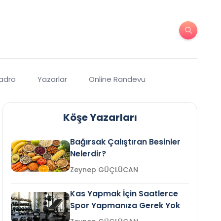
Kadro
Yazarlar
Online Randevu
Köşe Yazarları
Bağırsak Çalıştıran Besinler
Nelerdir?
Zeynep GÜÇLÜCAN
Kas Yapmak İçin Saatlerce
Spor Yapmanıza Gerek Yok