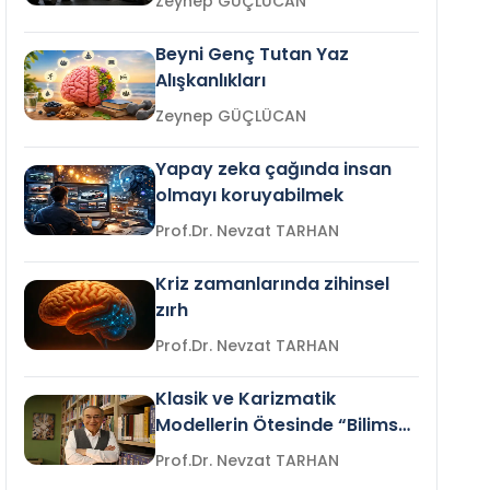
Zeynep GÜÇLÜCAN
Beyni Genç Tutan Yaz
Alışkanlıkları
Zeynep GÜÇLÜCAN
Yapay zeka çağında insan
olmayı koruyabilmek
Prof.Dr. Nevzat TARHAN
Kriz zamanlarında zihinsel
zırh
Prof.Dr. Nevzat TARHAN
Klasik ve Karizmatik
Modellerin Ötesinde “Bilimsel
Liderlik”
Prof.Dr. Nevzat TARHAN