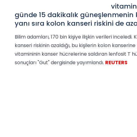
vitamin
günde 15 dakikalık güneşlenmenin 
yanı sıra kolon kanseri riskini de az
Bilim adamları, 170 bin kişiye ilişkin verileri inceledi
kanseri riskinin azaldığı, bu kişilerin kolon kanserin
vitamininin kanser hücrelerine saldıran lenfosit T hü
sonuçları "Gut" dergisinde yayımlandı.
REUTERS