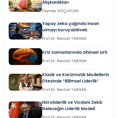
Alışkanlıkları
Zeynep GÜÇLÜCAN
Yapay zeka çağında insan
olmayı koruyabilmek
Prof.Dr. Nevzat TARHAN
Kriz zamanlarında zihinsel zırh
Prof.Dr. Nevzat TARHAN
Klasik ve Karizmatik Modellerin
Ötesinde “Bilimsel Liderlik”
Prof.Dr. Nevzat TARHAN
Nöroliderlik ve Vicdani Zekâ:
Geleceğin Liderlik Modeli
Prof.Dr. Nevzat TARHAN