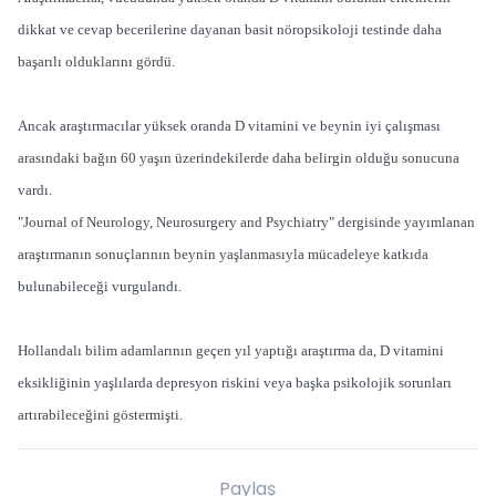
dikkat ve cevap becerilerine dayanan basit nöropsikoloji testinde daha
başarılı olduklarını gördü.
Ancak araştırmacılar yüksek oranda D vitamini ve beynin iyi çalışması
arasındaki bağın 60 yaşın üzerindekilerde daha belirgin olduğu sonucuna
vardı.
"Journal of Neurology, Neurosurgery and Psychiatry" dergisinde yayımlanan
araştırmanın sonuçlarının beynin yaşlanmasıyla mücadeleye katkıda
bulunabileceği vurgulandı.
Hollandalı bilim adamlarının geçen yıl yaptığı araştırma da, D vitamini
eksikliğinin yaşlılarda depresyon riskini veya başka psikolojik sorunları
artırabileceğini göstermişti.
Paylaş