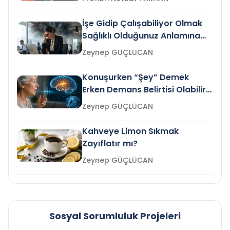
İşe Gidip Çalışabiliyor Olmak
Sağlıklı Olduğunuz Anlamına
Gelir mi?
Zeynep GÜÇLÜCAN
Konuşurken “Şey” Demek
Erken Demans Belirtisi Olabilir
mi?
Zeynep GÜÇLÜCAN
Kahveye Limon Sıkmak
Zayıflatır mı?
Zeynep GÜÇLÜCAN
Sosyal Sorumluluk Projeleri