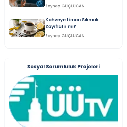
mi?
Zeynep GÜÇLÜCAN
Kahveye Limon Sıkmak
Zayıflatır mı?
Zeynep GÜÇLÜCAN
Sosyal Sorumluluk Projeleri