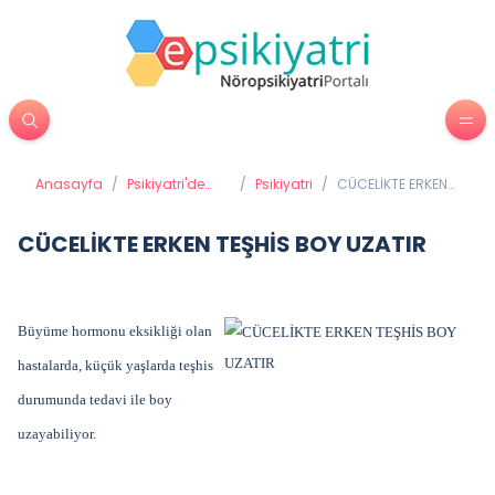
Anasayfa
/
Psikiyatri'de
/
Psikiyatri
/
CÜCELİKTE ERKEN
Tedavi
TEŞHİS BOY UZATIR
Yöntemleri
CÜCELİKTE ERKEN TEŞHİS BOY UZATIR
Büyüme hormonu eksikliği olan
hastalarda, küçük yaşlarda teşhis
durumunda tedavi ile boy
uzayabiliyor.