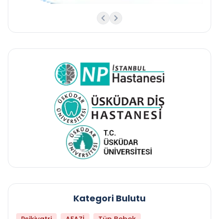
Kategori Bulutu
Psikiyatri
AFAZİ
Tüp Bebek