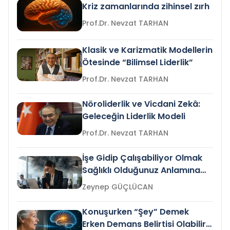
Kriz zamanlarında zihinsel zırh
Prof.Dr. Nevzat TARHAN
Klasik ve Karizmatik Modellerin
Ötesinde “Bilimsel Liderlik”
Prof.Dr. Nevzat TARHAN
Nöroliderlik ve Vicdani Zekâ:
Geleceğin Liderlik Modeli
Prof.Dr. Nevzat TARHAN
İşe Gidip Çalışabiliyor Olmak
Sağlıklı Olduğunuz Anlamına
Gelir mi?
Zeynep GÜÇLÜCAN
Konuşurken “Şey” Demek
Erken Demans Belirtisi Olabilir