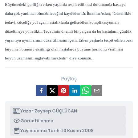
Büyümedeki geriliğin erken yaşlarda tespit edilmesi durumunda hastaya
daha çok yardımcı olunabileceğini kaydeden Dr. İbrahim Aslan, “Genellikle
tedavi, cüceliğe yol açan hastalıklarda gelişebilen komplikasyonları
düzeltmeye yöneliktir. Tedavinin önemli bir parçası da bu hastaların günlük
yaşantıya uyumlarının düzeltilmesini içerir. Erken yaşlarda tespit edilen bazı
büyüme hormonu eksikliği olan hastalarda büyüme hormonu verilmesi
boyun uzamasını sağlayabilmektedir” diye konuştu.
Paylaş
Yazar:
Zeynep GÜÇLÜCAN
Görüntülenme:
Yayınlanma Tarihi:
13 Kasım 2008