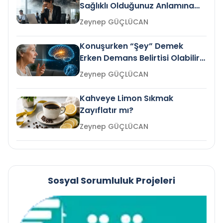
Sağlıklı Olduğunuz Anlamına
Gelir mi?
Zeynep GÜÇLÜCAN
Konuşurken “Şey” Demek
Erken Demans Belirtisi Olabilir
mi?
Zeynep GÜÇLÜCAN
Kahveye Limon Sıkmak
Zayıflatır mı?
Zeynep GÜÇLÜCAN
Sosyal Sorumluluk Projeleri