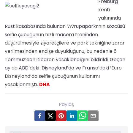
Freiburg
kenti
yakınında
Rust kasabasında bulunan ‘Avrupaparkı’nın sözcüsü
selfie çubuğunun hızlı macera treninden
düşürülmesiyle ziyaretçilere ve park tekniğine zarar
verilmesinden endişe duyulduğunu, bu nedenle 6
Temmuz’dan itibaren yasaklandığını bildirildi. Geçen
ay da ABD’deki ‘Disneyland’da ve Fransa’daki ‘Euro
Disneyland’da selfie çubuğunun kullanımı
yasaklanmıştı.
DHA
Paylaş