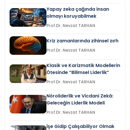
Yapay zeka çağında insan
olmayı koruyabilmek
Prof.Dr. Nevzat TARHAN
Kriz zamanlarında zihinsel zırh
Prof.Dr. Nevzat TARHAN
Klasik ve Karizmatik Modellerin
Ötesinde “Bilimsel Liderlik”
Prof.Dr. Nevzat TARHAN
Nöroliderlik ve Vicdani Zekâ:
Geleceğin Liderlik Modeli
Prof.Dr. Nevzat TARHAN
İşe Gidip Çalışabiliyor Olmak