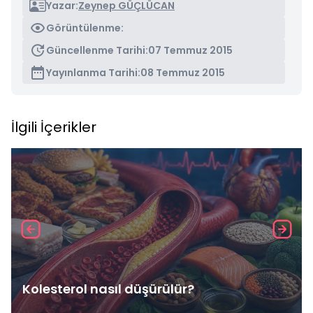
Yazar:
Zeynep GÜÇLÜCAN
Görüntülenme:
Güncellenme Tarihi:
07 Temmuz 2015
Yayınlanma Tarihi:
08 Temmuz 2015
İlgili İçerikler
Kolesterol nasıl düşürülür?