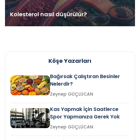
Kolesterol nasıl düşürülür?
Köşe Yazarları
Bağırsak Çalıştıran Besinler
Nelerdir?
Zeynep GÜÇLÜCAN
Kas Yapmak İçin Saatlerce
Spor Yapmanıza Gerek Yok
Zeynep GÜÇLÜCAN