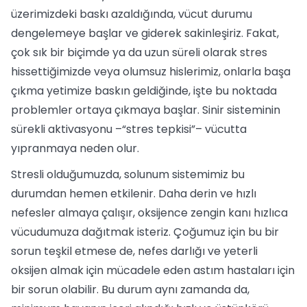
üzerimizdeki baskı azaldığında, vücut durumu
dengelemeye başlar ve giderek sakinleşiriz. Fakat,
çok sık bir biçimde ya da uzun süreli olarak stres
hissettiğimizde veya olumsuz hislerimiz, onlarla başa
çıkma yetimize baskın geldiğinde, işte bu noktada
problemler ortaya çıkmaya başlar. Sinir sisteminin
sürekli aktivasyonu –“stres tepkisi”– vücutta
yıpranmaya neden olur.
Stresli olduğumuzda, solunum sistemimiz bu
durumdan hemen etkilenir. Daha derin ve hızlı
nefesler almaya çalışır, oksijence zengin kanı hızlıca
vücudumuza dağıtmak isteriz. Çoğumuz için bu bir
sorun teşkil etmese de, nefes darlığı ve yeterli
oksijen almak için mücadele eden astım hastaları için
bir sorun olabilir. Bu durum aynı zamanda da,