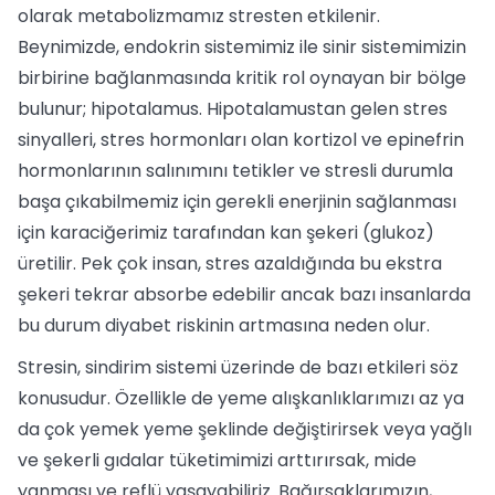
olarak metabolizmamız stresten etkilenir.
Beynimizde, endokrin sistemimiz ile sinir sistemimizin
birbirine bağlanmasında kritik rol oynayan bir bölge
bulunur; hipotalamus. Hipotalamustan gelen stres
sinyalleri, stres hormonları olan kortizol ve epinefrin
hormonlarının salınımını tetikler ve stresli durumla
başa çıkabilmemiz için gerekli enerjinin sağlanması
için karaciğerimiz tarafından kan şekeri (glukoz)
üretilir. Pek çok insan, stres azaldığında bu ekstra
şekeri tekrar absorbe edebilir ancak bazı insanlarda
bu durum diyabet riskinin artmasına neden olur.
Stresin, sindirim sistemi üzerinde de bazı etkileri söz
konusudur. Özellikle de yeme alışkanlıklarımızı az ya
da çok yemek yeme şeklinde değiştirirsek veya yağlı
ve şekerli gıdalar tüketimimizi arttırırsak, mide
yanması ve reflü yaşayabiliriz. Bağırsaklarımızın,