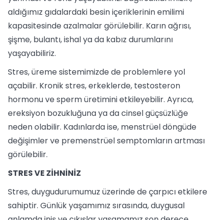
aldığımız gıdalardaki besin içeriklerinin emilimi
kapasitesinde azalmalar görülebilir. Karın ağrısı,
şişme, bulantı, ishal ya da kabız durumlarını
yaşayabiliriz.
Stres, üreme sistemimizde de problemlere yol
açabilir. Kronik stres, erkeklerde, testosteron
hormonu ve sperm üretimini etkileyebilir. Ayrıca,
ereksiyon bozukluğuna ya da cinsel güçsüzlüğe
neden olabilir. Kadınlarda ise, menstrüel döngüde
değişimler ve premenstrüel semptomların artması
görülebilir.
STRES VE ZİHNİNİZ
Stres, duygudurumumuz üzerinde de çarpıcı etkilere
sahiptir. Günlük yaşamımız sırasında, duygusal
anlamda iniş ve çıkışlar yaşamamız son derece