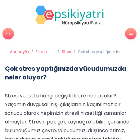
Anasayfa
/
Erişkin
/
Stres
/
Çok stres yaptığınızda
Psikiyatrisi
vücudumuzda neler
oluyor?
Çok stres yaptığınızda vücudumuzda
neler oluyor?
Stres, vücutta hangi değişikliklere neden olur?
Yaşamın duygusal iniş-çıkışlarının kaçınılmaz bir
sonucu olarak hepimizin stresli hissettiği zamanlar
olmuştur. Stresin pek çok kaynağı olabilir. İçerisinde
bulunduğumuz çevre, vücudumuz, düşüncelerimiz,