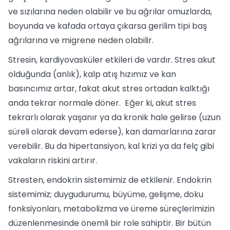
ve sızılarına neden olabilir ve bu ağrılar omuzlarda,
boyunda ve kafada ortaya çıkarsa gerilim tipi baş
ağrılarına ve migrene neden olabilir.
Stresin, kardiyovasküler etkileri de vardır. Stres akut
olduğunda (anlık), kalp atış hızımız ve kan
basıncımız artar, fakat akut stres ortadan kalktığı
anda tekrar normale döner. Eğer ki, akut stres
tekrarlı olarak yaşanır ya da kronik hale gelirse (uzun
süreli olarak devam ederse), kan damarlarına zarar
verebilir. Bu da hipertansiyon, kal krizi ya da felç gibi
vakaların riskini artırır.
Stresten, endokrin sistemimiz de etkilenir. Endokrin
sistemimiz; duygudurumu, büyüme, gelişme, doku
fonksiyonları, metabolizma ve üreme süreçlerimizin
düzenlenmesinde önemli bir role sahiptir. Bir bütün