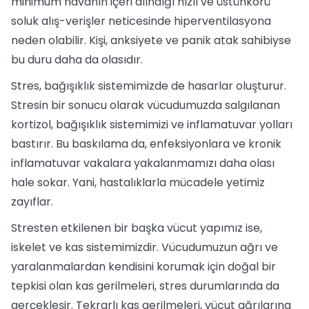
minimum havanın içeri alındığı hızlı ve üstünkörü
soluk alış-verişler neticesinde hiperventilasyona
neden olabilir. Kişi, anksiyete ve panik atak sahibiyse
bu duru daha da olasıdır.
Stres, bağışıklık sistemimizde de hasarlar oluşturur.
Stresin bir sonucu olarak vücudumuzda salgılanan
kortizol, bağışıklık sistemimizi ve inflamatuvar yolları
bastırır. Bu baskılama da, enfeksiyonlara ve kronik
inflamatuvar vakalara yakalanmamızı daha olası
hale sokar. Yani, hastalıklarla mücadele yetimiz
zayıflar.
Stresten etkilenen bir başka vücut yapımız ise,
iskelet ve kas sistemimizdir. Vücudumuzun ağrı ve
yaralanmalardan kendisini korumak için doğal bir
tepkisi olan kas gerilmeleri, stres durumlarında da
gerçekleşir. Tekrarlı kas gerilmeleri, vücut ağrılarına