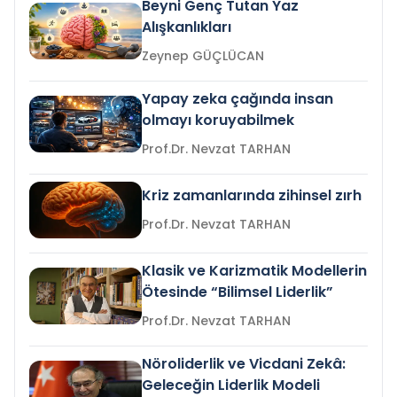
Beyni Genç Tutan Yaz
Alışkanlıkları
Zeynep GÜÇLÜCAN
Yapay zeka çağında insan
olmayı koruyabilmek
Prof.Dr. Nevzat TARHAN
Kriz zamanlarında zihinsel zırh
Prof.Dr. Nevzat TARHAN
Klasik ve Karizmatik Modellerin
Ötesinde “Bilimsel Liderlik”
Prof.Dr. Nevzat TARHAN
Nöroliderlik ve Vicdani Zekâ:
Geleceğin Liderlik Modeli