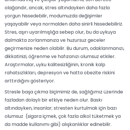
olağandır, ancak, stres altındayken daha fazla
yorgun hissedebilir, modumuzda değişimler
yaşayabilir veya normalden daha sinirli hissedebiliriz.
Stres, aşırı uyarılmışlığa sebep olur, bu da uykuya
dalmakta zorlanmanıza ve huzursuz geceler
geçirmenize neden olabilir. Bu durum, odaklanmanızı,
dikkatinizi, öğrenme ve hafızanızı olumsuz etkiler.
Araştırmalar, uyku kalitesizliğinin, kronik kalp
rahatsızlıkları, depresyon ve hatta obezite riskini
arttırdığını gösteriyor.
Stresle başa çıkma biçimimiz de, sağlığımız üzerinde
fazladan dolaylı bir etkiye neden olur. Baskı
altındayken, insanlar; stresten kurtulmak için bazı
olumsuz (sigara içmek, çok fazla alkol tüketmek ya
da madde kullanımı gibi) alışkanlıklar edinebilir.