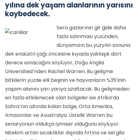
yılına dek yaşam alanlarının yarısını
kaybedecek.
Sera gazlarının git gide daha
fazla salınması yüzünden,
dünyamızın bu yüzyılın sonuna
dek endüstri çağı öncesine kıyasla yaklaşık dört
derece ısınacağını söylüyor, Doğu Anglia
Üniversitesi’nden Rachel Warren. Bu gelişme
bitkilerin yüzde elli beşinin ve hayvanların %35’inin
yaşam alanını yarı yarıya azaltacak. Bu gelişmeden
en fazla etkilenecek olan bölgeler ise Afrika’da
Sahra’nın altında kalan bölge, Orta Amerika,
Amazonlar ve Avustralya. Üstelik Warren bu
senaryonun oldukça iyimser olduğunu söylüyor.
Nitekim artan sıcaklıklar dışında fırtına ve sel gibi