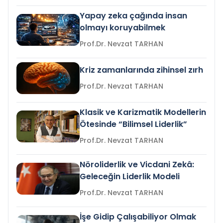
Yapay zeka çağında insan
olmayı koruyabilmek
Prof.Dr. Nevzat TARHAN
Kriz zamanlarında zihinsel zırh
Prof.Dr. Nevzat TARHAN
Klasik ve Karizmatik Modellerin
Ötesinde “Bilimsel Liderlik”
Prof.Dr. Nevzat TARHAN
Nöroliderlik ve Vicdani Zekâ:
Geleceğin Liderlik Modeli
Prof.Dr. Nevzat TARHAN
İşe Gidip Çalışabiliyor Olmak