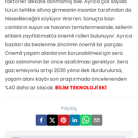
faktörler dikkate alınmamış bile. Ayrıca çok sayıda
türün tehlike altına girmesinin insanlar tarafından da
hissedileceğini söylüyor Warren. Sonuçta bazı
canlıların suyun ve havanın temizlenmesinde, sellerin
etkisini zayıflatmakta önemli rolleri bulunuyor. Ayrıca
bazıları da beslenme zincirinin önemli bir parçası.
Önemli yaşam alanlarının korunabilmesi için sera
gazı salınımının bir önce azaltılması gerekiyor. Sera
gazı emisyonu artışı 2030 yılına dek durdurulursa,
yaşam alanı kaybı son araştırmada öncelenenden
%40 daha az olacak.
BİLİM TEKNOLOJİ EKİ
Paylaş