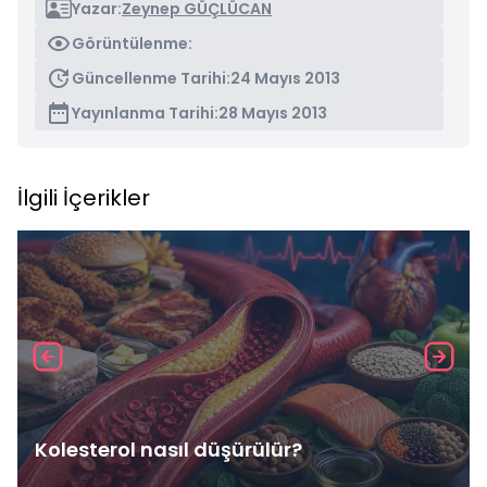
Yazar:
Zeynep GÜÇLÜCAN
Görüntülenme:
Güncellenme Tarihi:
24 Mayıs 2013
Yayınlanma Tarihi:
28 Mayıs 2013
İlgili İçerikler
Kolesterol nasıl düşürülür?