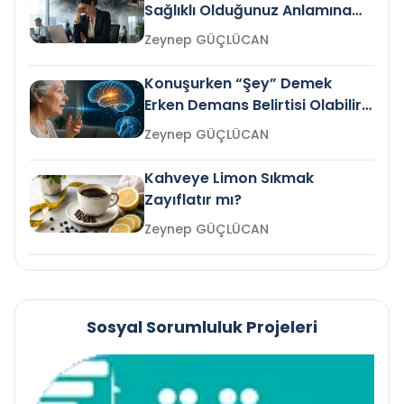
Sağlıklı Olduğunuz Anlamına
Gelir mi?
Zeynep GÜÇLÜCAN
Konuşurken “Şey” Demek
Erken Demans Belirtisi Olabilir
mi?
Zeynep GÜÇLÜCAN
Kahveye Limon Sıkmak
Zayıflatır mı?
Zeynep GÜÇLÜCAN
Sosyal Sorumluluk Projeleri