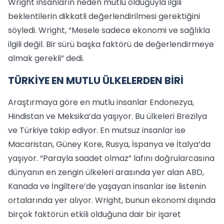
Wright insanların neden mutlu olduğuyla ilgili
beklentilerin dikkatli değerlendirilmesi gerektiğini
söyledi. Wright, “Mesele sadece ekonomi ve sağlıkla
ilgili değil. Bir sürü başka faktörü de değerlendirmeye
almak gerekli” dedi.
TÜRKİYE EN MUTLU ÜLKELERDEN BİRİ
Araştırmaya göre en mutlu insanlar Endonezya,
Hindistan ve Meksika’da yaşıyor. Bu ülkeleri Brezilya
ve Türkiye takip ediyor. En mutsuz insanlar ise
Macaristan, Güney Kore, Rusya, İspanya ve İtalya’da
yaşıyor. “Parayla saadet olmaz” lafını doğrularcasına
dünyanın en zengin ülkeleri arasında yer alan ABD,
Kanada ve İngiltere’de yaşayan insanlar ise listenin
ortalarında yer alıyor. Wright, bunun ekonomi dışında
birçok faktörün etkili olduğuna dair bir işaret