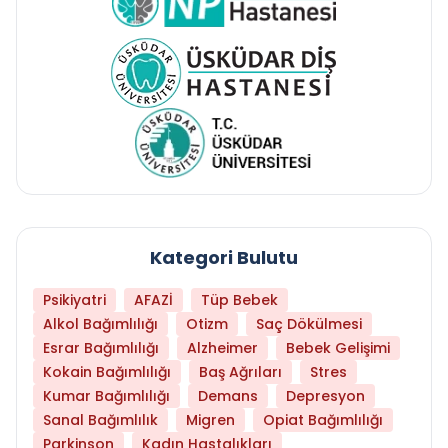
Kategori Bulutu
Psikiyatri
AFAZİ
Tüp Bebek
Alkol Bağımlılığı
Otizm
Saç Dökülmesi
Esrar Bağımlılığı
Alzheimer
Bebek Gelişimi
Kokain Bağımlılığı
Baş Ağrıları
Stres
Kumar Bağımlılığı
Demans
Depresyon
Sanal Bağımlılık
Migren
Opiat Bağımlılığı
Parkinson
Kadın Hastalıkları