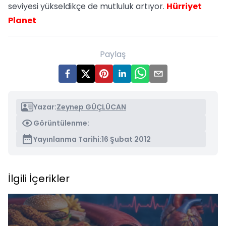
seviyesi yükseldikçe de mutluluk artıyor.
Hürriyet
Planet
Paylaş
Yazar:
Zeynep GÜÇLÜCAN
Görüntülenme:
Yayınlanma Tarihi:
16 Şubat 2012
İlgili İçerikler