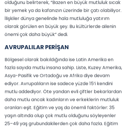
olduğunu belirterek, “Bazen en büyük mutluluk sıcak
bir yemek ya da kafanızın üzerinde bir çatı olabiliyor.
İlişkiler dünya genelinde hala mutluluğa yatırım
olarak görülen en büyük şey. Bu kültürlerde ailenin
önemi çok daha büyük” dedi.
AVRUPALILAR PERİŞAN
Bölgesel olarak bakıldığında ise Latin Amerika en
fazla sayıda mutlu insana sahip. Liste, Kuzey Amerika,
Asya-Pasifik ve Ortadoğu ve Afrika diye devam
ediyor. Avrupalıların ise sadece yüzde 15’i kendini
mutlu addediyor. Öte yandan evli çiftler bekarlardan
daha mutlu ancak kadınların ve erkeklerin mutluluk
oranları eşit. Eğitim ve yaş da önemli faktörler: 35
yaşın altında olup çok mutlu olduğunu söyleyenler
25–49 yaş grubundakilerden çok daha fazla. Eğitim