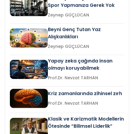
Spor Yapmanıza Gerek Yok
Zeynep GÜÇLÜCAN
Beyni Genç Tutan Yaz
Alışkanlıkları
Zeynep GÜÇLÜCAN
Yapay zeka çağında insan
olmayı koruyabilmek
Prof.Dr. Nevzat TARHAN
Kriz zamanlarında zihinsel zırh
Prof.Dr. Nevzat TARHAN
Klasik ve Karizmatik Modellerin
Ötesinde “Bilimsel Liderlik”