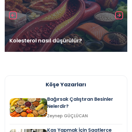
Kolesterol nasıl düşürülür?
Köşe Yazarları
Bağırsak Çalıştıran Besinler
Nelerdir?
Zeynep GÜÇLÜCAN
Kas Yapmak İçin Saatlerce