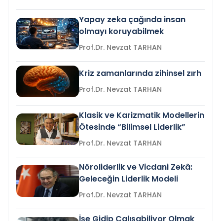
Yapay zeka çağında insan
olmayı koruyabilmek
Prof.Dr. Nevzat TARHAN
Kriz zamanlarında zihinsel zırh
Prof.Dr. Nevzat TARHAN
Klasik ve Karizmatik Modellerin
Ötesinde “Bilimsel Liderlik”
Prof.Dr. Nevzat TARHAN
Nöroliderlik ve Vicdani Zekâ:
Geleceğin Liderlik Modeli
Prof.Dr. Nevzat TARHAN
İşe Gidip Çalışabiliyor Olmak