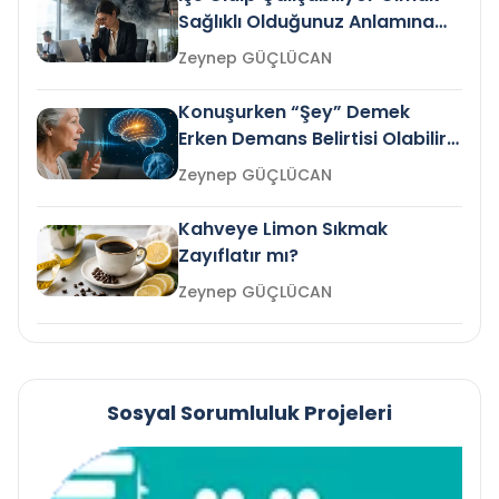
Sağlıklı Olduğunuz Anlamına
Gelir mi?
Zeynep GÜÇLÜCAN
Konuşurken “Şey” Demek
Erken Demans Belirtisi Olabilir
mi?
Zeynep GÜÇLÜCAN
Kahveye Limon Sıkmak
Zayıflatır mı?
Zeynep GÜÇLÜCAN
Sosyal Sorumluluk Projeleri