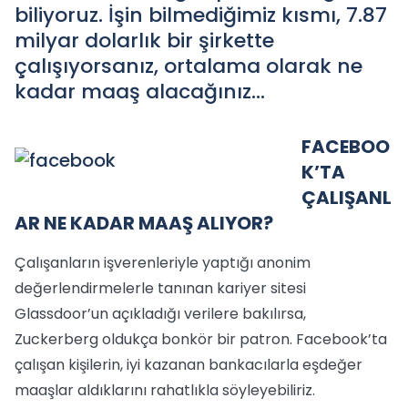
biliyoruz. İşin bilmediğimiz kısmı, 7.87
milyar dolarlık bir şirkette
çalışıyorsanız, ortalama olarak ne
kadar maaş alacağınız…
FACEBOO
K’TA
ÇALIŞANL
AR NE KADAR MAAŞ ALIYOR?
Çalışanların işverenleriyle yaptığı anonim
değerlendirmelerle tanınan kariyer sitesi
Glassdoor’un açıkladığı verilere bakılırsa,
Zuckerberg oldukça bonkör bir patron. Facebook’ta
çalışan kişilerin, iyi kazanan bankacılarla eşdeğer
maaşlar aldıklarını rahatlıkla söyleyebiliriz.