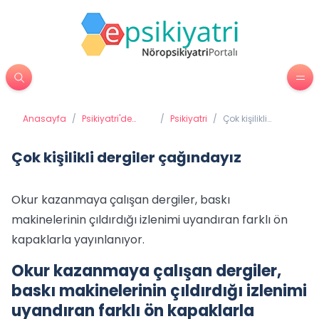
Anasayfa
/
Psikiyatri'de
/
Psikiyatri
/
Çok kişilikli
Tedavi
dergiler
Yöntemleri
çağındayız
Çok kişilikli dergiler çağındayız
Okur kazanmaya çalışan dergiler, baskı
makinelerinin çıldırdığı izlenimi uyandıran farklı ön
kapaklarla yayınlanıyor.
Okur kazanmaya çalışan dergiler,
baskı makinelerinin çıldırdığı izlenimi
uyandıran farklı ön kapaklarla