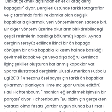
"Dikkat çekmek açısından en etkili araç dergi
kapağıdır" diyor. Dergileri üstünde farklı fotoğraflar
ve iç tarafında farklı reklamlar olan değişik
kapaklarla çıkarmak, yeni yöntemlerden sadece biri.
Bir diğer yöntem, üzerine okurların biriktirebileceği
çeşitli resimlerin basıldığı bölünmüş kapak. Ayrıca
derginin tersyüz edilince ikinci bir ön kapağa
dönüşen bir arka kapakla iki kısım halinde basıldığı
çevirmeli kapak ve içe veya dışa doğru kıvrılınca
ilginç şekiller oluşturan katlanmış kapaklar var.
Sports Illustrated dergisinin Ulusal Amerikan Futbolu
Ligi 2013-14 sezonu özel sayısı için farklı ön kapaklar
çıkarmayı planlayan Time Inc Spor Grubu editörü
Paul Fichtenbaum, "İnsanları eğlendirmek işimizin bir
parçası" diyor. Fichtenbaum, "Bu bizim için gerçekten
yaratıcı olma fırsatı. Şartlar uygun olunca bu fırsatı