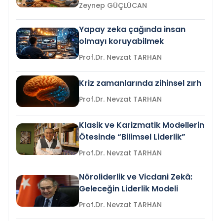
Zeynep GÜÇLÜCAN
Yapay zeka çağında insan
olmayı koruyabilmek
Prof.Dr. Nevzat TARHAN
Kriz zamanlarında zihinsel zırh
Prof.Dr. Nevzat TARHAN
Klasik ve Karizmatik Modellerin
Ötesinde “Bilimsel Liderlik”
Prof.Dr. Nevzat TARHAN
Nöroliderlik ve Vicdani Zekâ:
Geleceğin Liderlik Modeli
Prof.Dr. Nevzat TARHAN