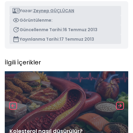
Yazar:
Zeynep GÜÇLÜCAN
Görüntülenme:
Güncellenme Tarihi:
16 Temmuz 2013
Yayınlanma Tarihi:
17 Temmuz 2013
İlgili İçerikler
Kolesterol nasıl düşürülür?