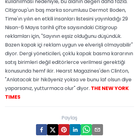
kullanılması nedeniyle, bu alanın değeri daha fazla.
Citigroup'un baş marka sorumlusu Dermot Boden,
Time'ın yılın en etkili insanları listesini yayınladığı 29
Nisan-6 Mayıs tarihli çifte sayısındaki Citigroup
reklamları için, "Sayının eşsiz olduğunu düşündük.
Bazen kapak içi reklam uygun ve elverişli olmayabilir"
diyor. Dergi yöneticileri, çoklu kapak basma kararının
satış birimleri değil editörlerce verilmesi gerektiği
konusunda hemf ikir. Hearst Magazines'den Clinton,
"Anlatacak bir hikâyeniz yoksa ve bunu laf olsun diye
yaparsanız, yutturmaca olur" diyor.
THE NEW YORK
TIMES
Paylaş