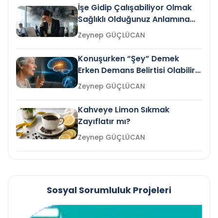
İşe Gidip Çalışabiliyor Olmak
Sağlıklı Olduğunuz Anlamına
Gelir mi?
Zeynep GÜÇLÜCAN
Konuşurken “Şey” Demek
Erken Demans Belirtisi Olabilir
mi?
Zeynep GÜÇLÜCAN
Kahveye Limon Sıkmak
Zayıflatır mı?
Zeynep GÜÇLÜCAN
Sosyal Sorumluluk Projeleri