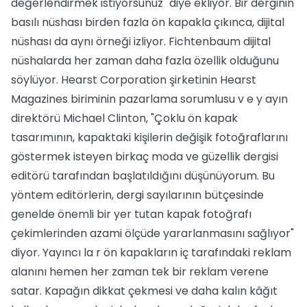
değerlendirmek istiyorsunuz" diye ekliyor. Bir derginin
basılı nüshası birden fazla ön kapakla çıkınca, dijital
nüshası da aynı örneği izliyor. Fichtenbaum dijital
nüshalarda her zaman daha fazla özellik olduğunu
söylüyor. Hearst Corporation şirketinin Hearst
Magazines biriminin pazarlama sorumlusu v e y ayın
direktörü Michael Clinton, "Çoklu ön kapak
tasarımının, kapaktaki kişilerin değişik fotoğraflarını
göstermek isteyen birkaç moda ve güzellik dergisi
editörü tarafından başlatıldığını düşünüyorum. Bu
yöntem editörlerin, dergi sayılarının bütçesinde
genelde önemli bir yer tutan kapak fotoğrafı
çekimlerinden azami ölçüde yararlanmasını sağlıyor"
diyor. Yayıncı la r ön kapakların iç tarafındaki reklam
alanını hemen her zaman tek bir reklam verene
satar. Kapağın dikkat çekmesi ve daha kalın kâğıt