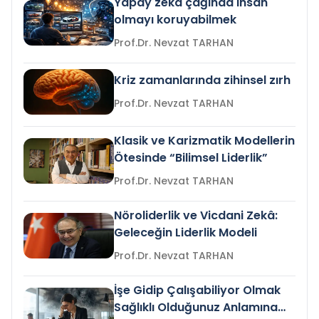
Yapay zeka çağında insan
olmayı koruyabilmek
Prof.Dr. Nevzat TARHAN
Kriz zamanlarında zihinsel zırh
Prof.Dr. Nevzat TARHAN
Klasik ve Karizmatik Modellerin
Ötesinde “Bilimsel Liderlik”
Prof.Dr. Nevzat TARHAN
Nöroliderlik ve Vicdani Zekâ:
Geleceğin Liderlik Modeli
Prof.Dr. Nevzat TARHAN
İşe Gidip Çalışabiliyor Olmak
Sağlıklı Olduğunuz Anlamına