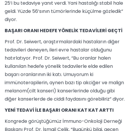
25’i bu tedaviye yanıt verdi. Yani hastalığı stabil hale
geldi. Yüzde 56’sının tümörlerinde küçülme gözledik”
diyor.
BAŞARI ORANI HEDEFE YÖNELİK TEDAVİLERİ GEÇTİ
Prof. Dr. Seiwert, araştırmalardaki hastaların diğer
tedavileri deneyen, ileri evre hastalar olduğunu
hatırlatıyor. Prof. Dr. Seiwert, “Bu oranlar halen
kullanılan hedefe yönelik tedavilerle elde edilen
başarı oranlarının iki katı. Umuyorum ki
immünoterapilerin, aynen bazı tip akciğer ve malign
melanom(cilt kanseri) kanserlerinde olduğu gibi
diğer kanserlerde de ciddi faydasını görebiliriz” diyor.
YENİ TEDAVİ İLE BAŞARI ORANI KAT KAT ARTTI
Kongrede görüştüğümüz İmmuno-Onkoloji Derneği
Başkanı Prof. Dr. İsmail Çelik, “Bugünkü bilgi, geçen