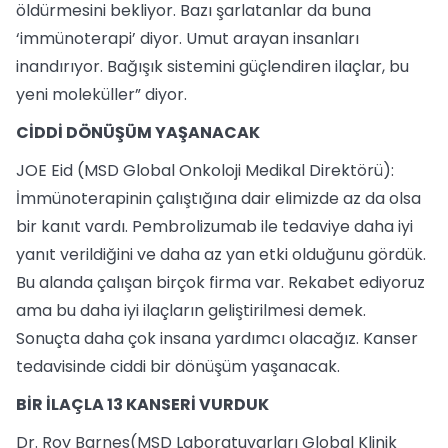
öldürmesini bekliyor. Bazı şarlatanlar da buna
‘immünoterapi’ diyor. Umut arayan insanları
inandırıyor. Bağışık sistemini güçlendiren ilaçlar, bu
yeni moleküller” diyor.
CİDDİ DÖNÜŞÜM YAŞANACAK
JOE Eid (MSD Global Onkoloji Medikal Direktörü):
İmmünoterapinin çalıştığına dair elimizde az da olsa
bir kanıt vardı. Pembrolizumab ile tedaviye daha iyi
yanıt verildiğini ve daha az yan etki olduğunu gördük.
Bu alanda çalışan birçok firma var. Rekabet ediyoruz
ama bu daha iyi ilaçların geliştirilmesi demek.
Sonuçta daha çok insana yardımcı olacağız. Kanser
tedavisinde ciddi bir dönüşüm yaşanacak.
BİR İLAÇLA 13 KANSERİ VURDUK
Dr. Roy Barnes(MSD Laboratuvarları Global Klinik