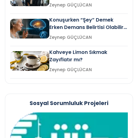
Gelir mi?
Zeynep GÜÇLÜCAN
Konuşurken “Şey” Demek
Erken Demans Belirtisi Olabilir
mi?
Zeynep GÜÇLÜCAN
Kahveye Limon Sıkmak
Zayıflatır mı?
Zeynep GÜÇLÜCAN
Sosyal Sorumluluk Projeleri