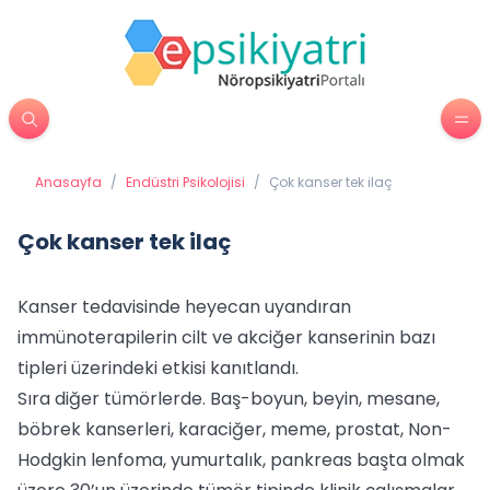
Anasayfa
/
Endüstri Psikolojisi
/
Çok kanser tek ilaç
Çok kanser tek ilaç
Kanser tedavisinde heyecan uyandıran
immünoterapilerin cilt ve akciğer kanserinin bazı
tipleri üzerindeki etkisi kanıtlandı.
Sıra diğer tümörlerde. Baş-boyun, beyin, mesane,
böbrek kanserleri, karaciğer, meme, prostat, Non-
Hodgkin lenfoma, yumurtalık, pankreas başta olmak