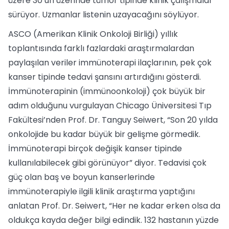
üzere 30’un üzerinde tümör tipinde klinik çalışmalar
sürüyor. Uzmanlar listenin uzayacağını söylüyor.
ASCO (Amerikan Klinik Onkoloji Birliği) yıllık
toplantısında farklı fazlardaki araştırmalardan
paylaşılan veriler immünoterapi ilaçlarının, pek çok
kanser tipinde tedavi şansını artırdığını gösterdi.
İmmünoterapinin (immünoonkoloji) çok büyük bir
adım olduğunu vurgulayan Chicago Üniversitesi Tıp
Fakültesi’nden Prof. Dr. Tanguy Seiwert, “Son 20 yılda
onkolojide bu kadar büyük bir gelişme görmedik.
İmmünoterapi birçok değişik kanser tipinde
kullanılabilecek gibi görünüyor” diyor. Tedavisi çok
güç olan baş ve boyun kanserlerinde
immünoterapiyle ilgili klinik araştırma yaptığını
anlatan Prof. Dr. Seiwert, “Her ne kadar erken olsa da
oldukça kayda değer bilgi edindik. 132 hastanın yüzde