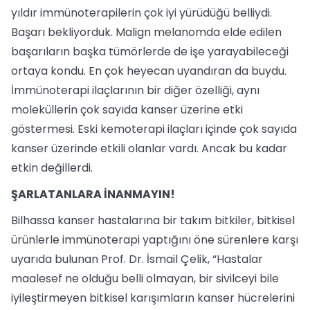
yıldır immünoterapilerin çok iyi yürüdüğü belliydi.
Başarı bekliyorduk. Malign melanomda elde edilen
başarıların başka tümörlerde de işe yarayabileceği
ortaya kondu. En çok heyecan uyandıran da buydu.
İmmünoterapi ilaçlarının bir diğer özelliği, aynı
moleküllerin çok sayıda kanser üzerine etki
göstermesi. Eski kemoterapi ilaçları içinde çok sayıda
kanser üzerinde etkili olanlar vardı. Ancak bu kadar
etkin değillerdi.
ŞARLATANLARA İNANMAYIN!
Bilhassa kanser hastalarına bir takım bitkiler, bitkisel
ürünlerle immünoterapi yaptığını öne sürenlere karşı
uyarıda bulunan Prof. Dr. İsmail Çelik, “Hastalar
maalesef ne olduğu belli olmayan, bir sivilceyi bile
iyileştirmeyen bitkisel karışımların kanser hücrelerini