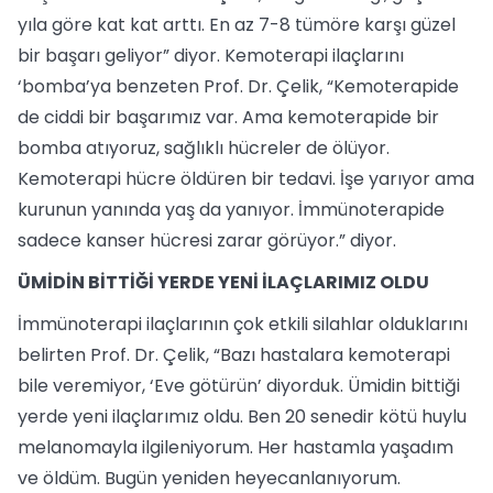
yıla göre kat kat arttı. En az 7-8 tümöre karşı güzel
bir başarı geliyor” diyor. Kemoterapi ilaçlarını
‘bomba’ya benzeten Prof. Dr. Çelik, “Kemoterapide
de ciddi bir başarımız var. Ama kemoterapide bir
bomba atıyoruz, sağlıklı hücreler de ölüyor.
Kemoterapi hücre öldüren bir tedavi. İşe yarıyor ama
kurunun yanında yaş da yanıyor. İmmünoterapide
sadece kanser hücresi zarar görüyor.” diyor.
ÜMİDİN BİTTİĞİ YERDE YENİ İLAÇLARIMIZ OLDU
İmmünoterapi ilaçlarının çok etkili silahlar olduklarını
belirten Prof. Dr. Çelik, “Bazı hastalara kemoterapi
bile veremiyor, ‘Eve götürün’ diyorduk. Ümidin bittiği
yerde yeni ilaçlarımız oldu. Ben 20 senedir kötü huylu
melanomayla ilgileniyorum. Her hastamla yaşadım
ve öldüm. Bugün yeniden heyecanlanıyorum.