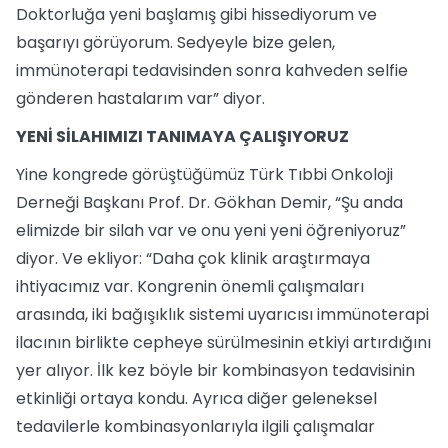
Doktorluğa yeni başlamış gibi hissediyorum ve
başarıyı görüyorum. Sedyeyle bize gelen,
immünoterapi tedavisinden sonra kahveden selfie
gönderen hastalarım var” diyor.
YENİ SİLAHIMIZI TANIMAYA ÇALIŞIYORUZ
Yine kongrede görüştüğümüz Türk Tıbbi Onkoloji
Derneği Başkanı Prof. Dr. Gökhan Demir, “Şu anda
elimizde bir silah var ve onu yeni yeni öğreniyoruz”
diyor. Ve ekliyor: “Daha çok klinik araştırmaya
ihtiyacımız var. Kongrenin önemli çalışmaları
arasında, iki bağışıklık sistemi uyarıcısı immünoterapi
ilacının birlikte cepheye sürülmesinin etkiyi artırdığını
yer alıyor. İlk kez böyle bir kombinasyon tedavisinin
etkinliği ortaya kondu. Ayrıca diğer geleneksel
tedavilerle kombinasyonlarıyla ilgili çalışmalar