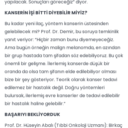
yapılacak. Sonuçları göreceğiz” diyor.
KANSERİN İŞİ BİTTİ DİYEBİLİR MİYİZ?
Bu kadar yeni ilaç, yöntem kanserin üstesinden
gelebilecek mi? Prof. Dr. Demir, bu soruya temkinlik
yanıt veriyor: “Hiçbir zaman bunu diyemeyeceğiz.
Ama bugün örneğin malign melanomda, en azından
bir grup hastada tam şifadan söz edebiliyoruz. Bu çok
önemli bir gelişme. İlerlemiş kanserde düşük bir
oranda da olsa tam şifanın elde edilebiliyor olması
bize bir şey gösteriyor. Teorik olarak kanser tedavi
edilemez bir hastalık değil. Doğru yöntemleri
bulursak, ilerlemiş evre kanserler de tedavi edilebilir
bir hastalık haline gelebilir.”
BAŞARIYI BEKLİYORDUK
Prof. Dr. Hüseyin Abalı (Tıbbi Onkoloji Uzmanı): Birkaç