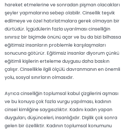
hareket etmelerine ve sonradan pişman olacakları
şeyler yapmalarına sebep olabilir. Cinsellik teşvik
edilmeye ve özel hatırlatmalara gerek olmayan bir
dürtüdür. İçgüdülerin fazla uyarılması cinselliğin
sınırsız bir biçimde önünü açar ve bu da bizi bilhassa
eğitimsiz insanların problemle karşılaşmaları
sonucuna götürür. Eğitimsiz insanlar diyorum çünkü
eğitimli kişilerin erteleme duygusu daha baskın
çalışır. Cinsellikle ilgili ölçülü davranmanın en önemli
yolu, sosyal sınırların olmasıdır.
Ayrıca cinselliğin toplumsal kabul çizgilerini aşması
ve bu konuya çok fazla vurgu yapılması, kadının
cinsel kimliğine saygısızlıktır. Kadını kadın yapan
duyguları, düşünceleri, insanlığıdır. Dişilik çok sonra
gelen bir özelliktir. Kadının toplumsal konumunu