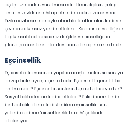
dişiliği üzerinden yürütmesi erkeklerin ilgilisini çekip,
onların zevklerine hitap etse de kadına zarar verir.
Fizikî cazibesi sebebiyle abartılı iltifatlar alan kadının
iş verimi olumsuz yönde etkilenir. Kısacası cinselliğinin
toplumsal ifadesi sınırsız değildir ve cinselliği ön
plana çıkaranların etik davranmaları gerekmektedir.
Eşcinsellik
Eşcinsellik konusunda yapılan araştırmalar, şu soruya
cevap bulmaya çalışmaktadır: Eşcinsellik genetik bir
eğilim midir? Eşcinsel insanların hiç mi hatası yoktur?
Sosyal faktörler ne kadar etkilidir? Eski dönemlerde
bir hastalık olarak kabul edilen eşcinsellik, son
yıllarda sadece ‘cinsel kimlik tercihi’ şeklinde
algılanıyor.