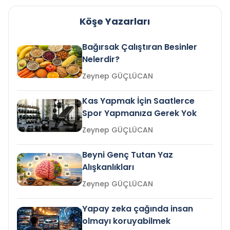
Köşe Yazarları
Bağırsak Çalıştıran Besinler
Nelerdir?
Zeynep GÜÇLÜCAN
Kas Yapmak İçin Saatlerce
Spor Yapmanıza Gerek Yok
Zeynep GÜÇLÜCAN
Beyni Genç Tutan Yaz
Alışkanlıkları
Zeynep GÜÇLÜCAN
Yapay zeka çağında insan
olmayı koruyabilmek