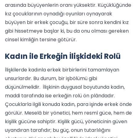
arasında büyüyenlerin oranı yüksektir. Küçüklüğünde
kız çocuklarının oynadığı oyunları oynayarak
büyüyen bir erkek çocuğu, bir süre sonra kendini kız
gibi hissetmeye başlar ki, bu da onu olması gereken
cinsel kimliğin tersine götürür.
Kadın ile Erkeğin İlişkideki Rolü
İlişkilerde kadınla erkek birbirlerini tamamlayan
unsurlardır. Bu durum, bir işbölümü gibi
düşünülmelidir. İlişkinin duygusal boyutunda kadın,
maddi tarafında ise erkeğin rolü ön plândadır.
Çocuklarla ilgili konuda kadın, para işinde erkek önde
görülür. Meselâ bir yönetici, hem resmî güce, hem de
kişilik gücüne sahiptir. Kişilik gücü, yöneticinin güven
uyandıran tarafıdır; bu güç, onun tutarlılığını