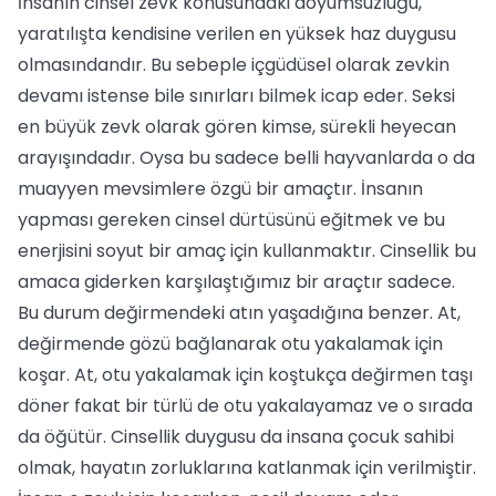
İnsanın cinsel zevk konusundaki doyumsuzluğu,
yaratılışta kendisine verilen en yüksek haz duygusu
olmasındandır. Bu sebeple içgüdüsel olarak zevkin
devamı istense bile sınırları bilmek icap eder. Seksi
en büyük zevk olarak gören kimse, sürekli heyecan
arayışındadır. Oysa bu sadece belli hayvanlarda o da
muayyen mevsimlere özgü bir amaçtır. İnsanın
yapması gereken cinsel dürtüsünü eğitmek ve bu
enerjisini soyut bir amaç için kullanmaktır. Cinsellik bu
amaca giderken karşılaştığımız bir araçtır sadece.
Bu durum değirmendeki atın yaşadığına benzer. At,
değirmende gözü bağlanarak otu yakalamak için
koşar. At, otu yakalamak için koştukça değirmen taşı
döner fakat bir türlü de otu yakalayamaz ve o sırada
da öğütür. Cinsellik duygusu da insana çocuk sahibi
olmak, hayatın zorluklarına katlanmak için verilmiştir.