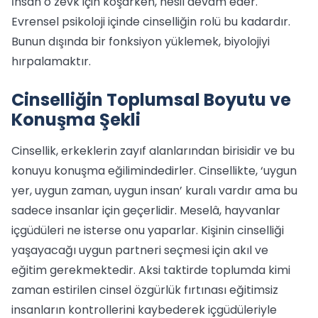
İnsan o zevk için koşarken, nesil devam eder.
Evrensel psikoloji içinde cinselliğin rolü bu kadardır.
Bunun dışında bir fonksiyon yüklemek, biyolojiyi
hırpalamaktır.
Cinselliğin Toplumsal Boyutu ve
Konuşma Şekli
Cinsellik, erkeklerin zayıf alanlarından birisidir ve bu
konuyu konuşma eğilimindedirler. Cinsellikte, ‘uygun
yer, uygun zaman, uygun insan’ kuralı vardır ama bu
sadece insanlar için geçerlidir. Meselâ, hayvanlar
içgüdüleri ne isterse onu yaparlar. Kişinin cinselliği
yaşayacağı uygun partneri seçmesi için akıl ve
eğitim gerekmektedir. Aksi taktirde toplumda kimi
zaman estirilen cinsel özgürlük fırtınası eğitimsiz
insanların kontrollerini kaybederek içgüdüleriyle