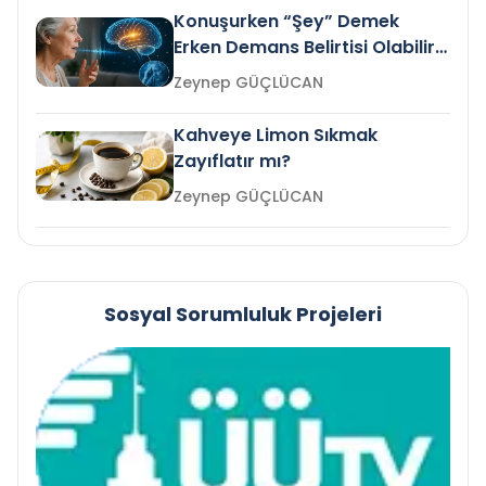
Konuşurken “Şey” Demek
Erken Demans Belirtisi Olabilir
mi?
Zeynep GÜÇLÜCAN
Kahveye Limon Sıkmak
Zayıflatır mı?
Zeynep GÜÇLÜCAN
Sosyal Sorumluluk Projeleri