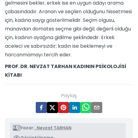
gelmesini bekler, erkek ise en uygun adayı arama
çabasındadır. Aranan ve seçilen olduğunu hissetmesi
için, kadına saygı gösterilmelidir. Seçim olgusu,
manavdan domates seçme gibi değil; değerli olduğu
için, kadının ayağına gidilme şeklindedir. Erkek
aceleci ve sabırsızdır; kadın ise beklemeyi ve
harcanmamayı tercih eder.
PROF. DR. NEVZAT TARHAN KADININ PSİKOLOJİSİ
KİTABI
Paylaş
Yazar:
. Nevzat TARHAN
Görüntülenme: