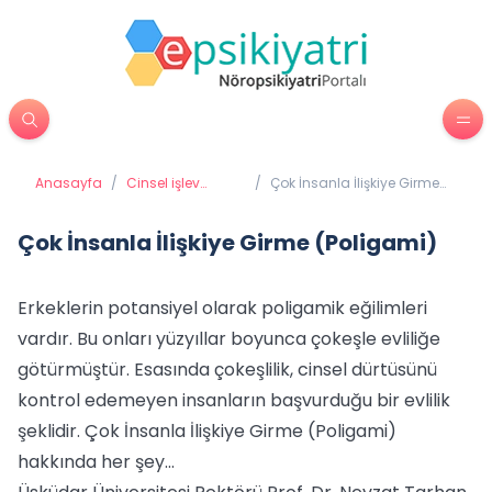
Anasayfa
/
Cinsel işlev
/
Çok İnsanla İlişkiye Girme
bozuklukları
(Poligami)
Çok İnsanla İlişkiye Girme (Poligami)
Erkeklerin potansiyel olarak poligamik eğilimleri
vardır. Bu onları yüzyıllar boyunca çokeşle evliliğe
götürmüştür. Esasında çokeşlilik, cinsel dürtüsünü
kontrol edemeyen insanların başvurduğu bir evlilik
şeklidir. Çok İnsanla İlişkiye Girme (Poligami)
hakkında her şey...