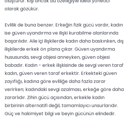
oluşturur. Kişi ancak bu özelliğiyle ideal yönetici
olarak gözükür.
Evlilik de buna benzer. Erkeğin fizik gücü vardır, kadın
ise güven uyandırma ve ilişki kurabilme alanlarında
başarılıdır. Aile içi ilişkilerde kadın daha baskınken, dış
ilişkilerde erkek ön plana çıkar. Güven uyandırma
hususunda, sevgi objesi anneyken, güven objesi
babadır. Kadın - erkek ilişkisinde de sevgi veren taraf
kadın, güven veren taraf erkektir. Erkekteki güven
zayıflığı, kadına göre evliliğe daha fazla zarar
verirken; kadındaki sevgi azalması, erkeğe göre daha
zararlıdır. Zihin gücü açısından, erkekle kadın
birbirinin alternatifi değil, tamamlayıcı unsurlarıdır.
Güç ve hakimiyet bilgi ve beyin gücünün elindedir.