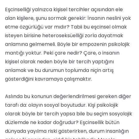
Eşcinselliği yalnızca kişisel tercihler açısından ele
alan kişilere, şunu sormak gerekir: İnsanın neslini yok
etme özgürlüğü var mıdır? Tabii bu eşcinsel olmak
isteyen birisine heteroseksüelliği zorla dayatmak
anlamına gelmemeli. Böyle bir empozenin psikolojik
mantığı yoktur. Peki çare nedir? Çare, o insanın
kişisel olarak neden böyle bir tercih yaptığını
anlamak ve bu durumun toplumda niçin artış
gösterdiğini kavramaya çalışmaktır.
Aslında bu konunun değerlendirilmesi gereken diğer
tarafı da: olayın sosyal boyutudur. Kişi psikolojik
olarak böyle bir tercih yapsa bile bu seçim sosyolojik
düzlemde ne kadar doğrudur? Eşcinsellik bütün
dünyada yayılma riski gösterirken, durum insanlığın