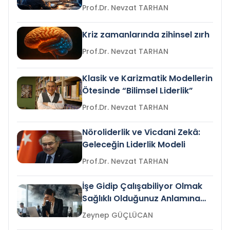
Prof.Dr. Nevzat TARHAN
Kriz zamanlarında zihinsel zırh
Prof.Dr. Nevzat TARHAN
Klasik ve Karizmatik Modellerin
Ötesinde “Bilimsel Liderlik”
Prof.Dr. Nevzat TARHAN
Nöroliderlik ve Vicdani Zekâ:
Geleceğin Liderlik Modeli
Prof.Dr. Nevzat TARHAN
İşe Gidip Çalışabiliyor Olmak
Sağlıklı Olduğunuz Anlamına
Gelir mi?
Zeynep GÜÇLÜCAN