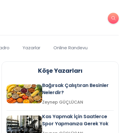
Kadro
Yazarlar
Online Randevu
Köşe Yazarları
Bağırsak Çalıştıran Besinler
Nelerdir?
Zeynep GÜÇLÜCAN
Kas Yapmak İçin Saatlerce
Spor Yapmanıza Gerek Yok