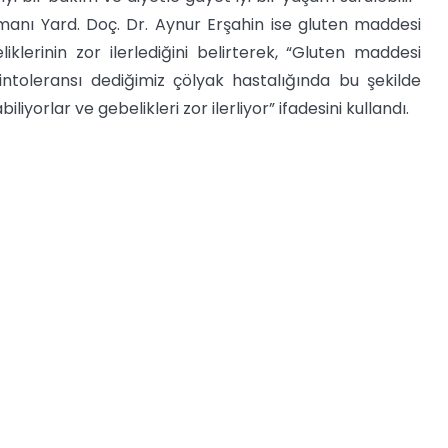
anı Yard. Doç. Dr. Aynur Erşahin ise gluten maddesi
klerinin zor ilerlediğini belirterek, “Gluten maddesi
en intoleransı dediğimiz çölyak hastalığında bu şekilde
iyorlar ve gebelikleri zor ilerliyor” ifadesini kullandı.