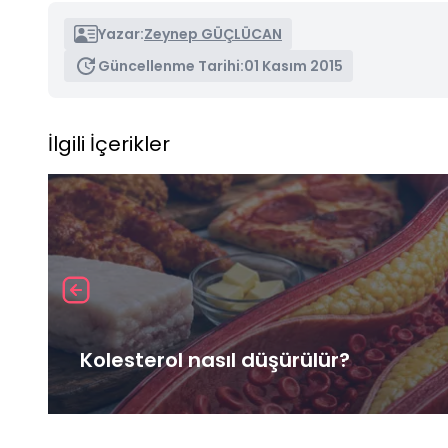
Yazar:
Zeynep GÜÇLÜCAN
Güncellenme Tarihi:
01 Kasım 2015
İlgili İçerikler
Kolesterol nasıl düşürülür?