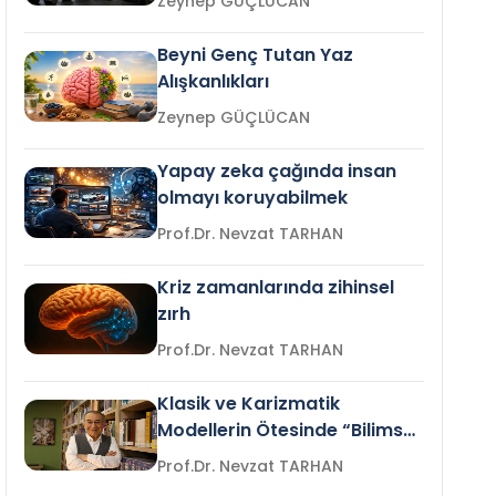
Zeynep GÜÇLÜCAN
Beyni Genç Tutan Yaz
Alışkanlıkları
Zeynep GÜÇLÜCAN
Yapay zeka çağında insan
olmayı koruyabilmek
Prof.Dr. Nevzat TARHAN
Kriz zamanlarında zihinsel
zırh
Prof.Dr. Nevzat TARHAN
Klasik ve Karizmatik
Modellerin Ötesinde “Bilimsel
Liderlik”
Prof.Dr. Nevzat TARHAN