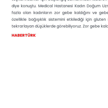
diye konuştu. Medical Hastanesi Kadın Doğum Uzm
fazla olan kadınların zor gebe kaldığını ve gebeli
özellikle bağışıklık sistemini etkilediği için glut
tekrarlayan düşüklerde görebiliyoruz. Zor gebe kalabil
HABERTÜRK