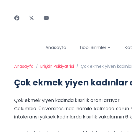
Faceebok
Twitter
Youtube
Anasayfa
Tıbbi Birimler
Kat
Anasayfa
/
Erişkin Psikiyatrisi
/
Çok ekmek yiyen kadınlar
Çok ekmek yiyen kadınlar 
Çok ekmek yiyen kadında kısırlık oranı artıyor.
Columbia Üniversitesi’nde hamile kalmada sorun ya
intoleransı yüksek kadınlarda kısırlık vakalarının 6 k