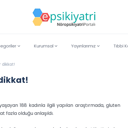
egoriler
Kurumsal
Yayınlarımız
Tıbbi 
 dikkat!
dikkat!
şayan 188 kadınla ilgili yapılan araştırmada, gluten
at fazla olduğu anlaşıldı.