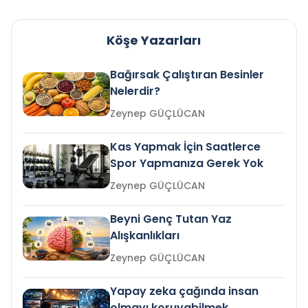
Köşe Yazarları
Bağırsak Çalıştıran Besinler
Nelerdir?
Zeynep GÜÇLÜCAN
Kas Yapmak İçin Saatlerce
Spor Yapmanıza Gerek Yok
Zeynep GÜÇLÜCAN
Beyni Genç Tutan Yaz
Alışkanlıkları
Zeynep GÜÇLÜCAN
Yapay zeka çağında insan
olmayı koruyabilmek