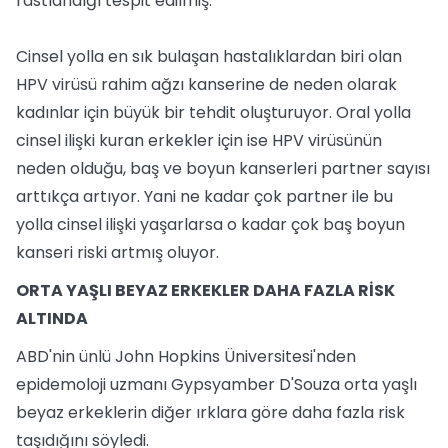
rastlandığı tespit edilmiş.
Cinsel yolla en sık bulaşan hastalıklardan biri olan
HPV virüsü rahim ağzı kanserine de neden olarak
kadınlar için büyük bir tehdit oluşturuyor. Oral yolla
cinsel ilişki kuran erkekler için ise HPV virüsünün
neden olduğu, baş ve boyun kanserleri partner sayısı
arttıkça artıyor. Yani ne kadar çok partner ile bu
yolla cinsel ilişki yaşarlarsa o kadar çok baş boyun
kanseri riski artmış oluyor.
ORTA YAŞLI BEYAZ ERKEKLER DAHA FAZLA RİSK
ALTINDA
ABD'nin ünlü John Hopkins Üniversitesi'nden
epidemoloji uzmanı Gypsyamber D'Souza orta yaşlı
beyaz erkeklerin diğer ırklara göre daha fazla risk
taşıdığını söyledi.