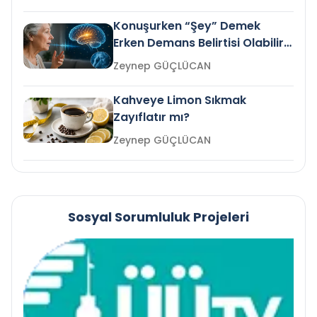
Konuşurken “Şey” Demek
Erken Demans Belirtisi Olabilir
mi?
Zeynep GÜÇLÜCAN
Kahveye Limon Sıkmak
Zayıflatır mı?
Zeynep GÜÇLÜCAN
Sosyal Sorumluluk Projeleri