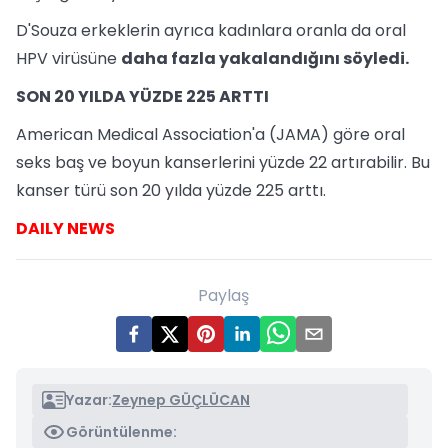
D'Souza erkeklerin ayrıca kadınlara oranla da oral
HPV virüsüne
daha fazla yakalandığını söyledi.
SON 20 YILDA YÜZDE 225 ARTTI
American Medical Association'a (JAMA) göre oral
seks baş ve boyun kanserlerini yüzde 22 artırabilir. Bu
kanser türü son 20 yılda yüzde 225 arttı.
DAILY NEWS
Paylaş
Yazar:
Zeynep GÜÇLÜCAN
Görüntülenme: