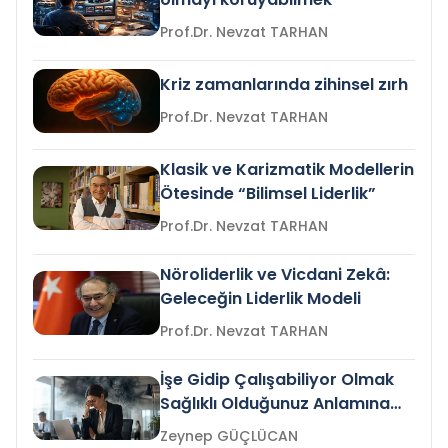
Prof.Dr. Nevzat TARHAN
Kriz zamanlarında zihinsel zırh
Prof.Dr. Nevzat TARHAN
Klasik ve Karizmatik Modellerin
Ötesinde “Bilimsel Liderlik”
Prof.Dr. Nevzat TARHAN
Nöroliderlik ve Vicdani Zekâ:
Geleceğin Liderlik Modeli
Prof.Dr. Nevzat TARHAN
İşe Gidip Çalışabiliyor Olmak
Sağlıklı Olduğunuz Anlamına
Gelir mi?
Zeynep GÜÇLÜCAN