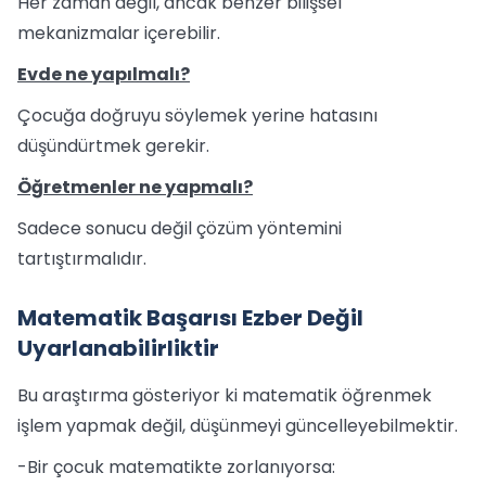
Her zaman değil, ancak benzer bilişsel
mekanizmalar içerebilir.
Evde ne yapılmalı?
Çocuğa doğruyu söylemek yerine hatasını
düşündürtmek gerekir.
Öğretmenler ne yapmalı?
Sadece sonucu değil çözüm yöntemini
tartıştırmalıdır.
Matematik Başarısı Ezber Değil
Uyarlanabilirliktir
Bu araştırma gösteriyor ki matematik öğrenmek
işlem yapmak değil, düşünmeyi güncelleyebilmektir.
-Bir çocuk matematikte zorlanıyorsa: