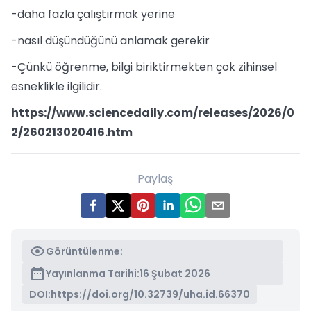
-daha fazla çalıştırmak yerine
-nasıl düşündüğünü anlamak gerekir
-Çünkü öğrenme, bilgi biriktirmekten çok zihinsel
esneklikle ilgilidir.
https://www.sciencedaily.com/releases/2026/0
2/260213020416.htm
Paylaş
Görüntülenme:
Yayınlanma Tarihi:
16 Şubat 2026
DOI:
https://doi.org/10.32739/uha.id.66370