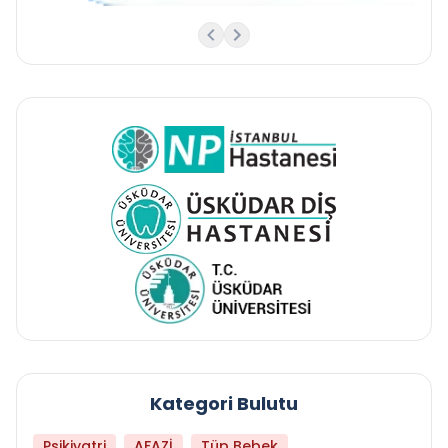
Kategori Bulutu
Psikiyatri
AFAZİ
Tüp Bebek