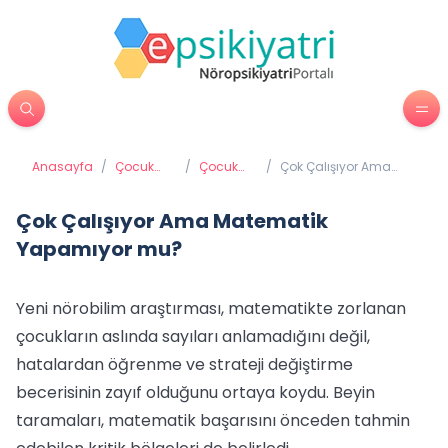
Anasayfa
/
Çocuk
/
Çocuk
/
Çok Çalışıyor Ama
Psikiyatrisi
psikolojisi
Matematik
Yapamıyor mu?
Çok Çalışıyor Ama Matematik
Yapamıyor mu?
Yeni nörobilim araştırması, matematikte zorlanan
çocukların aslında sayıları anlamadığını değil,
hatalardan öğrenme ve strateji değiştirme
becerisinin zayıf olduğunu ortaya koydu. Beyin
taramaları, matematik başarısını önceden tahmin