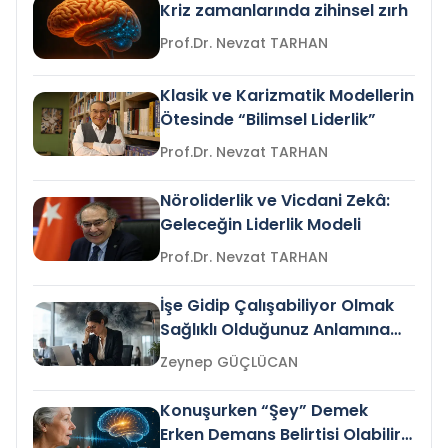
Kriz zamanlarında zihinsel zırh
Prof.Dr. Nevzat TARHAN
Klasik ve Karizmatik Modellerin
Ötesinde “Bilimsel Liderlik”
Prof.Dr. Nevzat TARHAN
Nöroliderlik ve Vicdani Zekâ:
Geleceğin Liderlik Modeli
Prof.Dr. Nevzat TARHAN
İşe Gidip Çalışabiliyor Olmak
Sağlıklı Olduğunuz Anlamına
Gelir mi?
Zeynep GÜÇLÜCAN
Konuşurken “Şey” Demek
Erken Demans Belirtisi Olabilir