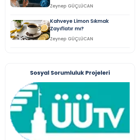
mi?
Zeynep GÜÇLÜCAN
Kahveye Limon Sıkmak
Zayıflatır mı?
Zeynep GÜÇLÜCAN
Sosyal Sorumluluk Projeleri