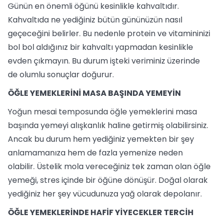
Günün en önemli öğünü kesinlikle kahvaltıdır.
Kahvaltıda ne yediğiniz bütün gününüzün nasıl
geçeceğini belirler. Bu nedenle protein ve vitamininizi
bol bol aldığınız bir kahvaltı yapmadan kesinlikle
evden çıkmayın. Bu durum işteki veriminiz üzerinde
de olumlu sonuçlar doğurur.
ÖĞLE YEMEKLERİNİ MASA BAŞINDA YEMEYİN
Yoğun mesai temposunda öğle yemeklerini masa
başında yemeyi alışkanlık haline getirmiş olabilirsiniz.
Ancak bu durum hem yediğiniz yemekten bir şey
anlamamanıza hem de fazla yemenize neden
olabilir. Üstelik mola vereceğiniz tek zaman olan öğle
yemeği, stres içinde bir öğüne dönüşür. Doğal olarak
yediğiniz her şey vücudunuza yağ olarak depolanır.
ÖĞLE YEMEKLERİNDE HAFİF YİYECEKLER TERCİH