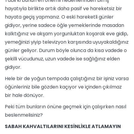
Tabii ki bunun en önemli nedenlerinden biri iş
hayatıyla birlikte artık daha pasif ve hareketsiz bir
hayata geçiş yapmanız. O eski hareketli günler
gidiyor, yerine sadece öğle yemeklerinde masadan
kalktığınız ve akşam yorgunluktan koşarak eve gidip,
yemeğinizi yiyip televizyon karşısında uyuyakaldığınız
günler geliyor. Durum böyle olunca da kısa vadede o
şekilli vücudunuz, uzun vadede ise sağlığınız elden
gidiyor.
Hele bir de yoğun tempoda çalıştığınız bir işiniz varsa
öğünleriniz bile gözden kaçıyor ve içinden çıkılmaz
bir hale dönüyor.
Peki tüm bunların önüne geçmek için çalışırken nasıl
beslenmelisiniz?
SABAH KAHVALTILARINI KESİNLİKLE ATLAMAYIN