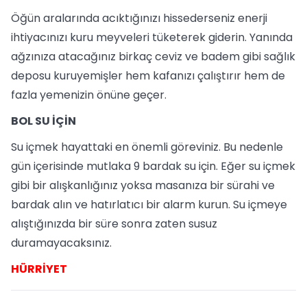
Öğün aralarında acıktığınızı hissederseniz enerji
ihtiyacınızı kuru meyveleri tüketerek giderin. Yanında
ağzınıza atacağınız birkaç ceviz ve badem gibi sağlık
deposu kuruyemişler hem kafanızı çalıştırır hem de
fazla yemenizin önüne geçer.
BOL SU İÇİN
Su içmek hayattaki en önemli göreviniz. Bu nedenle
gün içerisinde mutlaka 9 bardak su için. Eğer su içmek
gibi bir alışkanlığınız yoksa masanıza bir sürahi ve
bardak alın ve hatırlatıcı bir alarm kurun. Su içmeye
alıştığınızda bir süre sonra zaten susuz
duramayacaksınız.
HÜRRİYET